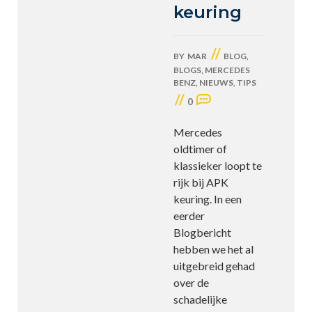
keuring
//
BY
MAR
BLOG
,
BLOGS
,
MERCEDES
BENZ
,
NIEUWS
,
TIPS
//
0
Mercedes
oldtimer of
klassieker loopt te
rijk bij APK
keuring. In een
eerder
Blogbericht
hebben we het al
uitgebreid gehad
over de
schadelijke