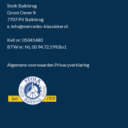
Stolk Balkbrug
Groot Oever 8
7707 PV Balkbrug
e.
info@mercedes-klassieker.nl
KvK nr: 05041480
BTW nr: NL 00 94.72.599.Bo1
Algemene voorwaarden
Privacyverklaring