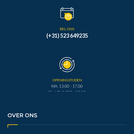
BEL ONS
(+31) 523 649235
OPENINGSTIJDEN
MA: 13.00 - 17.00
DI - VR: 0.900 - 12.00
DI - VR: 13.00 - 17.00
ZA: 0.900 - 12.00
OVER ONS