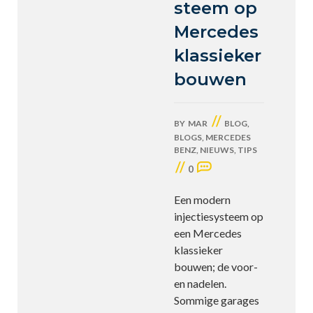
steem op
Mercedes
klassieker
bouwen
//
BY
MAR
BLOG
,
BLOGS
,
MERCEDES
BENZ
,
NIEUWS
,
TIPS
//
0
Een modern
injectiesysteem op
een Mercedes
klassieker
bouwen; de voor-
en nadelen.
Sommige garages