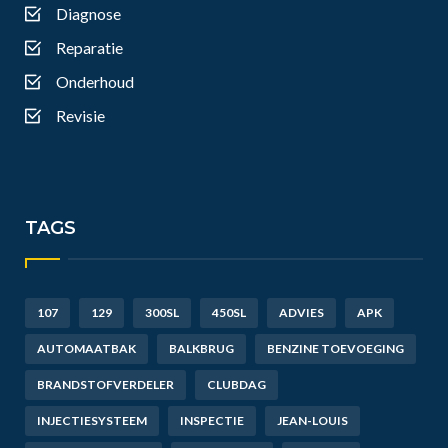
Diagnose
Reparatie
Onderhoud
Revisie
TAGS
107
129
300SL
450SL
ADVIES
APK
AUTOMAATBAK
BALKBRUG
BENZINE TOEVOEGING
BRANDSTOFVERDELER
CLUBDAG
INJECTIESYSTEEM
INSPECTIE
JEAN-LOUIS