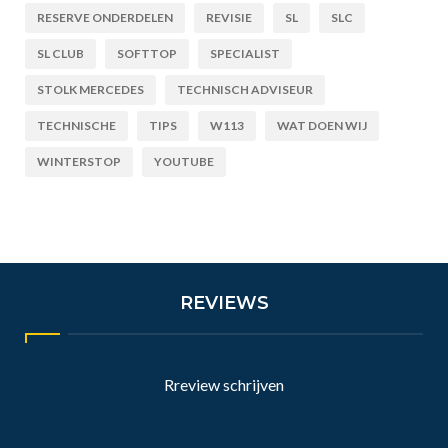
RESERVE ONDERDELEN
REVISIE
SL
SLC
SL CLUB
SOFTTOP
SPECIALIST
STOLK MERCEDES
TECHNISCH ADVISEUR
TECHNISCHE
TIPS
W113
WAT DOEN WIJ
WINTERSTOP
YOUTUBE
REVIEWS
Rreview schrijven