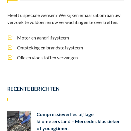
Heeft u speciale wensen? We kijken ernaar uit om aan uw
verzoek te voldoen en uw verwachtingen te overtreffen.
Motor en aandrijfsysteem
Ontsteking en brandstofsysteem
Olie en vloeistoffen vervangen
RECENTE BERICHTEN
Compressieverlies bij lage
kilometerstand – Mercedes klassieker
of youngtimer.