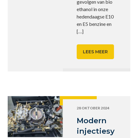
gevolgen van bio
ethanol in onze
hedendaagse E10
en E5 benzine en
[…]
LEES MEER
28 OKTOBER 2024
Modern
injectiesy