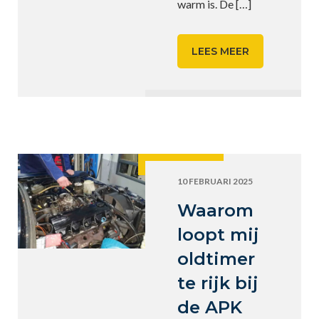
warm is. De
[…]
LEES MEER
10 FEBRUARI 2025
Waarom
loopt mij
oldtimer
te rijk bij
de APK