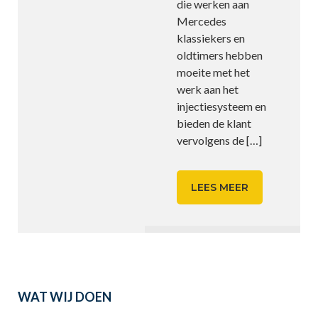
die werken aan
Mercedes
klassiekers en
oldtimers hebben
moeite met het
werk aan het
injectiesysteem en
bieden de klant
vervolgens de
[…]
LEES MEER
WAT WIJ DOEN