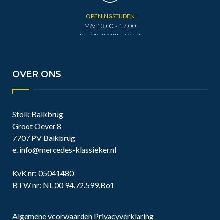
OPENINGSTIJDEN
MA: 13.00 - 17.00
DI - VR: 0.900 - 12.00
DI - VR: 13.00 - 17.00
ZA: 0.900 - 12.00
OVER ONS
Stolk Balkbrug
Groot Oever 8
7707 PV Balkbrug
e.
info@mercedes-klassieker.nl
KvK nr: 05041480
BTW nr: NL 00 94.72.599.Bo1
Algemene voorwaarden
Privacyverklaring