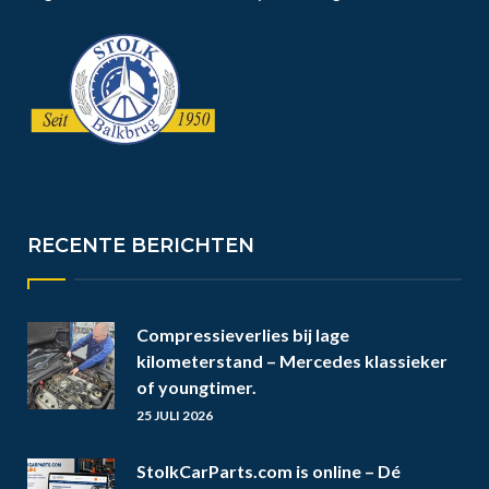
RECENTE BERICHTEN
Compressieverlies bij lage
kilometerstand – Mercedes klassieker
of youngtimer.
25 JULI 2026
StolkCarParts.com is online – Dé