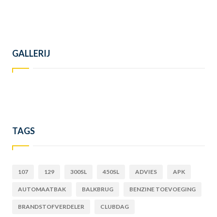
GALLERIJ
TAGS
107
129
300SL
450SL
ADVIES
APK
AUTOMAATBAK
BALKBRUG
BENZINE TOEVOEGING
BRANDSTOFVERDELER
CLUBDAG