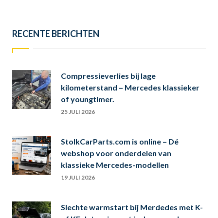
RECENTE BERICHTEN
Compressieverlies bij lage
kilometerstand – Mercedes klassieker
of youngtimer.
25 JULI 2026
StolkCarParts.com is online – Dé
webshop voor onderdelen van
klassieke Mercedes-modellen
19 JULI 2026
Slechte warmstart bij Merdedes met K-