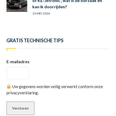
of KE-Jetronic , wat is de oorzaak en
kan ik doorrijden?
13 MEI 2026
GRATIS TECHNISCHE TIPS
E-mailadres
Uw gegevens worden veilig verwerkt conform onze
privacyverklaring.