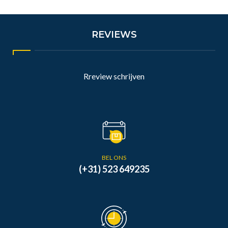
REVIEWS
Rreview schrijven
BEL ONS
(+31) 523 649235