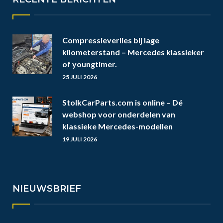
Compressieverlies bij lage
kilometerstand – Mercedes klassieker
of youngtimer.
25 JULI 2026
StolkCarParts.com is online – Dé
webshop voor onderdelen van
klassieke Mercedes-modellen
19 JULI 2026
NIEUWSBRIEF