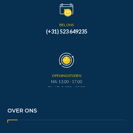
BEL ONS
(+31) 523 649235
OPENINGSTIJDEN
MA: 13.00 - 17.00
DI - VR: 0.900 - 12.00
DI - VR: 13.00 - 17.00
ZA: 0.900 - 12.00
OVER ONS