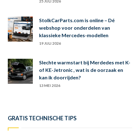
25 JULI 2026
StolkCarParts.com is online – Dé
webshop voor onderdelen van
klassieke Mercedes-modellen
19 JULI 2026
Slechte warmstart bij Merdedes met K-
of KE-Jetronic , wat is de oorzaak en
kan ik doorrijden?
13 MEI 2026
GRATIS TECHNISCHE TIPS