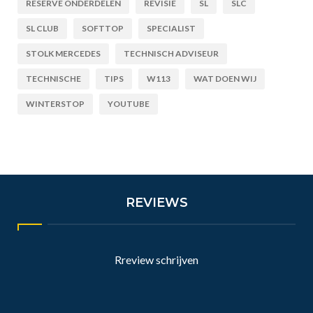
RESERVE ONDERDELEN
REVISIE
SL
SLC
SL CLUB
SOFTTOP
SPECIALIST
STOLK MERCEDES
TECHNISCH ADVISEUR
TECHNISCHE
TIPS
W113
WAT DOEN WIJ
WINTERSTOP
YOUTUBE
REVIEWS
Rreview schrijven