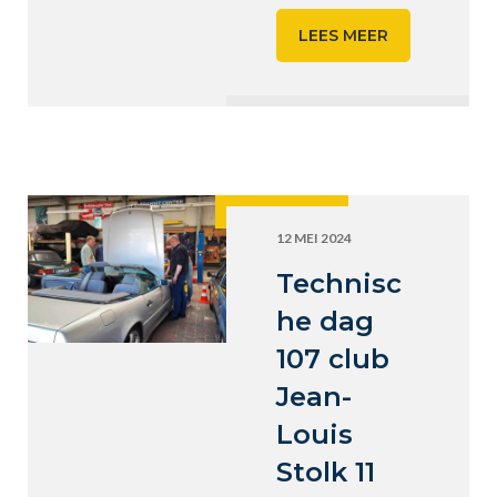
LEES MEER
12 MEI 2024
Technisc
he dag
107 club
Jean-
Louis
Stolk 11