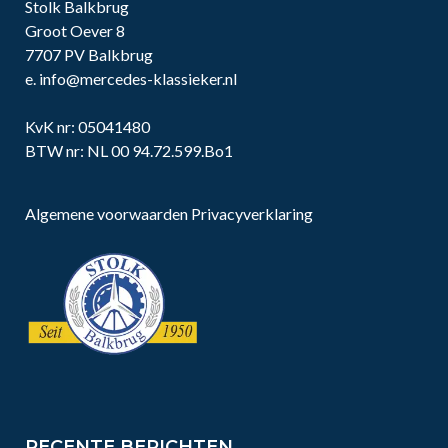
Stolk Balkbrug
Groot Oever 8
7707 PV Balkbrug
e.
info@mercedes-klassieker.nl
KvK nr: 05041480
BTW nr: NL 00 94.72.599.Bo1
Algemene voorwaarden
Privacyverklaring
RECENTE BERICHTEN