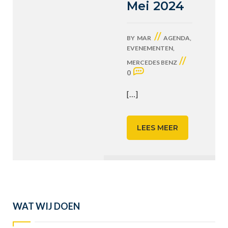
Mei 2024
//
BY
MAR
AGENDA
,
EVENEMENTEN
,
//
MERCEDES BENZ
0
[…]
LEES MEER
WAT WIJ DOEN