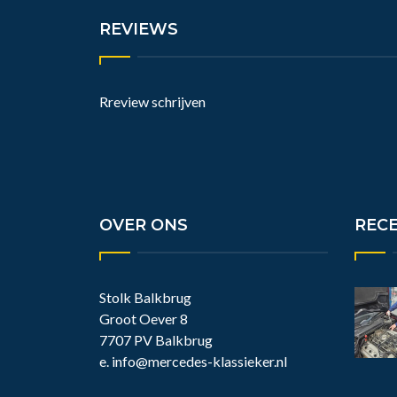
REVIEWS
Rreview schrijven
OVER ONS
REC
Stolk Balkbrug
Groot Oever 8
7707 PV Balkbrug
e.
info@mercedes-klassieker.nl