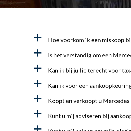
a
Hoe voorkom ik een miskoop bij
a
Is het verstandig om een Merced
a
Kan ik bij jullie terecht voor t
a
Kan ik voor een aankoopkeuring 
a
Koopt en verkoopt u Mercedes k
a
Kunt u mij adviseren bij aankoo
a