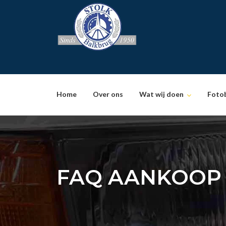
Skip
to
content
Home
Over ons
Wat wij doen
Foto
FAQ AANKOOP