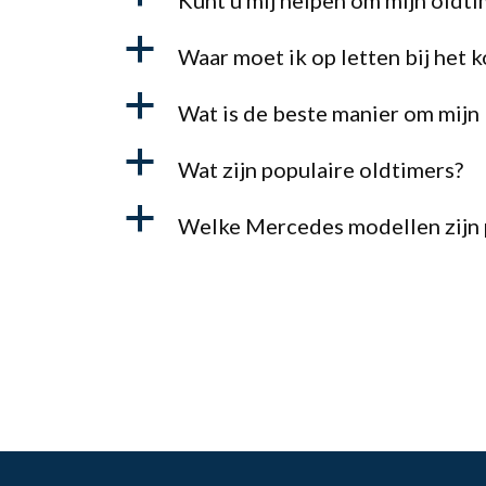
Kunt u mij helpen om mijn oldt
a
Waar moet ik op letten bij het
a
Wat is de beste manier om mijn
a
Wat zijn populaire oldtimers?
a
Welke Mercedes modellen zijn p