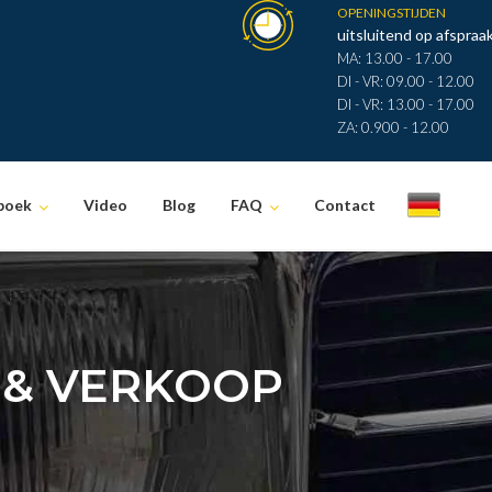
OPENINGSTIJDEN
uitsluitend op afspraak
MA: 13.00 - 17.00
DI - VR: 09.00 - 12.00
DI - VR: 13.00 - 17.00
ZA: 0.900 - 12.00
boek
Video
Blog
FAQ
Contact
.
 & VERKOOP