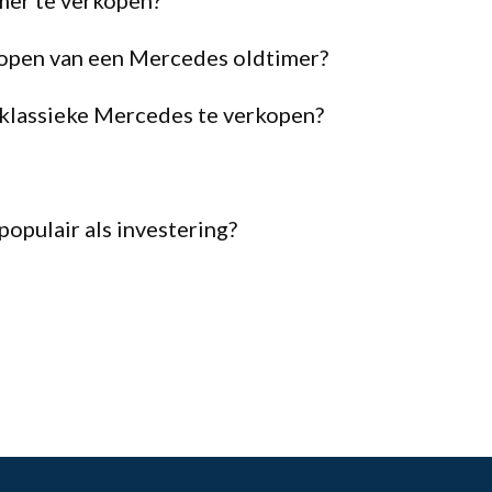
imer te verkopen?
 kopen van een Mercedes oldtimer?
 klassieke Mercedes te verkopen?
opulair als investering?