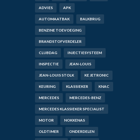
ADVIES
APK
AUTOMAATBAK
BALKBRUG
BENZINE TOEVOEGING
BRANDSTOFVERDELER
CLUBDAG
INJECTIESYSTEEM
INSPECTIE
JEAN-LOUIS
JEAN-LOUIS STOLK
KE JETRONIC
KEURING
KLASSIEKER
KNAC
MERCEDES
MERCEDES-BENZ
MERCEDES KLASSIEKER SPECIALIST
MOTOR
NOKKENAS
OLDTIMER
ONDERDELEN