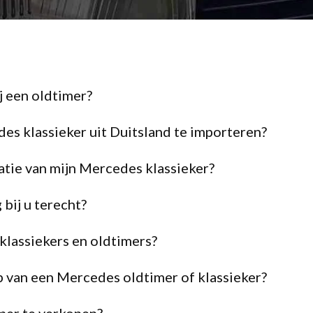
 een oldtimer?
es klassieker uit Duitsland te importeren?
axatie van mijn Mercedes klassieker?
bij u terecht?
lassiekers en oldtimers?
p van een Mercedes oldtimer of klassieker?