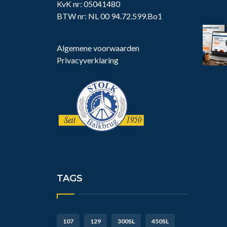
KvK nr: 05041480
BTW nr: NL 00 94.72.599.Bo1
Algemene voorwaarden
Privacyverklaring
TAGS
107
129
300SL
450SL