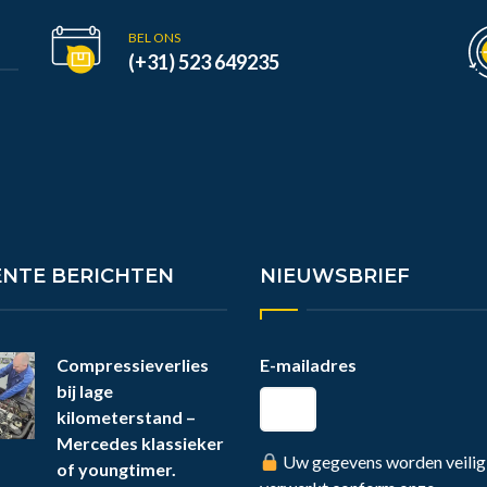
BEL ONS
(+31) 523 649235
ENTE BERICHTEN
NIEUWSBRIEF
Compressieverlies
E-mailadres
bij lage
kilometerstand –
Mercedes klassieker
Uw gegevens worden veilig
of youngtimer.