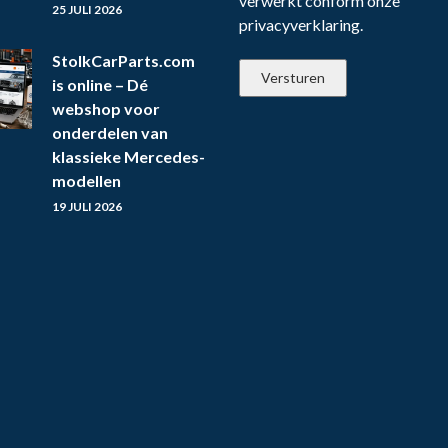
verwerkt conform onze
25 JULI 2026
privacyverklaring.
StolkCarParts.com
is online – Dé
webshop voor
onderdelen van
klassieke Mercedes-
modellen
19 JULI 2026