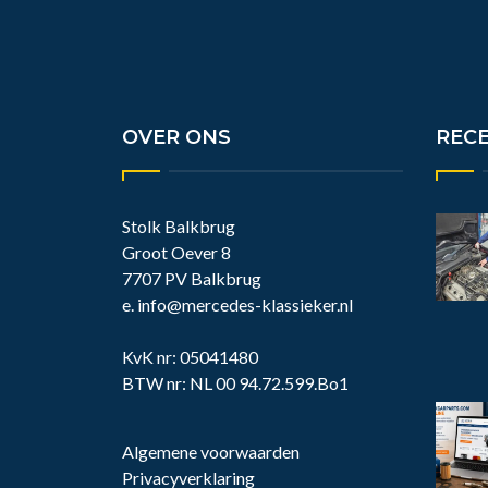
OVER ONS
REC
Stolk Balkbrug
Groot Oever 8
7707 PV Balkbrug
e.
info@mercedes-klassieker.nl
KvK nr: 05041480
BTW nr: NL 00 94.72.599.Bo1
Algemene voorwaarden
Privacyverklaring