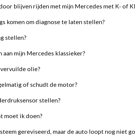
door blijven rijden met mijn Mercedes met K- of K
gs komen om diagnose te laten stellen?
ag stellen?
n aan mijn Mercedes klassieker?
ervuilde olie?
elmatig of schudt de motor?
derdruksensor stellen?
at moet ik doen?
ysteem gereviseerd, maar de auto loopt nog niet g