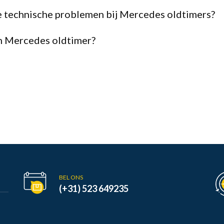
 technische problemen bij Mercedes oldtimers?
jn Mercedes oldtimer?
BEL ONS
(+31) 523 649235