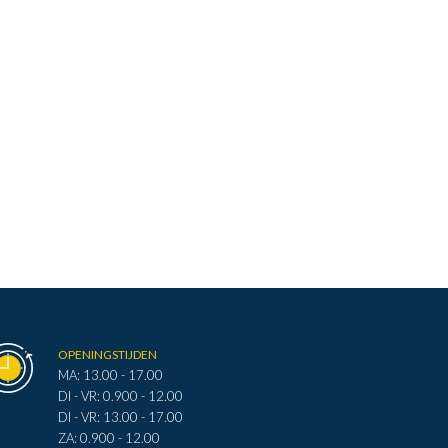
OPENINGSTIJDEN
MA: 13.00 - 17.00
DI - VR: 0.900 - 12.00
DI - VR: 13.00 - 17.00
ZA: 0.900 - 12.00