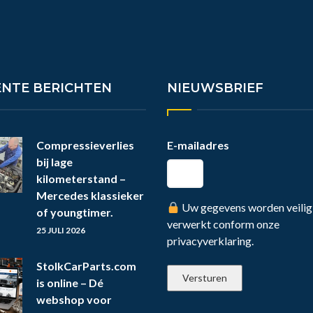
ENTE BERICHTEN
NIEUWSBRIEF
Compressieverlies
E-mailadres
bij lage
kilometerstand –
Mercedes klassieker
Uw gegevens worden veilig
of youngtimer.
verwerkt conform onze
25 JULI 2026
privacyverklaring.
StolkCarParts.com
is online – Dé
webshop voor