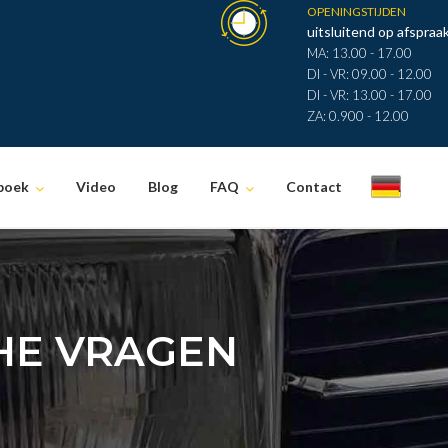
OPENINGSTIJDEN
uitsluitend op afspraak
MA: 13.00 - 17.00
DI - VR: 09.00 - 12.00
DI - VR: 13.00 - 17.00
ZA: 0.900 - 12.00
boek
Video
Blog
FAQ
Contact
.
HE VRAGEN