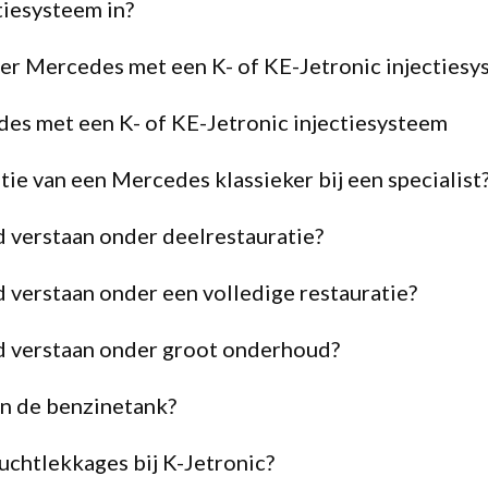
tiesysteem in?
mer Mercedes met een K- of KE-Jetronic injectiesy
des met een K- of KE-Jetronic injectiesysteem
tie van een Mercedes klassieker bij een specialist
 verstaan onder deelrestauratie?
 verstaan onder een volledige restauratie?
d verstaan onder groot onderhoud?
in de benzinetank?
luchtlekkages bij K-Jetronic?