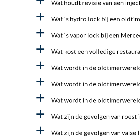
a
Wat houdt revisie van een injec
a
Wat is hydro lock bij een oldti
a
Wat is vapor lock bij een Merce
a
Wat kost een volledige restaura
a
Wat wordt in de oldtimerwereld
a
Wat wordt in de oldtimerwereld
a
Wat wordt in de oldtimerwerel
a
Wat zijn de gevolgen van roest 
a
Wat zijn de gevolgen van valse 