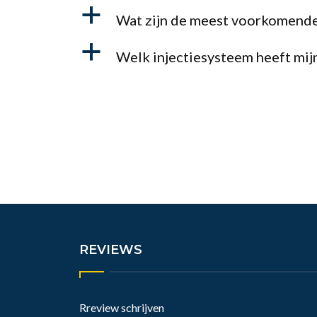
a
Wat zijn de meest voorkomende
a
Welk injectiesysteem heeft mi
REVIEWS
Rreview schrijven