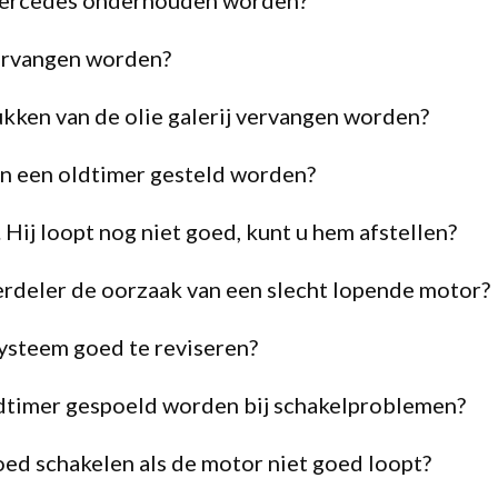
Mercedes onderhouden worden?
ervangen worden?
kken van de olie galerij vervangen worden?
n een oldtimer gesteld worden?
. Hij loopt nog niet goed, kunt u hem afstellen?
erdeler de oorzaak van een slecht lopende motor?
systeem goed te reviseren?
dtimer gespoeld worden bij schakelproblemen?
ed schakelen als de motor niet goed loopt?