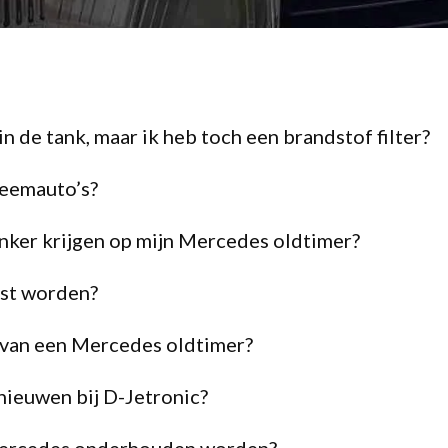
in de tank, maar ik heb toch een brandstof filter?
leemauto’s?
onker krijgen op mijn Mercedes oldtimer?
est worden?
 van een Mercedes oldtimer?
ieuwen bij D-Jetronic?