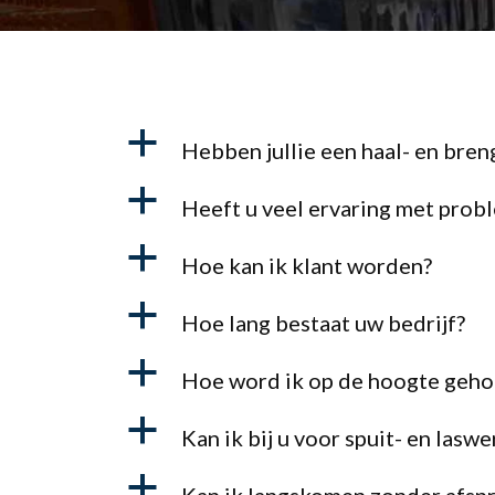
a
Hebben jullie een haal- en bren
a
Heeft u veel ervaring met prob
a
Hoe kan ik klant worden?
a
Hoe lang bestaat uw bedrijf?
a
Hoe word ik op de hoogte geho
a
Kan ik bij u voor spuit- en lasw
a