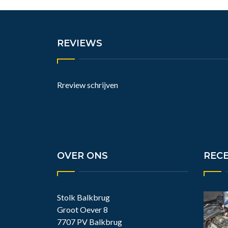
REVIEWS
Rreview schrijven
OVER ONS
REC
Stolk Balkbrug
Groot Oever 8
7707 PV Balkbrug