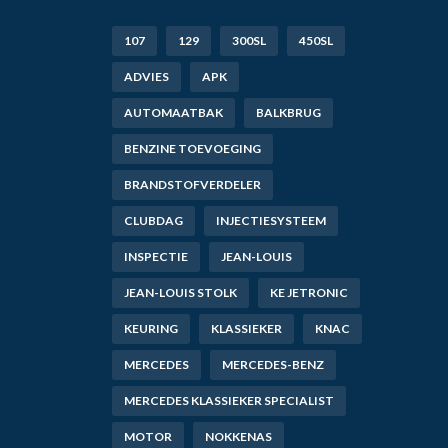
107
129
300SL
450SL
ADVIES
APK
AUTOMAATBAK
BALKBRUG
BENZINE TOEVOEGING
BRANDSTOFVERDELER
CLUBDAG
INJECTIESYSTEEM
INSPECTIE
JEAN-LOUIS
JEAN-LOUIS STOLK
KE JETRONIC
KEURING
KLASSIEKER
KNAC
MERCEDES
MERCEDES-BENZ
MERCEDES KLASSIEKER SPECIALIST
MOTOR
NOKKENAS