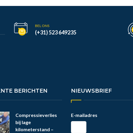
BEL ONS
(+31) 523 649235
ENTE BERICHTEN
NIEUWSBRIEF
Compressieverlies
E-mailadres
bij lage
kilometerstand –