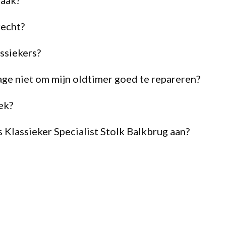
raak?
recht?
assiekers?
age niet om mijn oldtimer goed te repareren?
ek?
Klassieker Specialist Stolk Balkbrug aan?