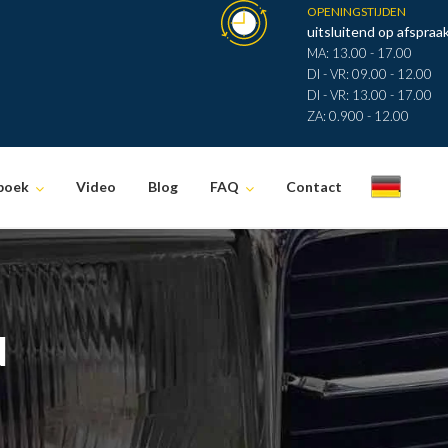
OPENINGSTIJDEN
uitsluitend op afspraak
MA: 13.00 - 17.00
DI - VR: 09.00 - 12.00
DI - VR: 13.00 - 17.00
ZA: 0.900 - 12.00
boek
Video
Blog
FAQ
Contact
.
N