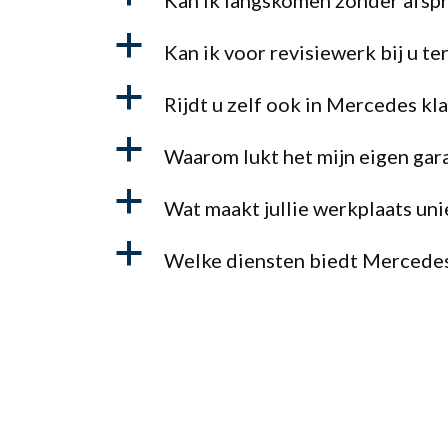
Kan ik langskomen zonder afsp
a
Kan ik voor revisiewerk bij u te
a
Rijdt u zelf ook in Mercedes kl
a
Waarom lukt het mijn eigen gar
a
Wat maakt jullie werkplaats uni
a
Welke diensten biedt Mercedes 