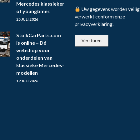
Mercedes klassieker
Uw gegevens worden veilig
of youngtimer.
verwerkt conform onze
25 JULI 2026
privacyverklaring.
StolkCarParts.com
is online – Dé
webshop voor
onderdelen van
klassieke Mercedes-
modellen
19 JULI 2026