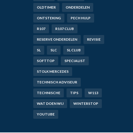
OLDTIMER
ONDERDELEN
ONTSTEKING
PECH HULP
R107
R107 CLUB
RESERVE ONDERDELEN
REVISIE
SL
SLC
SL CLUB
SOFTTOP
SPECIALIST
STOLK MERCEDES
TECHNISCH ADVISEUR
TECHNISCHE
TIPS
W113
WAT DOEN WIJ
WINTERSTOP
YOUTUBE