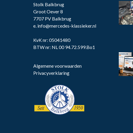
Stolk Balkbrug
Groot Oever 8
7707 PV Balkbrug
e.
info@mercedes-klassieker.nl
KvK nr: 05041480
BTW nr: NL 00 94.72.599.Bo1
Algemene voorwaarden
Privacyverklaring