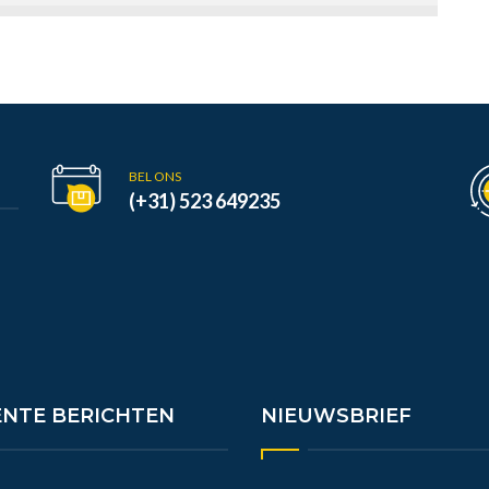
BEL ONS
(+31) 523 649235
ENTE BERICHTEN
NIEUWSBRIEF