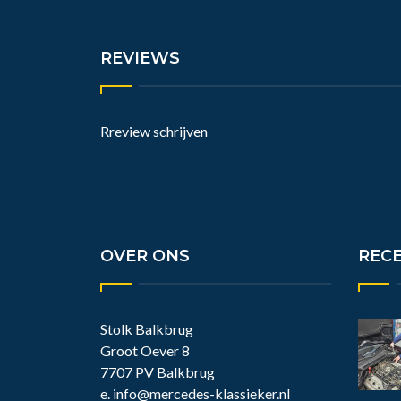
REVIEWS
Rreview schrijven
OVER ONS
REC
Stolk Balkbrug
Groot Oever 8
7707 PV Balkbrug
e.
info@mercedes-klassieker.nl