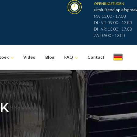
OPENINGSTIJDEN
uitsluitend op afspraak
MA: 13.00 - 17.00
DI - VR: 09.00 - 12.00
DI - VR: 13.00 - 17.00
ZA: 0.900 - 12.00
boek
Video
Blog
FAQ
Contact
.
AK