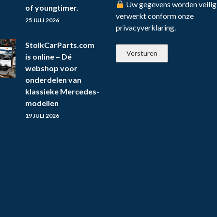
Uw gegevens worden veilig
of youngtimer.
verwerkt conform onze
25 JULI 2026
privacyverklaring.
StolkCarParts.com
is online – Dé
webshop voor
onderdelen van
klassieke Mercedes-
modellen
19 JULI 2026