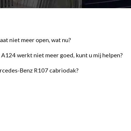
at niet meer open, wat nu?
 A124 werkt niet meer goed, kunt u mij helpen?
ercedes-Benz R107 cabriodak?