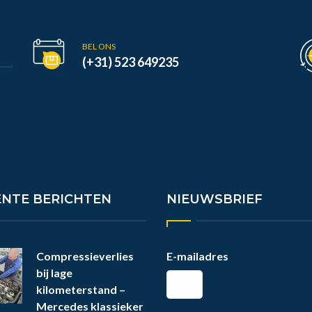
BEL ONS
(+31) 523 649235
ENTE BERICHTEN
NIEUWSBRIEF
Compressieverlies
E-mailadres
bij lage
kilometerstand –
Mercedes klassieker