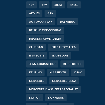
107
129
300SL
450SL
ADVIES
APK
AUTOMAATBAK
BALKBRUG
BENZINE TOEVOEGING
BRANDSTOFVERDELER
CLUBDAG
INJECTIESYSTEEM
INSPECTIE
JEAN-LOUIS
JEAN-LOUIS STOLK
KE JETRONIC
KEURING
KLASSIEKER
KNAC
MERCEDES
MERCEDES-BENZ
MERCEDES KLASSIEKER SPECIALIST
MOTOR
NOKKENAS