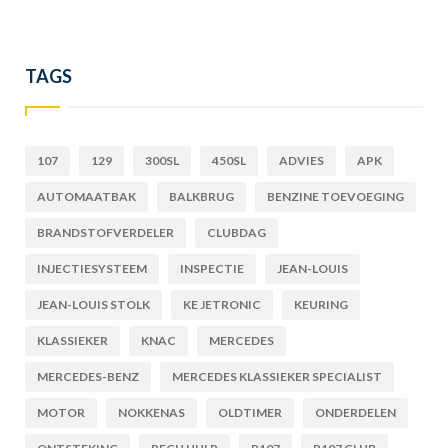
TAGS
107
129
300SL
450SL
ADVIES
APK
AUTOMAATBAK
BALKBRUG
BENZINE TOEVOEGING
BRANDSTOFVERDELER
CLUBDAG
INJECTIESYSTEEM
INSPECTIE
JEAN-LOUIS
JEAN-LOUIS STOLK
KE JETRONIC
KEURING
KLASSIEKER
KNAC
MERCEDES
MERCEDES-BENZ
MERCEDES KLASSIEKER SPECIALIST
MOTOR
NOKKENAS
OLDTIMER
ONDERDELEN