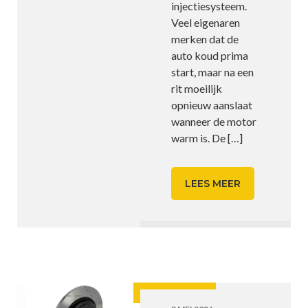
injectiesysteem.
Veel eigenaren
merken dat de
auto koud prima
start, maar na een
rit moeilijk
opnieuw aanslaat
wanneer de motor
warm is. De
[…]
LEES MEER