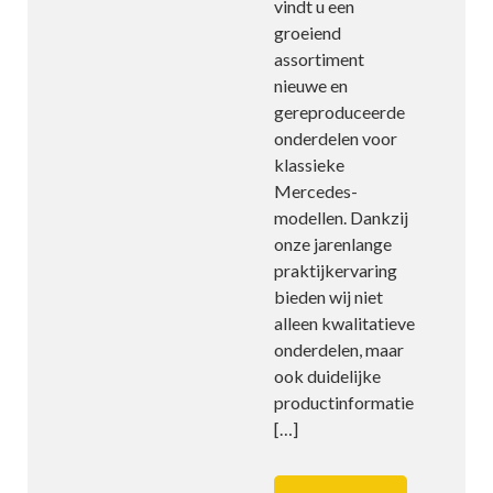
vindt u een
groeiend
assortiment
nieuwe en
gereproduceerde
onderdelen voor
klassieke
Mercedes-
modellen. Dankzij
onze jarenlange
praktijkervaring
bieden wij niet
alleen kwalitatieve
onderdelen, maar
ook duidelijke
productinformatie
[…]