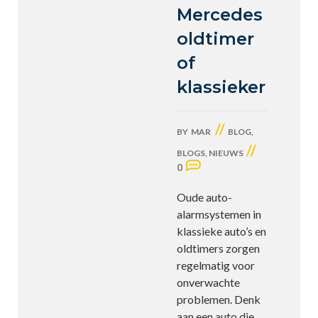
Mercedes
oldtimer
of
klassieker
//
BY
MAR
BLOG
,
//
BLOGS
,
NIEUWS
0
Oude auto-
alarmsystemen in
klassieke auto’s en
oldtimers zorgen
regelmatig voor
onverwachte
problemen. Denk
aan een auto die