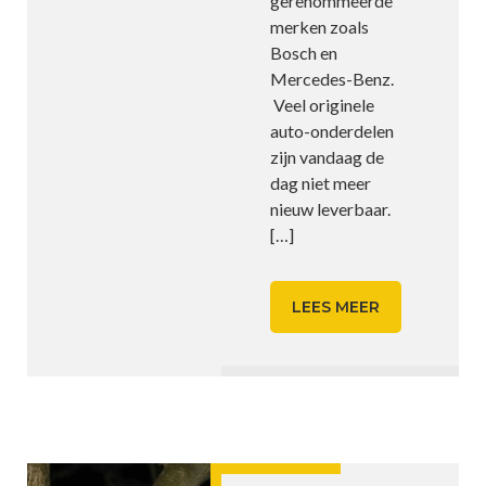
gerenommeerde
merken zoals
Bosch en
Mercedes-Benz.
Veel originele
auto-onderdelen
zijn vandaag de
dag niet meer
nieuw leverbaar.
[…]
LEES MEER