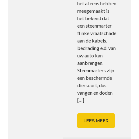
het al eens hebben
meegemaakt is
het bekend dat
een steenmarter
flinke vraatschade
aan de kabels,
bedrading e.d. van
uw auto kan
aanbrengen.
Steenmarters zijn
een beschermde
diersoort, dus
vangen en doden
[…]
LEES MEER