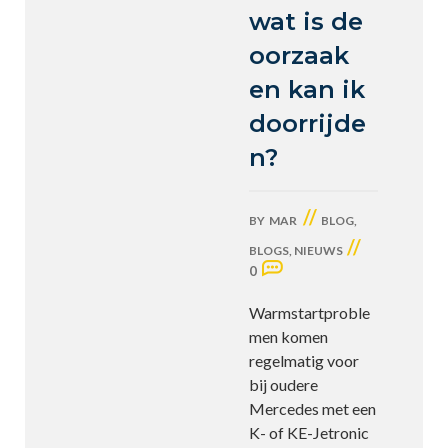
wat is de
oorzaak
en kan ik
doorrijde
n?
//
BY
MAR
BLOG
,
//
BLOGS
,
NIEUWS
0
Warmstartproble
men komen
regelmatig voor
bij oudere
Mercedes met een
K- of KE-Jetronic