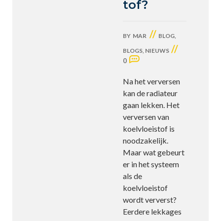
tof?
//
BY
MAR
BLOG
,
//
BLOGS
,
NIEUWS
0
Na het verversen
kan de radiateur
gaan lekken. Het
verversen van
koelvloeistof is
noodzakelijk.
Maar wat gebeurt
er in het systeem
als de
koelvloeistof
wordt ververst?
Eerdere lekkages