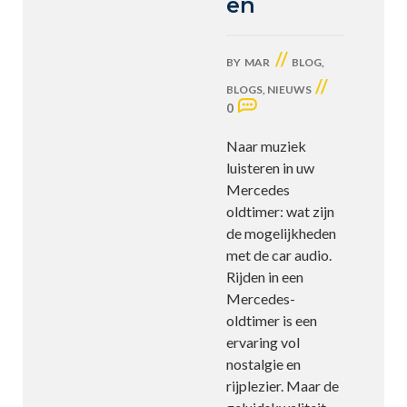
en
//
BY
MAR
BLOG
,
//
BLOGS
,
NIEUWS
0
Naar muziek
luisteren in uw
Mercedes
oldtimer: wat zijn
de mogelijkheden
met de car audio.
Rijden in een
Mercedes-
oldtimer is een
ervaring vol
nostalgie en
rijplezier. Maar de