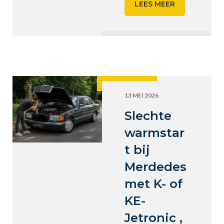
LEES MEER
13 MEI 2026
Slechte
warmstar
t bij
Merdedes
met K- of
KE-
Jetronic ,