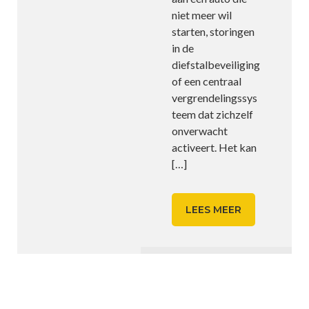
niet meer wil
starten, storingen
in de
diefstalbeveiliging
of een centraal
vergrendelingssys
teem dat zichzelf
onverwacht
activeert. Het kan
[…]
LEES MEER