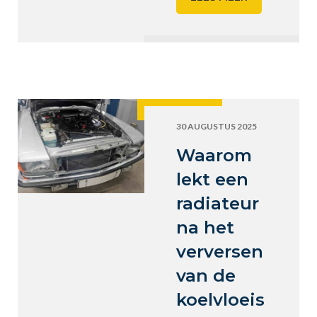
30 AUGUSTUS 2025
Waarom
lekt een
radiateur
na het
verversen
van de
koelvloeis