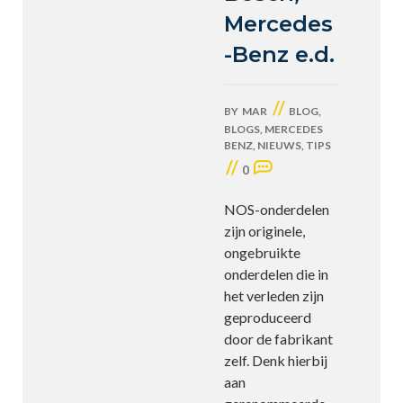
Mercedes
-Benz e.d.
//
BY
MAR
BLOG
,
BLOGS
,
MERCEDES
BENZ
,
NIEUWS
,
TIPS
//
0
NOS-onderdelen
zijn originele,
ongebruikte
onderdelen die in
het verleden zijn
geproduceerd
door de fabrikant
zelf. Denk hierbij
aan