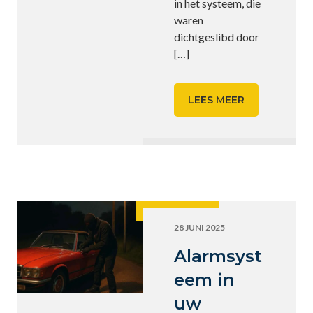
in het systeem, die
waren
dichtgeslibd door
[…]
LEES MEER
28 JUNI 2025
Alarmsyst
eem in
uw