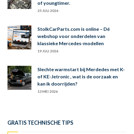
of youngtimer.
25 JULI 2026
StolkCarParts.com is online – Dé
webshop voor onderdelen van
klassieke Mercedes-modellen
19 JULI 2026
Slechte warmstart bij Merdedes met K-
of KE-Jetronic , wat is de oorzaak en
kan ik doorrijden?
13 MEI 2026
GRATIS TECHNISCHE TIPS