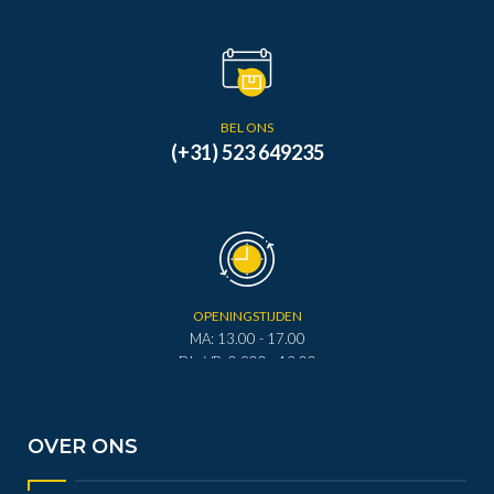
BEL ONS
(+31) 523 649235
OPENINGSTIJDEN
MA: 13.00 - 17.00
DI - VR: 0.900 - 12.00
DI - VR: 13.00 - 17.00
ZA: 0.900 - 12.00
OVER ONS