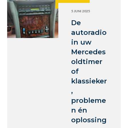
5 JUNI 2025
De
autoradio
in uw
Mercedes
oldtimer
of
klassieker
,
probleme
n én
oplossing