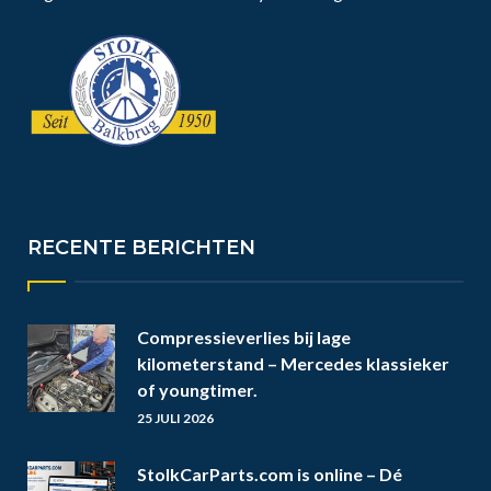
RECENTE BERICHTEN
Compressieverlies bij lage
kilometerstand – Mercedes klassieker
of youngtimer.
25 JULI 2026
StolkCarParts.com is online – Dé