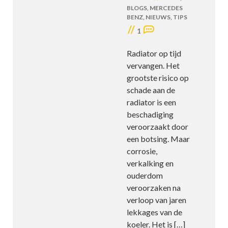
BLOGS
,
MERCEDES
BENZ
,
NIEUWS
,
TIPS
//
1
Radiator op tijd
vervangen. Het
grootste risico op
schade aan de
radiator is een
beschadiging
veroorzaakt door
een botsing. Maar
corrosie,
verkalking en
ouderdom
veroorzaken na
verloop van jaren
lekkages van de
koeler. Het is
[…]