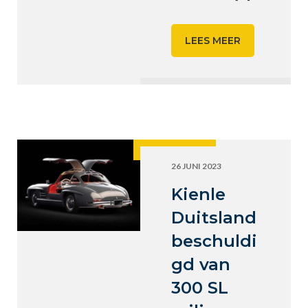
LEES MEER
26 JUNI 2023
Kienle
Duitsland
beschuldi
gd van
300 SL