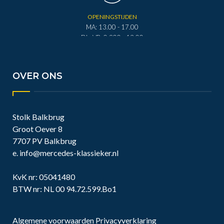
OPENINGSTIJDEN
MA: 13.00 - 17.00
DI - VR: 0.900 - 12.00
DI - VR: 13.00 - 17.00
ZA: 0.900 - 12.00
OVER ONS
Stolk Balkbrug
Groot Oever 8
7707 PV Balkbrug
e.
info@mercedes-klassieker.nl
KvK nr: 05041480
BTW nr: NL 00 94.72.599.Bo1
Algemene voorwaarden
Privacyverklaring