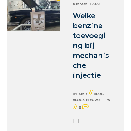
8 JANUARI 2023
Welke
benzine
toevoegi
ng bij
mechanis
che
injectie
//
BY
MAR
BLOG
,
BLOGS
,
NIEUWS
,
TIPS
//
0
[…]