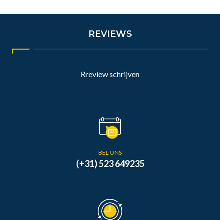
REVIEWS
Rreview schrijven
BEL ONS
(+31) 523 649235