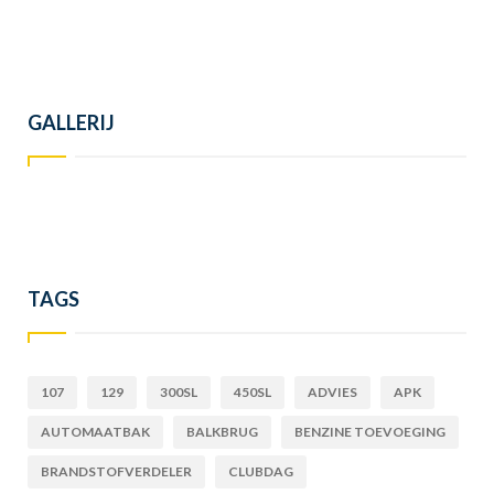
GALLERIJ
TAGS
107
129
300SL
450SL
ADVIES
APK
AUTOMAATBAK
BALKBRUG
BENZINE TOEVOEGING
BRANDSTOFVERDELER
CLUBDAG