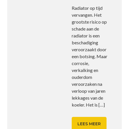
Radiator op tijd
vervangen. Het
grootste risico op
schade aan de
radiator is een
beschadiging
veroorzaakt door
een botsing. Maar
corrosie,
verkalking en
ouderdom
veroorzaken na
verloop van jaren
lekkages van de
koeler. Het is
[…]
LEES MEER