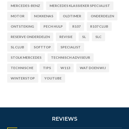
MERCEDES-BENZ
MERCEDES KLASSIEKER SPECIALIST
MOTOR
NOKKENAS
OLDTIMER
ONDERDELEN
ONTSTEKING
PECH HULP
R107
R107 CLUB
RESERVE ONDERDELEN
REVISIE
SL
SLC
SL CLUB
SOFTTOP
SPECIALIST
STOLK MERCEDES
TECHNISCH ADVISEUR
TECHNISCHE
TIPS
W113
WAT DOEN WIJ
WINTERSTOP
YOUTUBE
REVIEWS