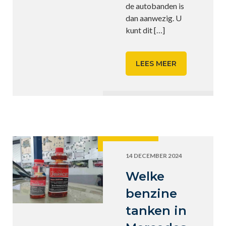
de autobanden is
dan aanwezig. U
kunt dit
[…]
LEES MEER
14 DECEMBER 2024
Welke
benzine
tanken in