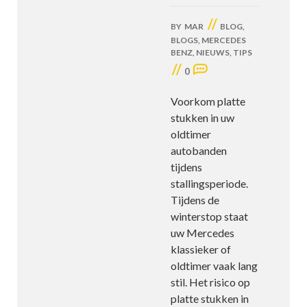
//
BY
MAR
BLOG
,
BLOGS
,
MERCEDES
BENZ
,
NIEUWS
,
TIPS
//
0
Voorkom platte
stukken in uw
oldtimer
autobanden
tijdens
stallingsperiode.
Tijdens de
winterstop staat
uw Mercedes
klassieker of
oldtimer vaak lang
stil. Het risico op
platte stukken in