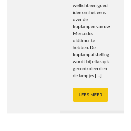
wellicht een goed
idee om het eens
over de
koplampen van uw
Mercedes
oldtimer te
hebben. De
koplampafstelling
wordt bij elke apk
gecontroleerd en
de lampjes
[…]
LEES MEER