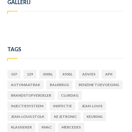
GALLERIJ
TAGS
107
129
300SL
450SL
ADVIES
APK
AUTOMAATBAK
BALKBRUG
BENZINE TOEVOEGING
BRANDSTOFVERDELER
CLUBDAG
INJECTIESYSTEEM
INSPECTIE
JEAN-LOUIS
JEAN-LOUIS STOLK
KE JETRONIC
KEURING
KLASSIEKER
KNAC
MERCEDES