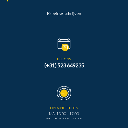
Rreview schrijven
BEL ONS
(+31) 523 649235
OPENINGSTIJDEN
MA: 13.00 - 17.00
DI - VR: 0.900 - 12.00
DI - VR: 13.00 - 17.00