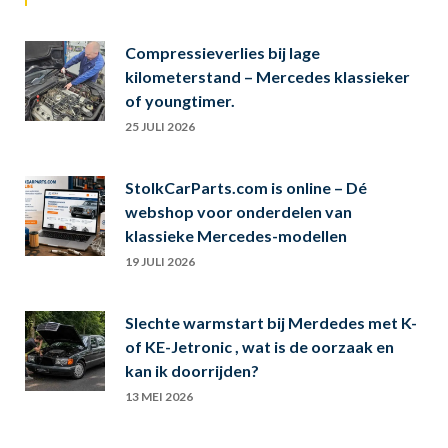
Compressieverlies bij lage
kilometerstand – Mercedes klassieker
of youngtimer.
25 JULI 2026
StolkCarParts.com is online – Dé
webshop voor onderdelen van
klassieke Mercedes-modellen
19 JULI 2026
Slechte warmstart bij Merdedes met K-
of KE-Jetronic , wat is de oorzaak en
kan ik doorrijden?
13 MEI 2026