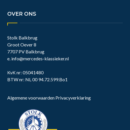
ZA: 0.900 - 12.00
OVER ONS
Stolk Balkbrug
Groot Oever 8
7707 PV Balkbrug
e.
info@mercedes-klassieker.nl
KvK nr: 05041480
BTW nr: NL 00 94.72.599.Bo1
Algemene voorwaarden
Privacyverklaring