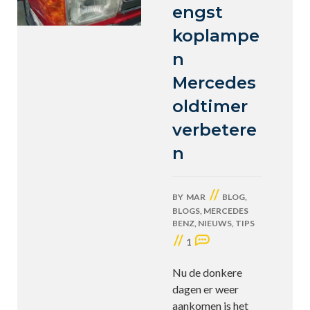
engst
koplampe
n
Mercedes
oldtimer
verbetere
n
//
BY
MAR
BLOG
,
BLOGS
,
MERCEDES
BENZ
,
NIEUWS
,
TIPS
//
1
Nu de donkere
dagen er weer
aankomen is het