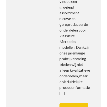
vindt u een
groeiend
assortiment
nieuwe en
gereproduceerde
onderdelen voor
klassieke
Mercedes-
modellen. Dankzij
onze jarenlange
praktijkervaring
bieden wij niet
alleen kwalitatieve
onderdelen, maar
ook duidelijke
productinformatie
[…]