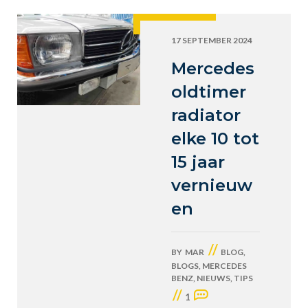
17 SEPTEMBER 2024
Mercedes
oldtimer
radiator
elke 10 tot
15 jaar
vernieuw
en
//
BY
MAR
BLOG
,
BLOGS
,
MERCEDES
BENZ
,
NIEUWS
,
TIPS
//
1