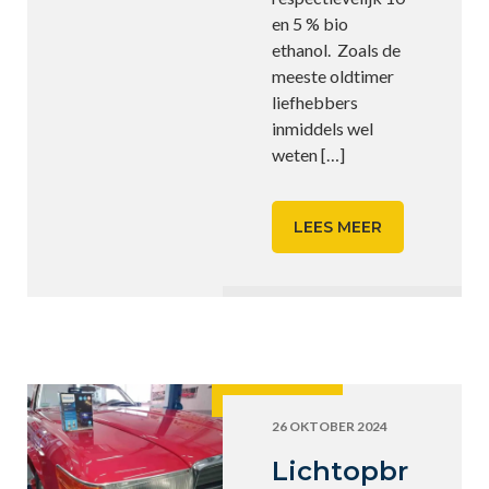
en 5 % bio
ethanol. Zoals de
meeste oldtimer
liefhebbers
inmiddels wel
weten
[…]
LEES MEER
26 OKTOBER 2024
Lichtopbr