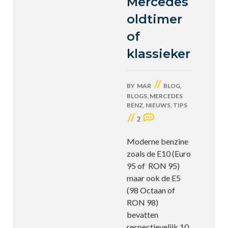
Mercedes
oldtimer
of
klassieker
//
BY
MAR
BLOG
,
BLOGS
,
MERCEDES
BENZ
,
NIEUWS
,
TIPS
//
2
Moderne benzine
zoals de E10 (Euro
95 of RON 95)
maar ook de E5
(98 Octaan of
RON 98)
bevatten
respectievelijk 10