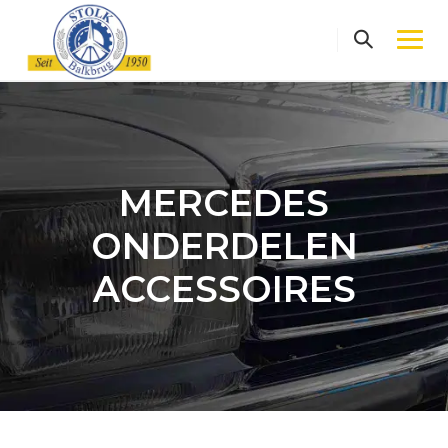
Skip
to
content
MERCEDES
ONDERDELEN
ACCESSOIRES