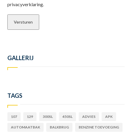
privacyverklaring.
GALLERIJ
TAGS
107
129
300SL
450SL
ADVIES
APK
AUTOMAATBAK
BALKBRUG
BENZINE TOEVOEGING