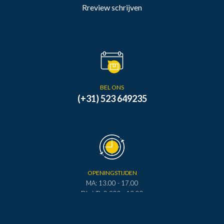
Rreview schrijven
BEL ONS
(+31) 523 649235
OPENINGSTIJDEN
MA: 13.00 - 17.00
DI - VR: 0.900 - 12.00
DI - VR: 13.00 - 17.00
ZA: 0.900 - 12.00