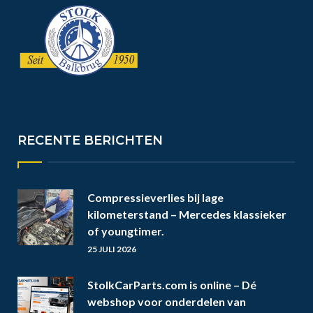
RECENTE BERICHTEN
Compressieverlies bij lage
kilometerstand – Mercedes klassieker
of youngtimer.
25 JULI 2026
StolkCarParts.com is online – Dé
webshop voor onderdelen van