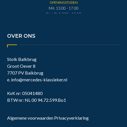
OPENINGSTIJDEN
MA: 13.00 - 17.00
DI - VR: 0.900 - 12.00
DI - VR: 13.00 - 17.00
ZA: 0.900 - 12.00
OVER ONS
Stolk Balkbrug
Groot Oever 8
7707 PV Balkbrug
e.
info@mercedes-klassieker.nl
KvK nr: 05041480
BTW nr: NL 00 94.72.599.Bo1
Algemene voorwaarden
Privacyverklaring