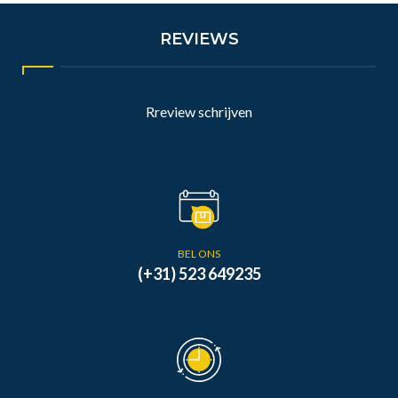
REVIEWS
Rreview schrijven
BEL ONS
(+31) 523 649235