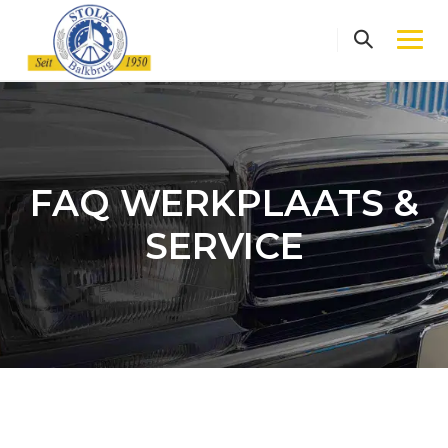
Skip
to
content
FAQ WERKPLAATS &
SERVICE