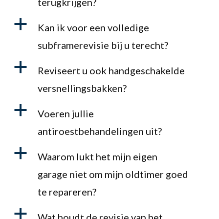
terugkrijgen?
a
Kan ik voor een volledige
subframerevisie bij u terecht?
a
Reviseert u ook handgeschakelde
versnellingsbakken?
a
Voeren jullie
antiroestbehandelingen uit?
a
Waarom lukt het mijn eigen
garage niet om mijn oldtimer goed
te repareren?
a
Wat houdt de revisie van het