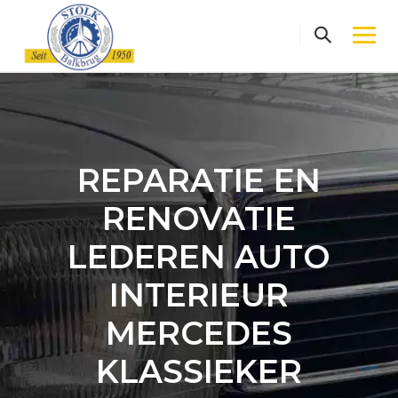
Skip
to
content
REPARATIE EN
RENOVATIE
LEDEREN AUTO
INTERIEUR
MERCEDES
KLASSIEKER