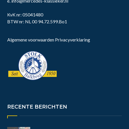
e.
info@mercedes-klassieker.nl
KvK nr: 05041480
BTW nr: NL 00 94.72.599.Bo1
Algemene voorwaarden
Privacyverklaring
RECENTE BERICHTEN