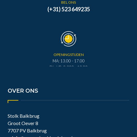
BEL ONS
(+31) 523 649235
OPENINGSTIJDEN
MA: 13.00 - 17.00
DI - VR: 0.900 - 12.00
DI - VR: 13.00 - 17.00
ZA: 0.900 - 12.00
OVER ONS
Stolk Balkbrug
Groot Oever 8
7707 PV Balkbrug