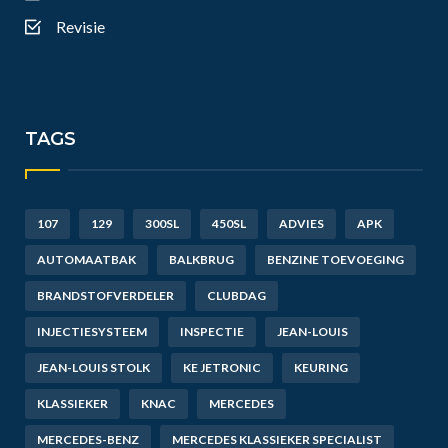
Revisie
TAGS
107
129
300SL
450SL
ADVIES
APK
AUTOMAATBAK
BALKBRUG
BENZINE TOEVOEGING
BRANDSTOFVERDELER
CLUBDAG
INJECTIESYSTEEM
INSPECTIE
JEAN-LOUIS
JEAN-LOUIS STOLK
KE JETRONIC
KEURING
KLASSIEKER
KNAC
MERCEDES
MERCEDES-BENZ
MERCEDES KLASSIEKER SPECIALIST