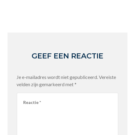
GEEF EEN REACTIE
Je e-mailadres wordt niet gepubliceerd.
Vereiste
velden zijn gemarkeerd met
*