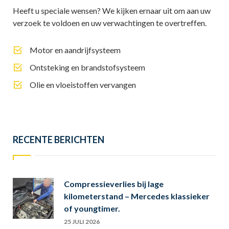
Heeft u speciale wensen? We kijken ernaar uit om aan uw
verzoek te voldoen en uw verwachtingen te overtreffen.
Motor en aandrijfsysteem
Ontsteking en brandstofsysteem
Olie en vloeistoffen vervangen
RECENTE BERICHTEN
Compressieverlies bij lage
kilometerstand – Mercedes klassieker
of youngtimer.
25 JULI 2026