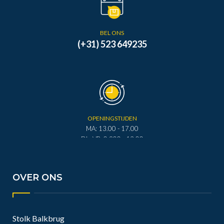
BEL ONS
(+31) 523 649235
OPENINGSTIJDEN
MA: 13.00 - 17.00
DI - VR: 0.900 - 12.00
DI - VR: 13.00 - 17.00
ZA: 0.900 - 12.00
OVER ONS
Stolk Balkbrug