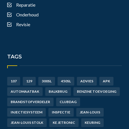
Reparatie
Onderhoud
Revisie
TAGS
107
129
300SL
450SL
ADVIES
APK
AUTOMAATBAK
BALKBRUG
BENZINE TOEVOEGING
BRANDSTOFVERDELER
CLUBDAG
INJECTIESYSTEEM
INSPECTIE
JEAN-LOUIS
JEAN-LOUIS STOLK
KE JETRONIC
KEURING