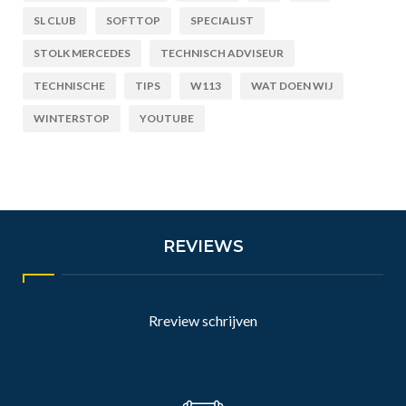
SL CLUB
SOFTTOP
SPECIALIST
STOLK MERCEDES
TECHNISCH ADVISEUR
TECHNISCHE
TIPS
W113
WAT DOEN WIJ
WINTERSTOP
YOUTUBE
REVIEWS
Rreview schrijven