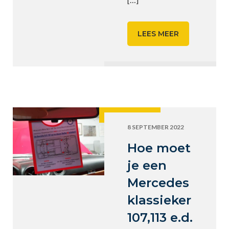
LEES MEER
8 SEPTEMBER 2022
Hoe moet
je een
Mercedes
klassieker
107,113 e.d.