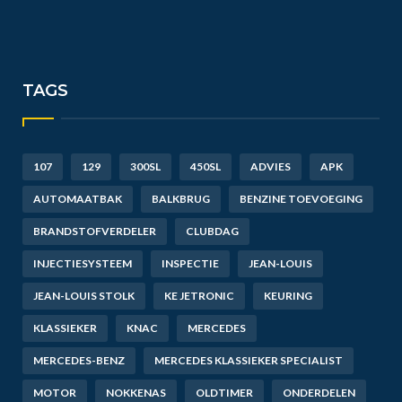
TAGS
107
129
300SL
450SL
ADVIES
APK
AUTOMAATBAK
BALKBRUG
BENZINE TOEVOEGING
BRANDSTOFVERDELER
CLUBDAG
INJECTIESYSTEEM
INSPECTIE
JEAN-LOUIS
JEAN-LOUIS STOLK
KE JETRONIC
KEURING
KLASSIEKER
KNAC
MERCEDES
MERCEDES-BENZ
MERCEDES KLASSIEKER SPECIALIST
MOTOR
NOKKENAS
OLDTIMER
ONDERDELEN