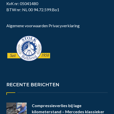
KvK nr: 05041480
BTW nr: NL 00 94.72.599.Bo1
Algemene voorwaarden
Privacyverklaring
RECENTE BERICHTEN
Compressieverlies bij lage
kilometerstand – Mercedes klassieker