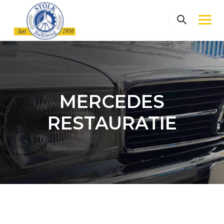
Skip
to
content
MERCEDES
RESTAURATIE