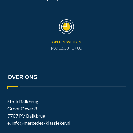
OPENINGSTIJDEN
MA: 13.00 - 17.00
DI - VR: 0.900 - 12.00
DI - VR: 13.00 - 17.00
ZA: 0.900 - 12.00
OVER ONS
Stolk Balkbrug
Groot Oever 8
7707 PV Balkbrug
e.
info@mercedes-klassieker.nl