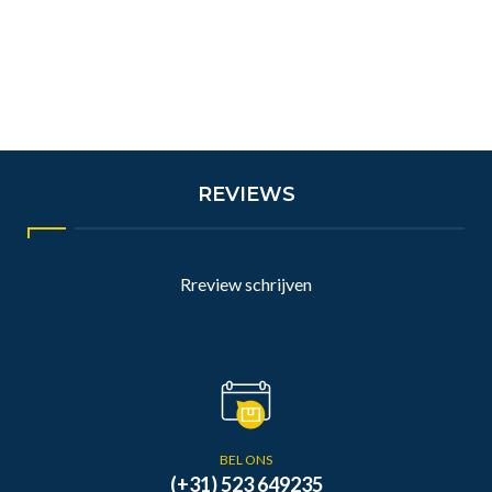
REVIEWS
Rreview schrijven
BEL ONS
(+31) 523 649235