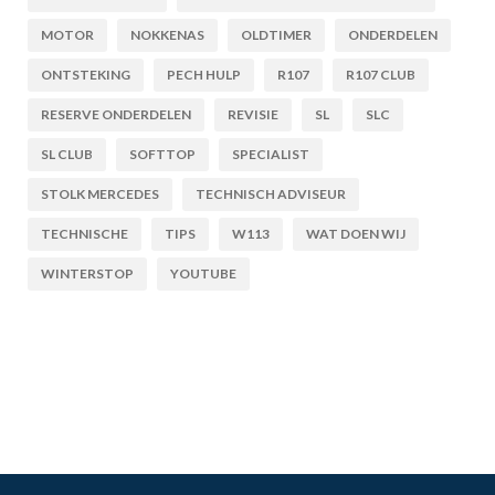
MOTOR
NOKKENAS
OLDTIMER
ONDERDELEN
ONTSTEKING
PECH HULP
R107
R107 CLUB
RESERVE ONDERDELEN
REVISIE
SL
SLC
SL CLUB
SOFTTOP
SPECIALIST
STOLK MERCEDES
TECHNISCH ADVISEUR
TECHNISCHE
TIPS
W113
WAT DOEN WIJ
WINTERSTOP
YOUTUBE