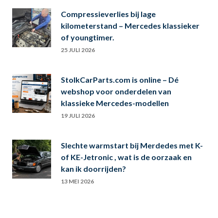
Compressieverlies bij lage
kilometerstand – Mercedes klassieker
of youngtimer.
25 JULI 2026
StolkCarParts.com is online – Dé
webshop voor onderdelen van
klassieke Mercedes-modellen
19 JULI 2026
Slechte warmstart bij Merdedes met K-
of KE-Jetronic , wat is de oorzaak en
kan ik doorrijden?
13 MEI 2026