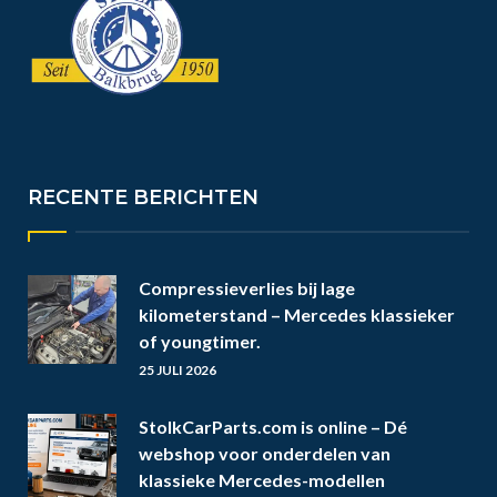
RECENTE BERICHTEN
Compressieverlies bij lage
kilometerstand – Mercedes klassieker
of youngtimer.
25 JULI 2026
StolkCarParts.com is online – Dé
webshop voor onderdelen van
klassieke Mercedes-modellen