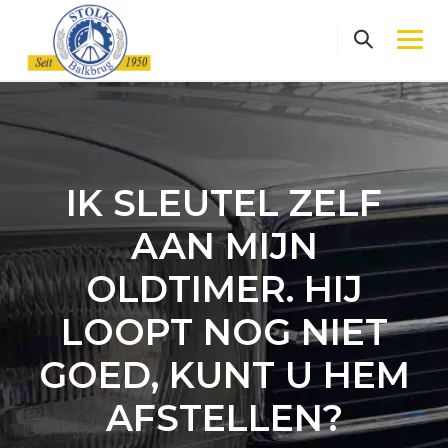
Skip
to
content
IK SLEUTEL ZELF
AAN MIJN
OLDTIMER. HIJ
LOOPT NOG NIET
GOED, KUNT U HEM
AFSTELLEN?