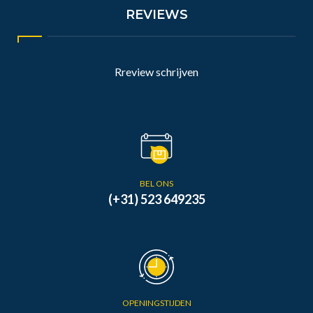
REVIEWS
Rreview schrijven
BEL ONS
(+31) 523 649235
OPENINGSTIJDEN