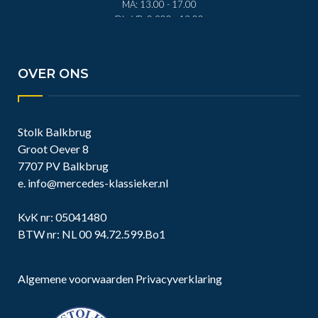
MA: 13.00 - 17.00
DI - VR: 0.900 - 12.00
DI - VR: 13.00 - 17.00
ZA: 0.900 - 12.00
OVER ONS
Stolk Balkbrug
Groot Oever 8
7707 PV Balkbrug
e.
info@mercedes-klassieker.nl
KvK nr: 05041480
BTW nr: NL 00 94.72.599.Bo1
Algemene voorwaarden
Privacyverklaring