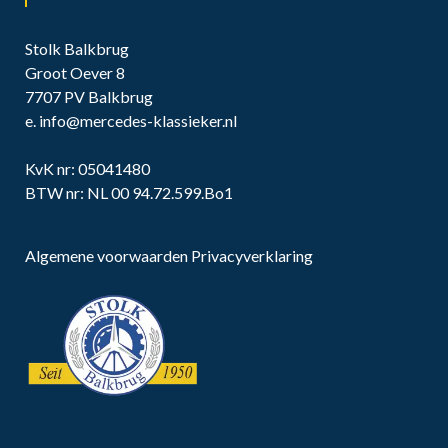
Stolk Balkbrug
Groot Oever 8
7707 PV Balkbrug
e.
info@mercedes-klassieker.nl
KvK nr: 05041480
BTW nr: NL 00 94.72.599.Bo1
Algemene voorwaarden
Privacyverklaring