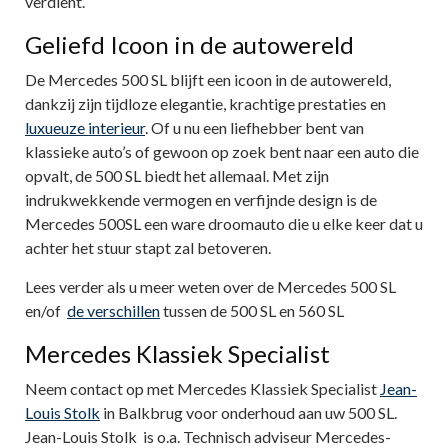
verdient.
Geliefd Icoon in de autowereld
De Mercedes 500 SL blijft een icoon in de autowereld,
dankzij zijn tijdloze elegantie, krachtige prestaties en
luxueuze interieur
. Of u nu een liefhebber bent van
klassieke auto’s of gewoon op zoek bent naar een auto die
opvalt, de 500 SL biedt het allemaal. Met zijn
indrukwekkende vermogen en verfijnde design is de
Mercedes 500SL een ware droomauto die u elke keer dat u
achter het stuur stapt zal betoveren.
Lees verder als u meer weten over de Mercedes 500 SL
en/of
de verschillen
tussen de 500 SL en 560 SL
Mercedes Klassiek Specialist
Neem contact op met Mercedes Klassiek Specialist
Jean-
Louis Stolk
in Balkbrug voor onderhoud aan uw 500 SL.
Jean-Louis Stolk is o.a. Technisch adviseur Mercedes-