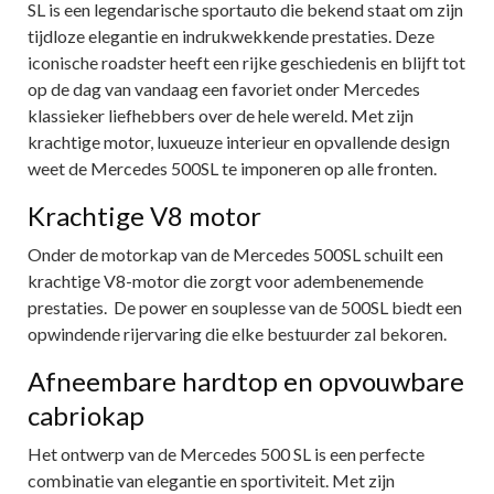
SL is een legendarische sportauto die bekend staat om zijn
tijdloze elegantie en indrukwekkende prestaties. Deze
iconische roadster heeft een rijke geschiedenis en blijft tot
op de dag van vandaag een favoriet onder Mercedes
klassieker liefhebbers over de hele wereld. Met zijn
krachtige motor, luxueuze interieur en opvallende design
weet de Mercedes 500SL te imponeren op alle fronten.
Krachtige V8 motor
Onder de motorkap van de Mercedes 500SL schuilt een
krachtige V8-motor die zorgt voor adembenemende
prestaties. De power en souplesse van de 500SL biedt een
opwindende rijervaring die elke bestuurder zal bekoren.
Afneembare hardtop en opvouwbare
cabriokap
Het ontwerp van de Mercedes 500 SL is een perfecte
combinatie van elegantie en sportiviteit. Met zijn