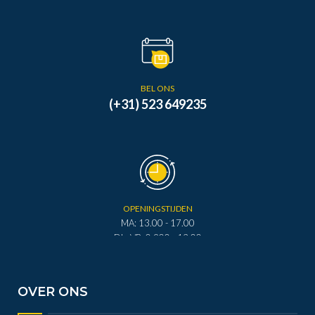
BEL ONS
(+31) 523 649235
OPENINGSTIJDEN
MA: 13.00 - 17.00
DI - VR: 0.900 - 12.00
DI - VR: 13.00 - 17.00
ZA: 0.900 - 12.00
OVER ONS