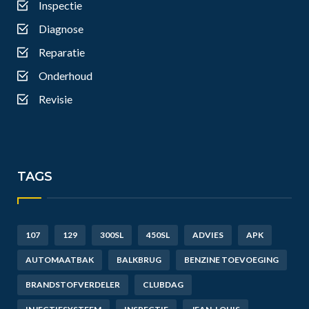
Inspectie
Diagnose
Reparatie
Onderhoud
Revisie
TAGS
107
129
300SL
450SL
ADVIES
APK
AUTOMAATBAK
BALKBRUG
BENZINE TOEVOEGING
BRANDSTOFVERDELER
CLUBDAG