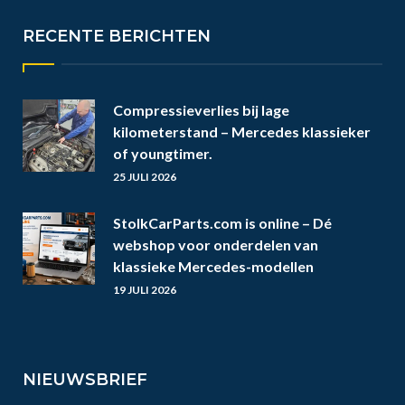
RECENTE BERICHTEN
Compressieverlies bij lage
kilometerstand – Mercedes klassieker
of youngtimer.
25 JULI 2026
StolkCarParts.com is online – Dé
webshop voor onderdelen van
klassieke Mercedes-modellen
19 JULI 2026
NIEUWSBRIEF