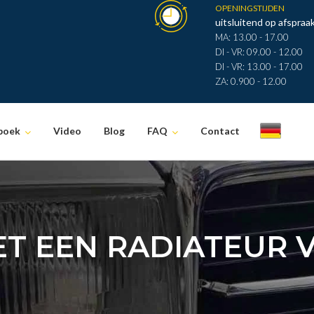
OPENINGSTIJDEN
uitsluitend op afspraak
MA: 13.00 - 17.00
DI - VR: 09.00 - 12.00
DI - VR: 13.00 - 17.00
ZA: 0.900 - 12.00
boek
Video
Blog
FAQ
Contact
.
T EEN RADIATEUR 