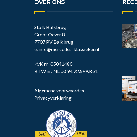
OVER ONS
REC
Stolk Balkbrug
Groot Oever 8
7707 PV Balkbrug
e.
info@mercedes-klassieker.nl
KvK nr: 05041480
BTW nr: NL 00 94.72.599.Bo1
Algemene voorwaarden
Privacyverklaring