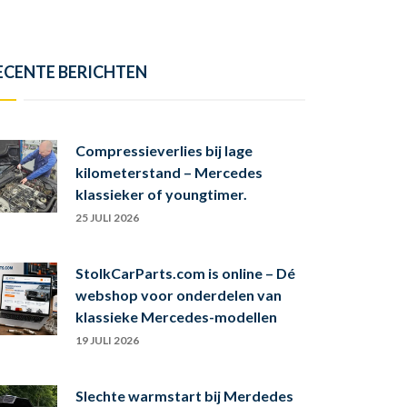
ECENTE BERICHTEN
Compressieverlies bij lage
kilometerstand – Mercedes
klassieker of youngtimer.
25 JULI 2026
StolkCarParts.com is online – Dé
webshop voor onderdelen van
klassieke Mercedes-modellen
19 JULI 2026
Slechte warmstart bij Merdedes