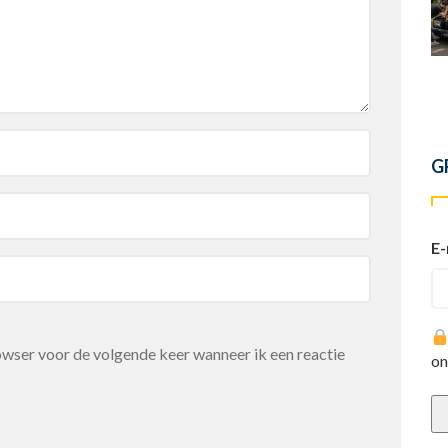
G
E-
rowser voor de volgende keer wanneer ik een reactie
on