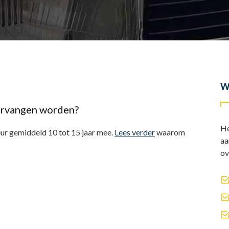
W
ervangen worden?
He
ur gemiddeld 10 tot 15 jaar mee.
Lees verder
waarom
aa
ov