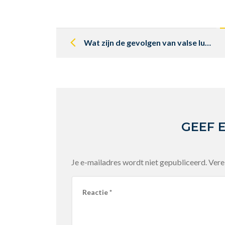
Post
navigation
Wat zijn de gevolgen van valse luchtlekkages bij K-Jetronic?
GEEF 
Je e-mailadres wordt niet gepubliceerd.
Vere