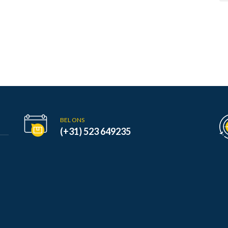
BEL ONS
(+31) 523 649235