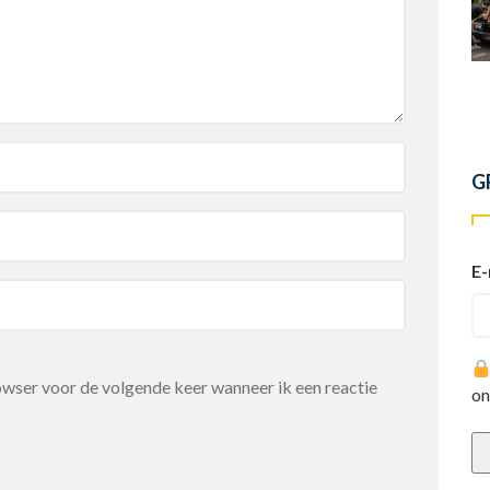
G
E-
rowser voor de volgende keer wanneer ik een reactie
on