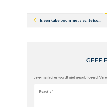
Post
navigation
Is een kabelboom met slechte isolatie gevaarlijk?
GEEF 
Je e-mailadres wordt niet gepubliceerd.
Vere