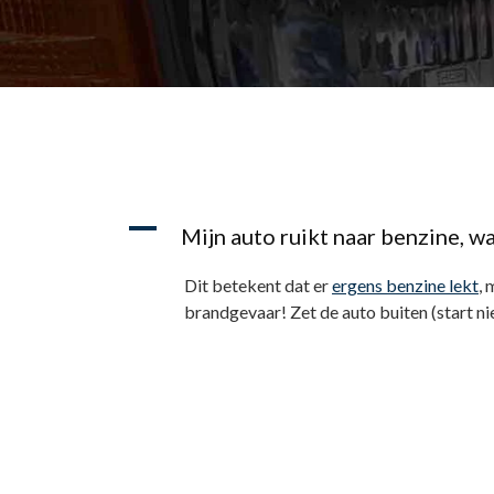
A
Mijn auto ruikt naar benzine, w
Dit betekent dat er
ergens benzine lekt
, 
brandgevaar! Zet de auto buiten (start ni