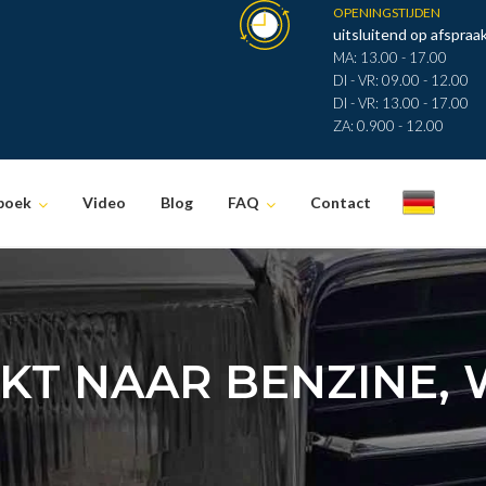
OPENINGSTIJDEN
uitsluitend op afspraak
MA: 13.00 - 17.00
DI - VR: 09.00 - 12.00
DI - VR: 13.00 - 17.00
ZA: 0.900 - 12.00
boek
Video
Blog
FAQ
Contact
.
IKT NAAR BENZINE, 