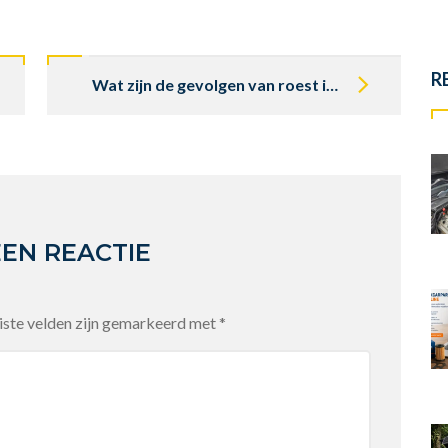
R
Wat zijn de gevolgen van roest in de benzinetank?
EEN REACTIE
iste velden zijn gemarkeerd met
*