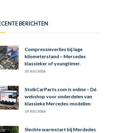
ECENTE BERICHTEN
Compressieverlies bij lage
kilometerstand – Mercedes
klassieker of youngtimer.
25 JULI 2026
StolkCarParts.com is online – Dé
webshop voor onderdelen van
klassieke Mercedes-modellen
19 JULI 2026
Slechte warmstart bij Merdedes