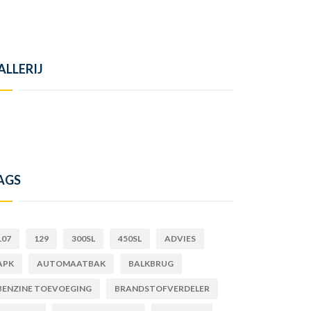
ALLERIJ
AGS
107
129
300SL
450SL
ADVIES
APK
AUTOMAATBAK
BALKBRUG
BENZINE TOEVOEGING
BRANDSTOFVERDELER