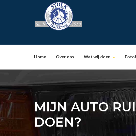
Skip
to
content
Home
Over ons
Wat wij doen
Foto
MIJN AUTO RU
DOEN?