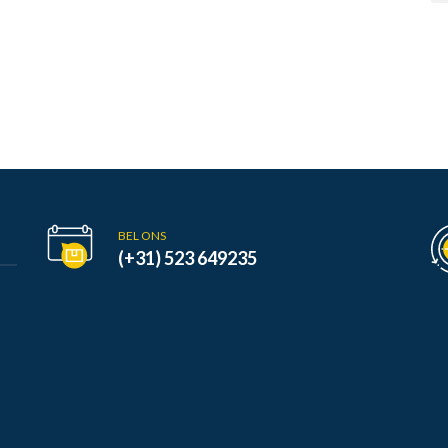
BEL ONS
(+31) 523 649235