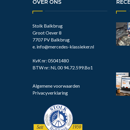
OVER ONS
REC
Stolk Balkbrug
Groot Oever 8
7707 PV Balkbrug
e.
info@mercedes-klassieker.nl
KvK nr: 05041480
BTW nr: NL 00 94.72.599.Bo1
Algemene voorwaarden
Privacyverklaring