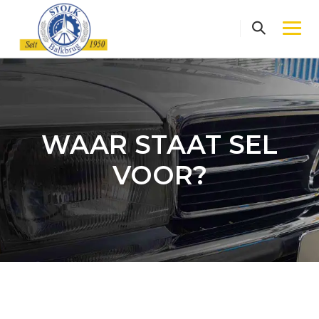
Skip
to
content
WAAR STAAT SEL
VOOR?