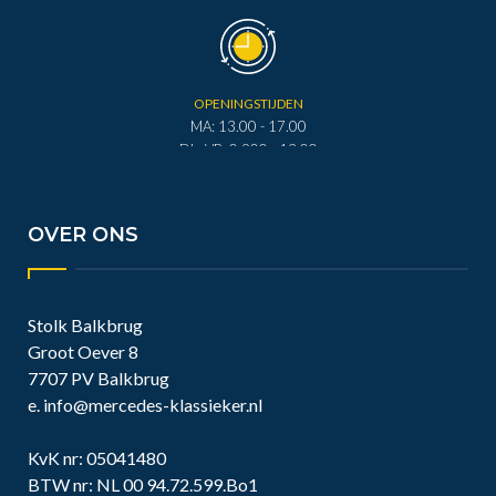
OPENINGSTIJDEN
MA: 13.00 - 17.00
DI - VR: 0.900 - 12.00
DI - VR: 13.00 - 17.00
ZA: 0.900 - 12.00
OVER ONS
Stolk Balkbrug
Groot Oever 8
7707 PV Balkbrug
e.
info@mercedes-klassieker.nl
KvK nr: 05041480
BTW nr: NL 00 94.72.599.Bo1