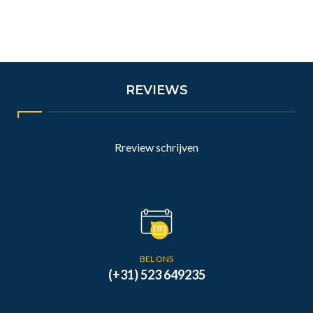
REVIEWS
Rreview schrijven
BEL ONS
(+31) 523 649235