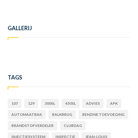
GALLERIJ
TAGS
107
129
300SL
450SL
ADVIES
APK
AUTOMAATBAK
BALKBRUG
BENZINE TOEVOEGING
BRANDSTOFVERDELER
CLUBDAG
INJECTIESYSTEEM
INSPECTIE
JEAN-LOUIS