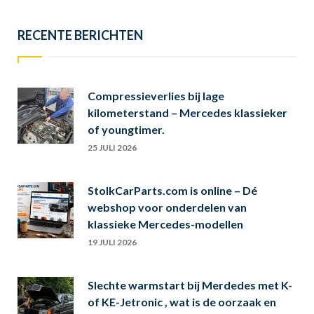
RECENTE BERICHTEN
Compressieverlies bij lage
kilometerstand – Mercedes klassieker
of youngtimer.
25 JULI 2026
StolkCarParts.com is online – Dé
webshop voor onderdelen van
klassieke Mercedes-modellen
19 JULI 2026
Slechte warmstart bij Merdedes met K-
of KE-Jetronic , wat is de oorzaak en