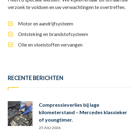
verzoek te voldoen en uw verwachtingen te overtreffen.
Motor en aandrijfsysteem
Ontsteking en brandstofsysteem
Olie en vloeistoffen vervangen
RECENTE BERICHTEN
Compressieverlies bij lage
kilometerstand – Mercedes klassieker
of youngtimer.
25 JULI 2026