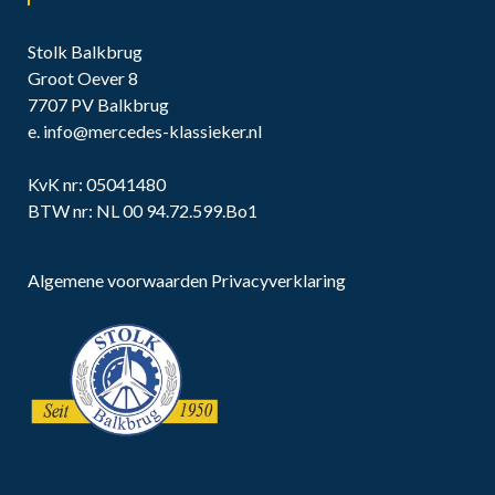
Stolk Balkbrug
Groot Oever 8
7707 PV Balkbrug
e.
info@mercedes-klassieker.nl
KvK nr: 05041480
BTW nr: NL 00 94.72.599.Bo1
Algemene voorwaarden
Privacyverklaring