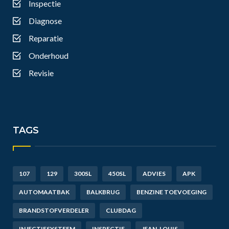
Inspectie
Diagnose
Reparatie
Onderhoud
Revisie
TAGS
107
129
300SL
450SL
ADVIES
APK
AUTOMAATBAK
BALKBRUG
BENZINE TOEVOEGING
BRANDSTOFVERDELER
CLUBDAG
INJECTIESYSTEEM
INSPECTIE
JEAN-LOUIS