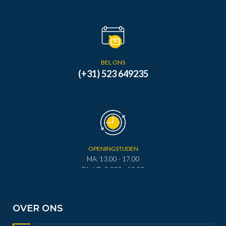
BEL ONS
(+31) 523 649235
OPENINGSTIJDEN
MA: 13.00 - 17.00
DI - VR: 0.900 - 12.00
DI - VR: 13.00 - 17.00
ZA: 0.900 - 12.00
OVER ONS