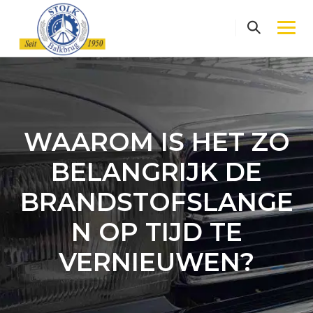
Skip
to
content
WAAROM IS HET ZO
BELANGRIJK DE
BRANDSTOFSLANGE
N OP TIJD TE
VERNIEUWEN?