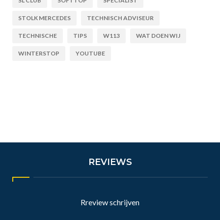
SL CLUB
SOFTTOP
SPECIALIST
STOLK MERCEDES
TECHNISCH ADVISEUR
TECHNISCHE
TIPS
W113
WAT DOEN WIJ
WINTERSTOP
YOUTUBE
REVIEWS
Rreview schrijven