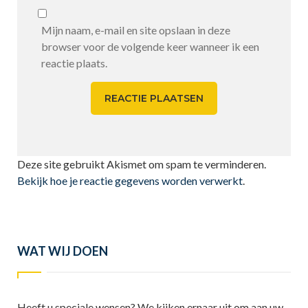
Mijn naam, e-mail en site opslaan in deze
browser voor de volgende keer wanneer ik een
reactie plaats.
Deze site gebruikt Akismet om spam te verminderen.
Bekijk hoe je reactie gegevens worden verwerkt
.
WAT WIJ DOEN
Heeft u speciale wensen? We kijken ernaar uit om aan uw