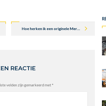
R
Hoe herken ik een originele Mercedes-Benz R107 cabriodak?
EEN REACTIE
iste velden zijn gemarkeerd met
*