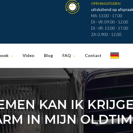
OPENINGSTIJDEN
uitsluitend op afspraak
MA: 13.00 - 17.00
DI - VR: 09.00 - 12.00
DI - VR: 13.00 - 17.00
ZA: 0.900 - 12.00
boek
Video
Blog
FAQ
Contact
.
MEN KAN IK KRIJG
RM IN MIJN OLDTIM