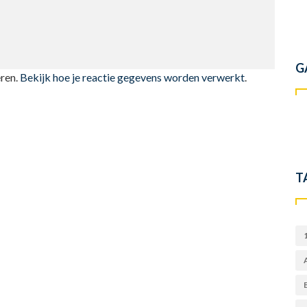
G
ren.
Bekijk hoe je reactie gegevens worden verwerkt
.
T