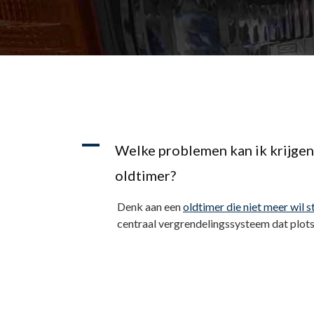
A
Welke problemen kan ik krijgen
oldtimer?
Denk aan een
oldtimer die niet meer wil s
centraal vergrendelingssysteem dat plotsel