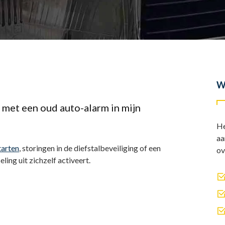
W
 met een oud auto-alarm in mijn
He
aa
tarten
, storingen in de diefstalbeveiliging of een
ov
ing uit zichzelf activeert.