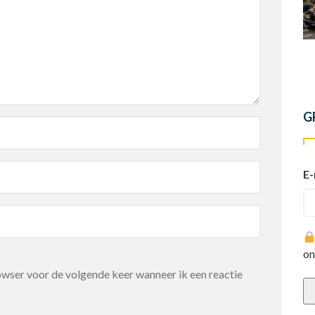
G
E-
on
rowser voor de volgende keer wanneer ik een reactie