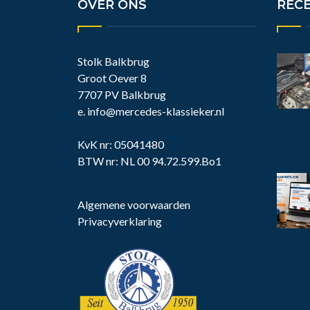
OVER ONS
REC
Stolk Balkbrug
Groot Oever 8
7707 PV Balkbrug
e.
info@mercedes-klassieker.nl
KvK nr: 05041480
BTW nr: NL 00 94.72.599.Bo1
Algemene voorwaarden
Privacyverklaring