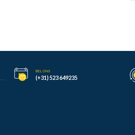
BEL ONS
(+31) 523 649235