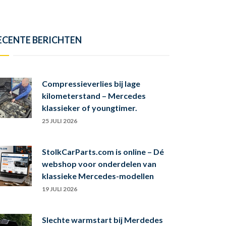
ECENTE BERICHTEN
Compressieverlies bij lage
kilometerstand – Mercedes
klassieker of youngtimer.
25 JULI 2026
StolkCarParts.com is online – Dé
webshop voor onderdelen van
klassieke Mercedes-modellen
19 JULI 2026
Slechte warmstart bij Merdedes