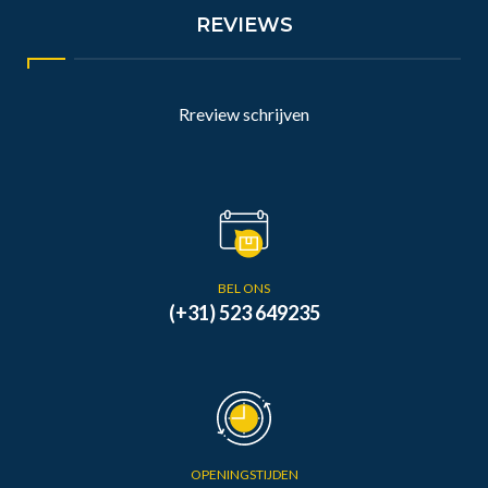
REVIEWS
Rreview schrijven
BEL ONS
(+31) 523 649235
OPENINGSTIJDEN