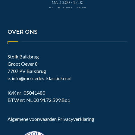
MA: 13.00 - 17.00
DI - VR: 0.900 - 12.00
DI - VR: 13.00 - 17.00
ZA: 0.900 - 12.00
OVER ONS
Stolk Balkbrug
Groot Oever 8
7707 PV Balkbrug
e.
info@mercedes-klassieker.nl
KvK nr: 05041480
BTW nr: NL 00 94.72.599.Bo1
Algemene voorwaarden
Privacyverklaring