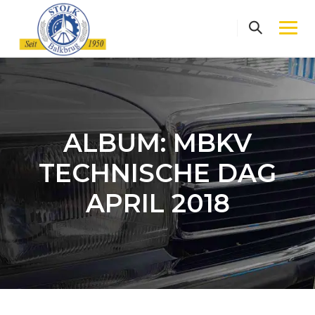
Skip
to
content
ALBUM: MBKV
TECHNISCHE DAG
APRIL 2018