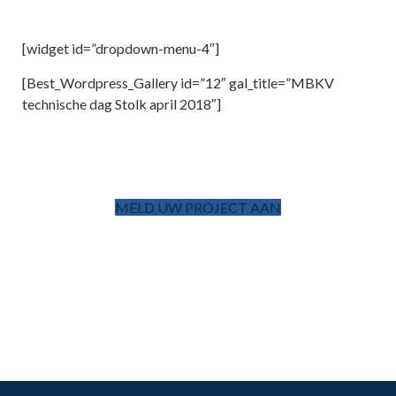
[widget id=”dropdown-menu-4″]
[Best_Wordpress_Gallery id=”12″ gal_title=”MBKV
technische dag Stolk april 2018″]
MELD UW PROJECT AAN