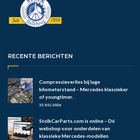
RECENTE BERICHTEN
Compressieverlies bij lage
kilometerstand – Mercedes klassieker
of youngtimer.
25 JULI 2026
StolkCarParts.com is online – Dé
webshop voor onderdelen van
klassieke Mercedes-modellen