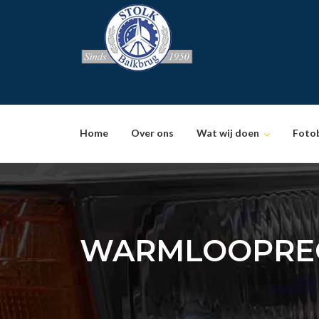
Skip
to
content
Home
Over ons
Wat wij doen
Foto
WARMLOOPRE