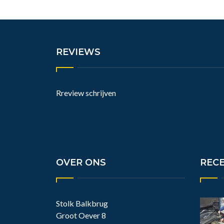
REVIEWS
Rreview schrijven
OVER ONS
REC
Stolk Balkbrug
Groot Oever 8