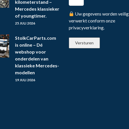
kilometerstand –
Mercedes klassieker
Uw gegevens worden veilig
of youngtimer.
verwerkt conform onze
25 JULI 2026
privacyverklaring.
StolkCarParts.com
is online – Dé
webshop voor
onderdelen van
klassieke Mercedes-
modellen
19 JULI 2026