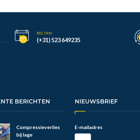
BEL ONS
(+31) 523 649235
ENTE BERICHTEN
NIEUWSBRIEF
Compressieverlies
E-mailadres
bij lage