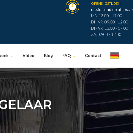
OPENINGSTIJDEN
uitsluitend op afspraak
MA: 13.00 - 17.00
DI - VR: 09.00 - 12.00
DI - VR: 13.00 - 17.00
ZA: 0.900 - 12.00
boek
Video
Blog
FAQ
Contact
.
GELAAR