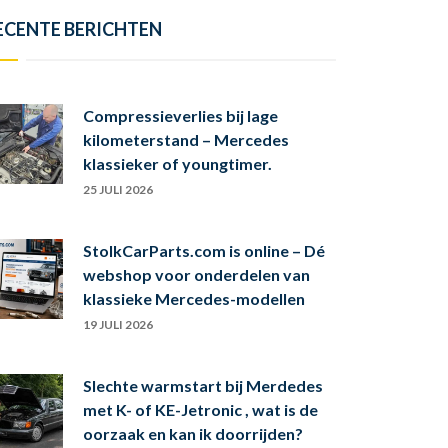
ECENTE BERICHTEN
Compressieverlies bij lage
kilometerstand – Mercedes
klassieker of youngtimer.
25 JULI 2026
StolkCarParts.com is online – Dé
webshop voor onderdelen van
klassieke Mercedes-modellen
19 JULI 2026
Slechte warmstart bij Merdedes
met K- of KE-Jetronic , wat is de
oorzaak en kan ik doorrijden?