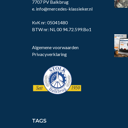
7707 PV Balkbrug
e.
info@mercedes-klassieker.nl
KvK nr: 05041480
BTW nr: NL 00 94.72.599.Bo1
Algemene voorwaarden
Privacyverklaring
TAGS