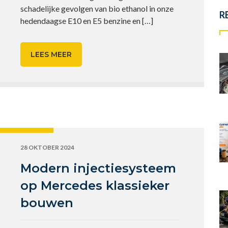
schadelijke gevolgen van bio ethanol in onze
R
hedendaagse E10 en E5 benzine en
[…]
LEES MEER
28 OKTOBER 2024
Modern injectiesysteem
op Mercedes klassieker
bouwen