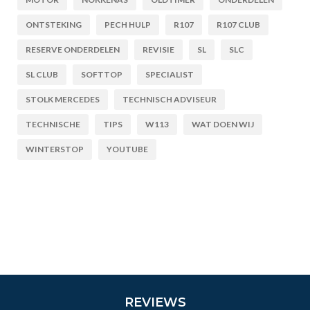
ONTSTEKING
PECH HULP
R107
R107 CLUB
RESERVE ONDERDELEN
REVISIE
SL
SLC
SL CLUB
SOFTTOP
SPECIALIST
STOLK MERCEDES
TECHNISCH ADVISEUR
TECHNISCHE
TIPS
W113
WAT DOEN WIJ
WINTERSTOP
YOUTUBE
REVIEWS