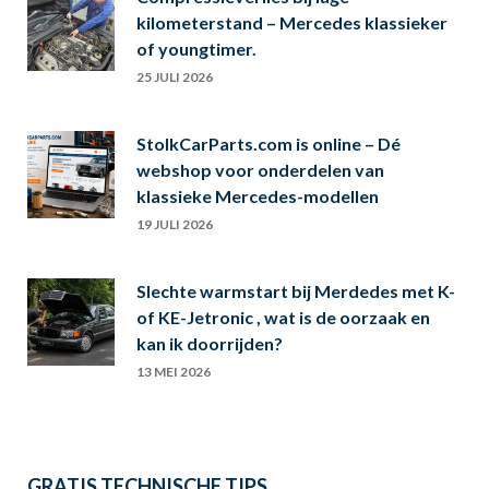
kilometerstand – Mercedes klassieker
of youngtimer.
25 JULI 2026
StolkCarParts.com is online – Dé
webshop voor onderdelen van
klassieke Mercedes-modellen
19 JULI 2026
Slechte warmstart bij Merdedes met K-
of KE-Jetronic , wat is de oorzaak en
kan ik doorrijden?
13 MEI 2026
GRATIS TECHNISCHE TIPS