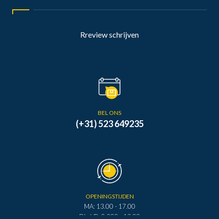
Rreview schrijven
BEL ONS
(+31) 523 649235
OPENINGSTIJDEN
MA: 13.00 - 17.00
DI - VR: 0.900 - 12.00