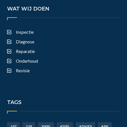
WAT WIJ DOEN
Inspectie
Diagnose
Reparatie
Onderhoud
Revisie
TAGS
107
129
300SL
450SL
ADVIES
APK