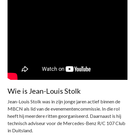
Wie is Jean-Louis Stolk
Jean-Louis Stolk was in zijn jonge jaren actief binnen de
MBCN als lid van de evenementencommissie. In die rol
heeft hij meerdere ritten georganiseerd. Daarnaast is hij
technisch adviseur voor de Mercedes-Benz R/C 107 Club
in Duitsland.