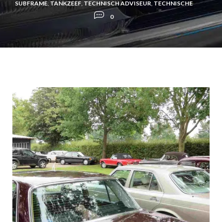
SUBFRAME
,
TANKZEEF
,
TECHNISCH ADVISEUR
,
TECHNISCHE
0