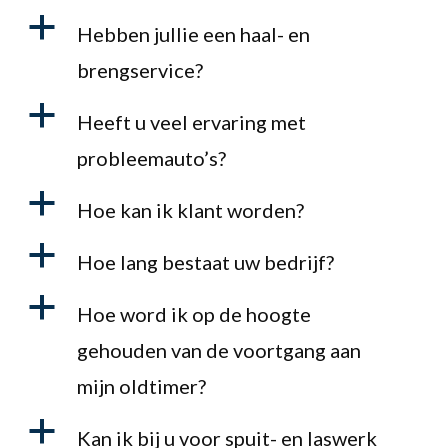
a
Hebben jullie een haal- en
brengservice?
a
Heeft u veel ervaring met
probleemauto’s?
a
Hoe kan ik klant worden?
a
Hoe lang bestaat uw bedrijf?
a
Hoe word ik op de hoogte
gehouden van de voortgang aan
mijn oldtimer?
a
Kan ik bij u voor spuit- en laswerk