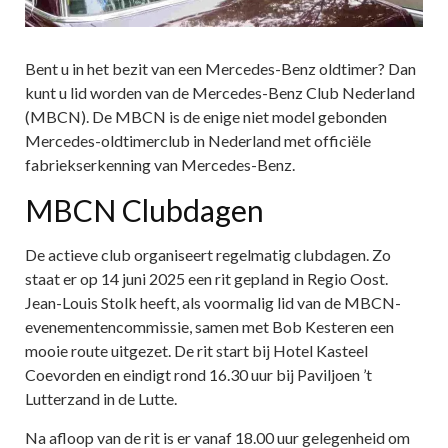
Bent u in het bezit van een Mercedes-Benz oldtimer? Dan
kunt u lid worden van de Mercedes-Benz Club Nederland
(MBCN). De MBCN is de enige niet model gebonden
Mercedes-oldtimerclub in Nederland met officiële
fabriekserkenning van Mercedes-Benz.
MBCN Clubdagen
De actieve club organiseert regelmatig clubdagen. Zo
staat er op 14 juni 2025 een rit gepland in Regio Oost.
Jean-Louis Stolk heeft, als voormalig lid van de MBCN-
evenementencommissie, samen met Bob Kesteren een
mooie route uitgezet. De rit start bij Hotel Kasteel
Coevorden en eindigt rond 16.30 uur bij Paviljoen ’t
Lutterzand in de Lutte.
Na afloop van de rit is er vanaf 18.00 uur gelegenheid om