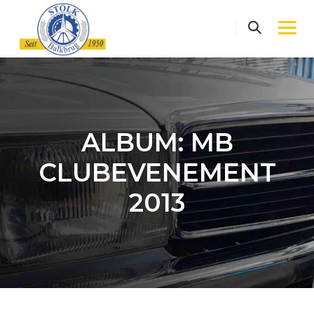
Skip
to
content
ALBUM: MB
CLUBEVENEMENT
2013