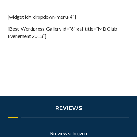
[widget id=”dropdown-menu-4″]
[Best_Wordpress_Gallery id=”6″ gal_title=”MB Club
Evenement 2013″]
REVIEWS
Rreview schrijven