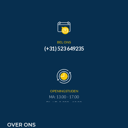
BEL ONS
(+31) 523 649235
OPENINGSTIJDEN
MA: 13.00 - 17.00
DI - VR: 0.900 - 12.00
DI - VR: 13.00 - 17.00
ZA: 0.900 - 12.00
OVER ONS