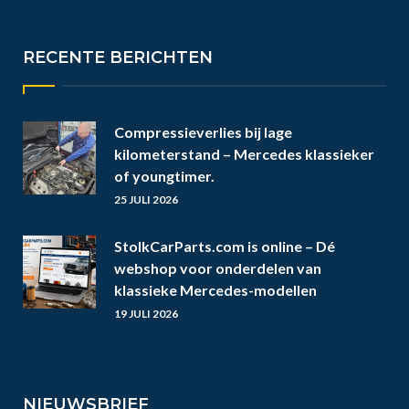
RECENTE BERICHTEN
Compressieverlies bij lage
kilometerstand – Mercedes klassieker
of youngtimer.
25 JULI 2026
StolkCarParts.com is online – Dé
webshop voor onderdelen van
klassieke Mercedes-modellen
19 JULI 2026
NIEUWSBRIEF