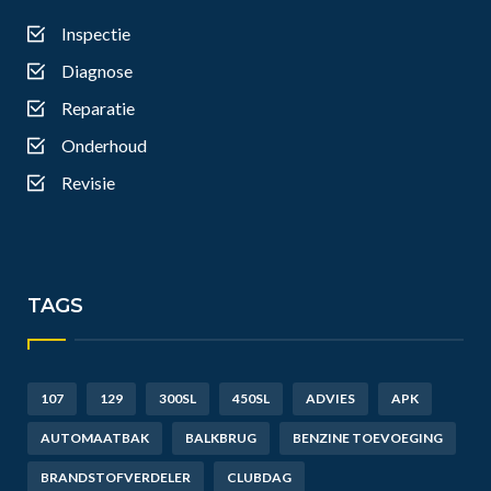
Inspectie
Diagnose
Reparatie
Onderhoud
Revisie
TAGS
107
129
300SL
450SL
ADVIES
APK
AUTOMAATBAK
BALKBRUG
BENZINE TOEVOEGING
BRANDSTOFVERDELER
CLUBDAG