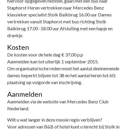
hiervoor opgegeven hebben, gaan met een bus naar
Staphorst Heren vertrekken naar Mercedes Benz
klassieker specialist Stolk Balkbrug 16.00 uur Dames
vertrekken vanuit Staphorst met bus richting Stolk
Balkbrug 17.00 -18.00 uur Afsluiting met een hapje en
drankje.
Kosten
De kosten voor de hele dag € 37,00 p.p
Aanmelden kan tot uiterlijk 1 september 2015.
Om organisatorische reden moet het aantal deelnemende
dames beperkt blijven tot 38 en het aantal heren tot 60;
plaatsing op volgorde van inschrijving.
Aanmelden
Aanmelden via de website van Mercedes Benz Club
Nederland.
Wilt u wat langer in deze mooie regio verblijven?
Voor adressen van B&B of hotel kunt u terecht bij Stolk in