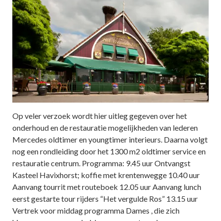
Op veler verzoek wordt hier uitleg gegeven over het
onderhoud en de restauratie mogelijkheden van lederen
Mercedes oldtimer en youngtimer interieurs. Daarna volgt
nog een rondleiding door het 1300 m2 oldtimer service en
restauratie centrum. Programma: 9.45 uur Ontvangst
Kasteel Havixhorst; koffie met krentenwegge 10.40 uur
Aanvang tourrit met routeboek 12.05 uur Aanvang lunch
eerst gestarte tour rijders “Het vergulde Ros” 13.15 uur
Vertrek voor middag programma Dames , die zich