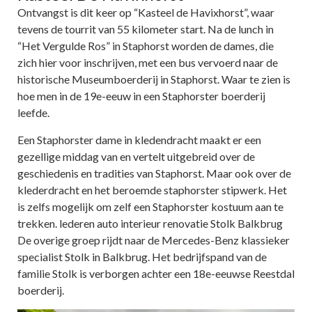
Ontvangst is dit keer op “Kasteel de Havixhorst”, waar
tevens de tourrit van 55 kilometer start. Na de lunch in
“Het Vergulde Ros” in Staphorst worden de dames, die
zich hier voor inschrijven, met een bus vervoerd naar de
historische Museumboerderij in Staphorst. Waar te zien is
hoe men in de 19e-eeuw in een Staphorster boerderij
leefde.
Een Staphorster dame in kledendracht maakt er een
gezellige middag van en vertelt uitgebreid over de
geschiedenis en tradities van Staphorst. Maar ook over de
klederdracht en het beroemde staphorster stipwerk. Het
is zelfs mogelijk om zelf een Staphorster kostuum aan te
trekken. lederen auto interieur renovatie Stolk Balkbrug
De overige groep rijdt naar de Mercedes-Benz klassieker
specialist Stolk in Balkbrug. Het bedrijfspand van de
familie Stolk is verborgen achter een 18e-eeuwse Reestdal
boerderij.