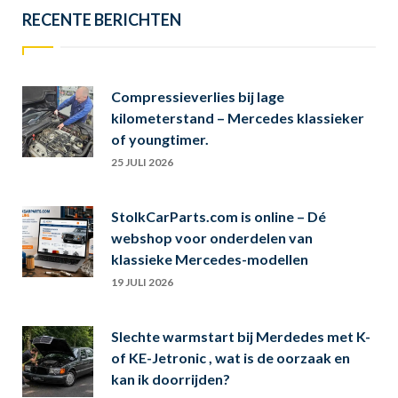
RECENTE BERICHTEN
Compressieverlies bij lage
kilometerstand – Mercedes klassieker
of youngtimer.
25 JULI 2026
StolkCarParts.com is online – Dé
webshop voor onderdelen van
klassieke Mercedes-modellen
19 JULI 2026
Slechte warmstart bij Merdedes met K-
of KE-Jetronic , wat is de oorzaak en
kan ik doorrijden?