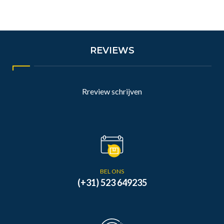
REVIEWS
Rreview schrijven
BEL ONS
(+31) 523 649235