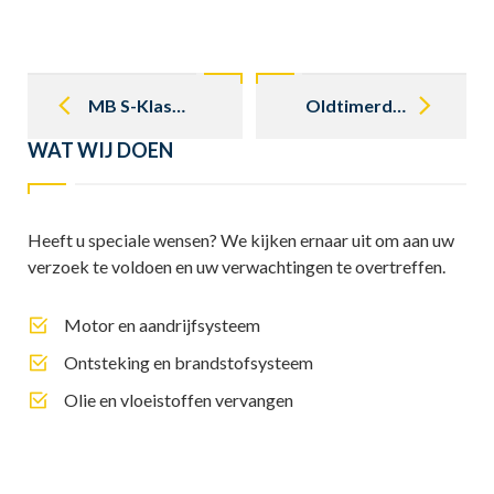
Post
navigation
MB S-Klasse Club bij Stolk Balkbrug
Oldtimerdag Emlichheim Classics 12 en 13 september
WAT WIJ DOEN
Heeft u speciale wensen? We kijken ernaar uit om aan uw
verzoek te voldoen en uw verwachtingen te overtreffen.
Motor en aandrijfsysteem
Ontsteking en brandstofsysteem
Olie en vloeistoffen vervangen