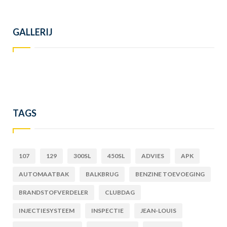
GALLERIJ
TAGS
107
129
300SL
450SL
ADVIES
APK
AUTOMAATBAK
BALKBRUG
BENZINE TOEVOEGING
BRANDSTOFVERDELER
CLUBDAG
INJECTIESYSTEEM
INSPECTIE
JEAN-LOUIS