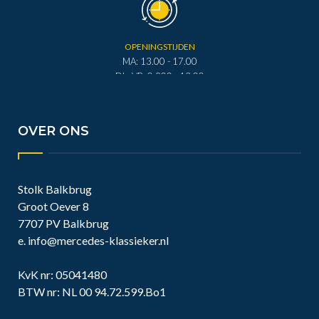
OPENINGSTIJDEN
MA: 13.00 - 17.00
DI - VR: 0.900 - 12.00
DI - VR: 13.00 - 17.00
ZA: 0.900 - 12.00
OVER ONS
Stolk Balkbrug
Groot Oever 8
7707 PV Balkbrug
e.
info@mercedes-klassieker.nl
KvK nr: 05041480
BTW nr: NL 00 94.72.599.Bo1