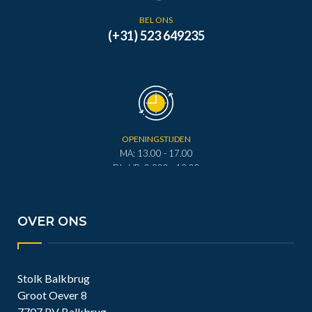
BEL ONS
(+31) 523 649235
OPENINGSTIJDEN
MA: 13.00 - 17.00
DI - VR: 0.900 - 12.00
DI - VR: 13.00 - 17.00
ZA: 0.900 - 12.00
OVER ONS
Stolk Balkbrug
Groot Oever 8
7707 PV Balkbrug