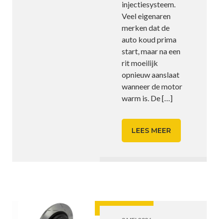
injectiesysteem.
Veel eigenaren
merken dat de
auto koud prima
start, maar na een
rit moeilijk
opnieuw aanslaat
wanneer de motor
warm is. De
[…]
LEES MEER