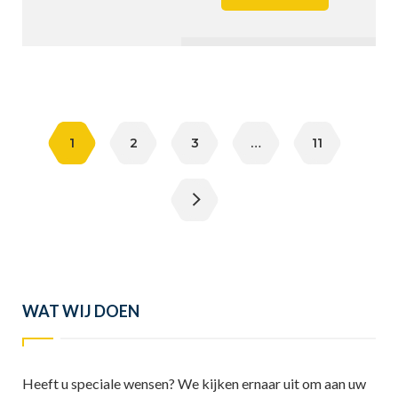
Berichten
paginering
1
2
3
…
11
WAT WIJ DOEN
Heeft u speciale wensen? We kijken ernaar uit om aan uw