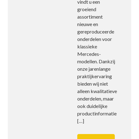
vindt u een
groeiend
assortiment
nieuwe en
gereproduceerde
onderdelen voor
klassieke
Mercedes-
modellen. Dankzij
onze jarenlange
praktijkervaring
bieden wij niet
alleen kwalitatieve
onderdelen, maar
ook duidelijke
productinformatie
[…]