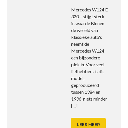
Mercedes W124 E
320 – stijgt sterk
in waarde Binnen
de wereld van
klassieke auto's
neemt de
Mercedes W124
een bijzondere
plek in. Voor veel
liefhebbers is dit
model,
geproduceerd
tussen 1984 en
1996, niets minder
[…]
LEES MEER