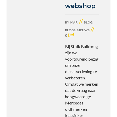
webshop
//
BY
MAR
BLOG
,
//
BLOGS
,
NIEUWS
0
Bij Stolk Balkbrug
zijn we
voortdurend bezig
om onze
dienstverlening te
verbeteren.
Omdat we merken
dat de vraag naar
hoogwaardige
Mercedes
oldtimer- en
klassieker