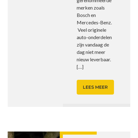
gerenommeerde
merken zoals
Bosch en
Mercedes-Benz.
Veel originele
auto-onderdelen
zijn vandaag de
dag niet meer
nieuw leverbaar.
[…]
LEES MEER