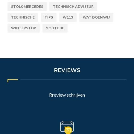
STOLK MERCEDES
TECHNISCH ADVISEUR
TECHNISCHE
TIPS
W113
WAT DOEN WIJ
WINTERSTOP
YOUTUBE
REVIEWS
Rreview schrijven