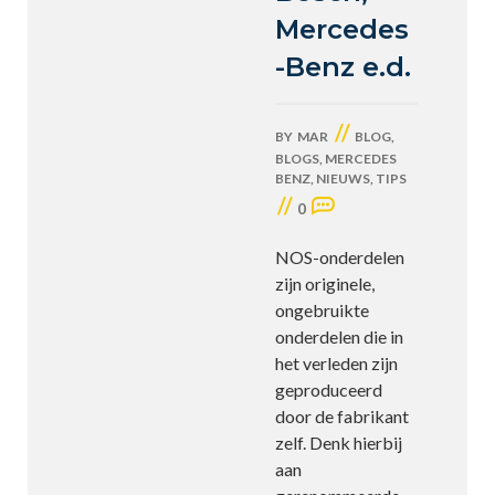
Mercedes
-Benz e.d.
//
BY
MAR
BLOG
,
BLOGS
,
MERCEDES
BENZ
,
NIEUWS
,
TIPS
//
0
NOS-onderdelen
zijn originele,
ongebruikte
onderdelen die in
het verleden zijn
geproduceerd
door de fabrikant
zelf. Denk hierbij
aan