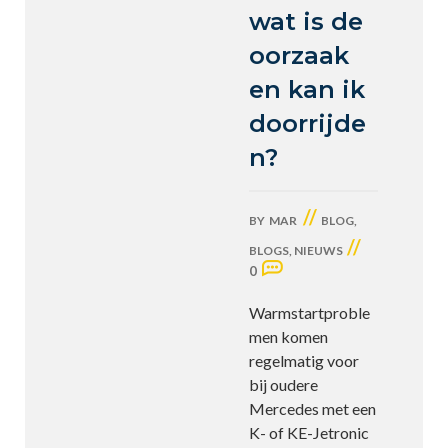
wat is de
oorzaak
en kan ik
doorrijde
n?
//
BY
MAR
BLOG
,
//
BLOGS
,
NIEUWS
0
Warmstartproble
men komen
regelmatig voor
bij oudere
Mercedes met een
K- of KE-Jetronic