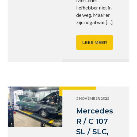
Mercedes
liefhebber niet in
de weg. Maar er
zijn nogal wat
[…]
LEES MEER
5 NOVEMBER 2025
Mercedes
R / C 107
SL / SLC,