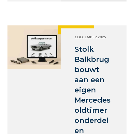
1 DECEMBER 2025
Stolk
Balkbrug
bouwt
aan een
eigen
Mercedes
oldtimer
onderdel
en