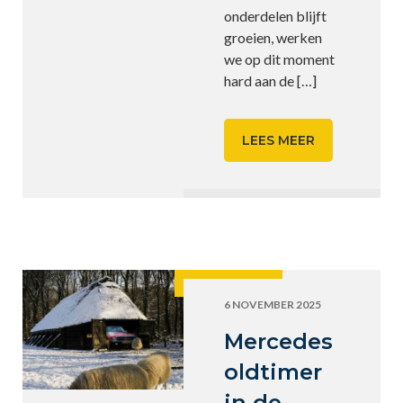
onderdelen blijft
groeien, werken
we op dit moment
hard aan de
[…]
LEES MEER
6 NOVEMBER 2025
Mercedes
oldtimer
in de