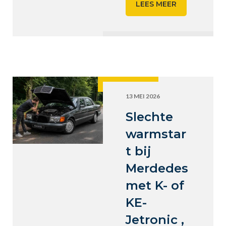
LEES MEER
13 MEI 2026
Slechte
warmstar
t bij
Merdedes
met K- of
KE-
Jetronic ,