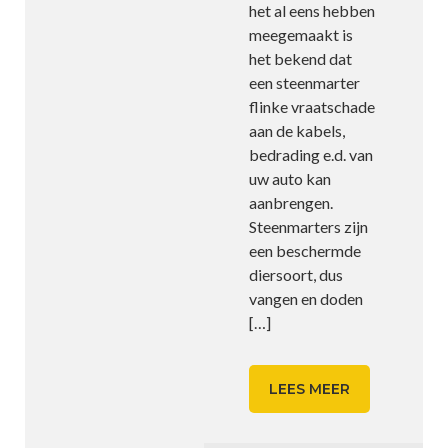
het al eens hebben
meegemaakt is
het bekend dat
een steenmarter
flinke vraatschade
aan de kabels,
bedrading e.d. van
uw auto kan
aanbrengen.
Steenmarters zijn
een beschermde
diersoort, dus
vangen en doden
[…]
LEES MEER