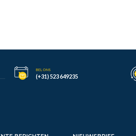
BEL ONS
(+31) 523 649235