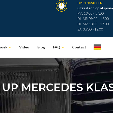
OPENINGSTIJDEN
uitsluitend op afspraak
MA: 13.00 - 17.00
DI - VR: 09.00 - 12.00
DI - VR: 13.00 - 17.00
ZA: 0.900 - 12.00
boek
Video
Blog
FAQ
Contact
.
UP MERCEDES KLAS