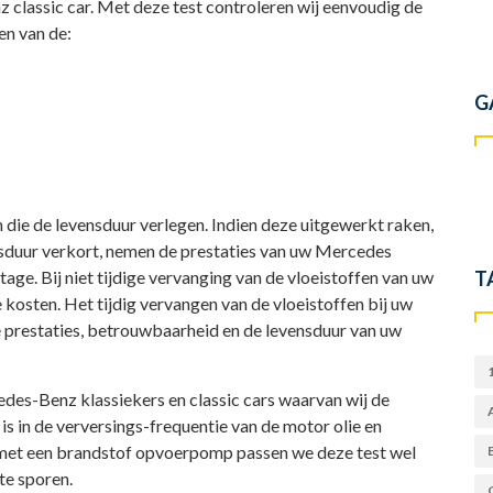
 classic car. Met deze test controleren wij eenvoudig de
en van de:
G
die de levensduur verlegen. Indien deze uitgewerkt raken,
sduur verkort, nemen de prestaties van uw Mercedes
jtage. Bij niet tijdige vervanging van de vloeistoffen van uw
T
kosten. Het tijdig vervangen van de vloeistoffen bij uw
e prestaties, betrouwbaarheid en de levensduur van uw
des-Benz klassiekers en classic cars waarvan wij de
 is in de verversings-frequentie van de motor olie en
 met een brandstof opvoerpomp passen we deze test wel
te sporen.