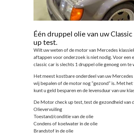
Één druppel olie van uw Classi
up test.
Wilt uw weten of de motor van Mercedes klassieker
aftappen voor onderzoek is niet nodig. Voor een
classic car is slechts 1 druppel olie genoeg om te
Het meest kostbare onderdeel van uw Mercedes 
wij bepalen of de motor nog “gezond” is. Met het
kunt u geld besparen en de levensduur van uw kla
De Motor check up test, test de gezondheid van d
Olievervuiling
Toestand/conditie van de olie
Condens of koelwater in de olie
Brandstof in de olie