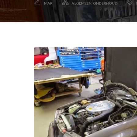
MAR
ALGEMEEN
,
ONDERHOUD