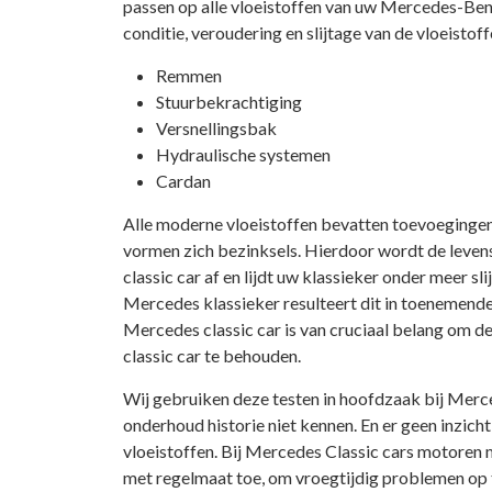
passen op alle vloeistoffen van uw Mercedes-Benz
conditie, veroudering en slijtage van de vloeistoff
Remmen
Stuurbekrachtiging
Versnellingsbak
Hydraulische systemen
Cardan
Alle moderne vloeistoffen bevatten toevoegingen 
vormen zich bezinksels. Hierdoor wordt de leven
classic car af en lijdt uw klassieker onder meer sli
Mercedes klassieker resulteert dit in toenemende 
Mercedes classic car is van cruciaal belang om d
classic car te behouden.
Wij gebruiken deze testen in hoofdzaak bij Merce
onderhoud historie niet kennen. En er geen inzicht
vloeistoffen. Bij Mercedes Classic cars motoren
met regelmaat toe, om vroegtijdig problemen op 