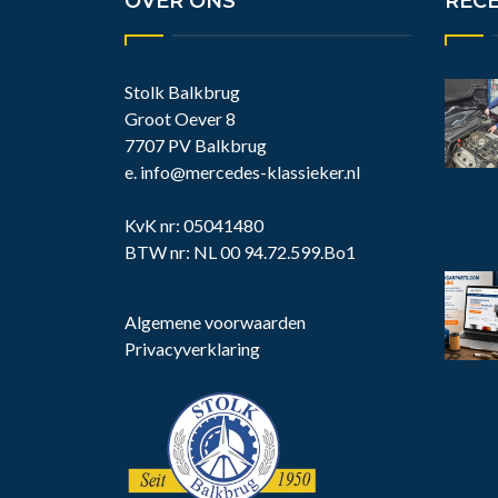
OVER ONS
REC
Stolk Balkbrug
Groot Oever 8
7707 PV Balkbrug
e.
info@mercedes-klassieker.nl
KvK nr: 05041480
BTW nr: NL 00 94.72.599.Bo1
Algemene voorwaarden
Privacyverklaring