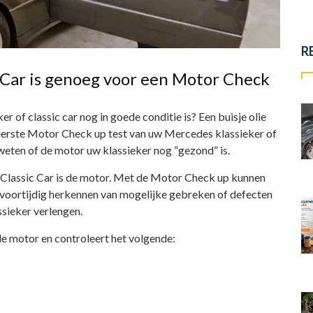
R
c Car is genoeg voor een Motor Check
 of classic car nog in goede conditie is? Een buisje olie
 eerste Motor Check up test van uw Mercedes klassieker of
 weten of de motor uw klassieker nog “gezond” is.
Classic Car is de motor. Met de Motor Check up kunnen
 voortijdig herkennen van mogelijke gebreken of defecten
ssieker verlengen.
e motor en controleert het volgende: