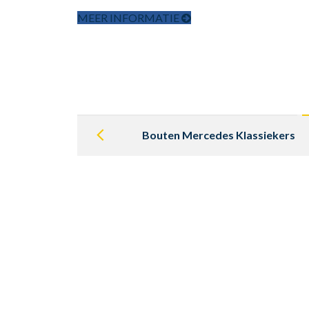
MEER INFORMATIE
Post
navigation
Bouten Mercedes Klassiekers