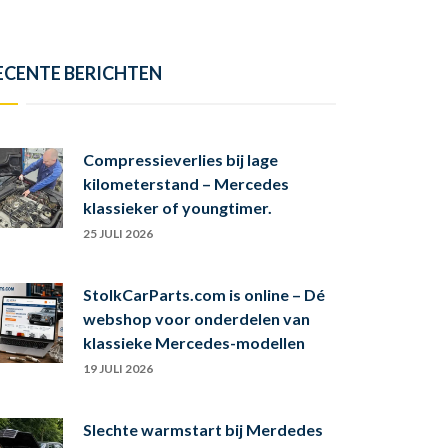
ECENTE BERICHTEN
Compressieverlies bij lage
kilometerstand – Mercedes
klassieker of youngtimer.
25 JULI 2026
StolkCarParts.com is online – Dé
webshop voor onderdelen van
klassieke Mercedes-modellen
19 JULI 2026
Slechte warmstart bij Merdedes