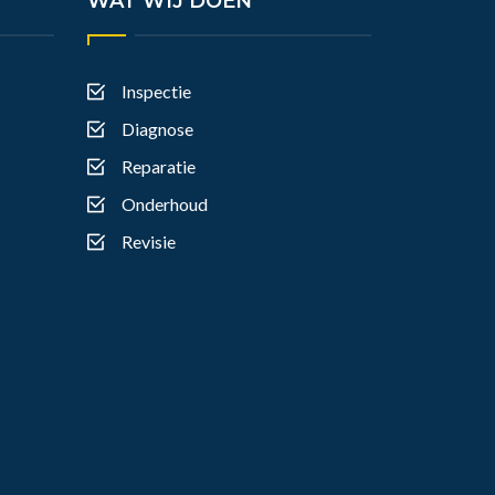
WAT WIJ DOEN
Inspectie
Diagnose
Reparatie
Onderhoud
Revisie