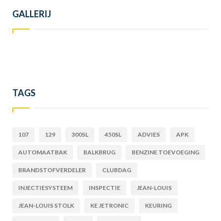
GALLERIJ
TAGS
107
129
300SL
450SL
ADVIES
APK
AUTOMAATBAK
BALKBRUG
BENZINE TOEVOEGING
BRANDSTOFVERDELER
CLUBDAG
INJECTIESYSTEEM
INSPECTIE
JEAN-LOUIS
JEAN-LOUIS STOLK
KE JETRONIC
KEURING