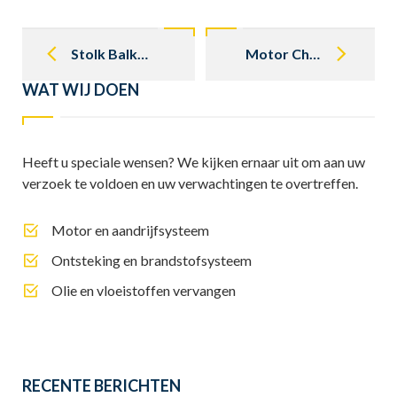
Post
navigation
Stolk Balkbrug. Wat doen wij
Motor Check up Mercedes Klassieker of Classic Car
WAT WIJ DOEN
Heeft u speciale wensen? We kijken ernaar uit om aan uw
verzoek te voldoen en uw verwachtingen te overtreffen.
Motor en aandrijfsysteem
Ontsteking en brandstofsysteem
Olie en vloeistoffen vervangen
RECENTE BERICHTEN