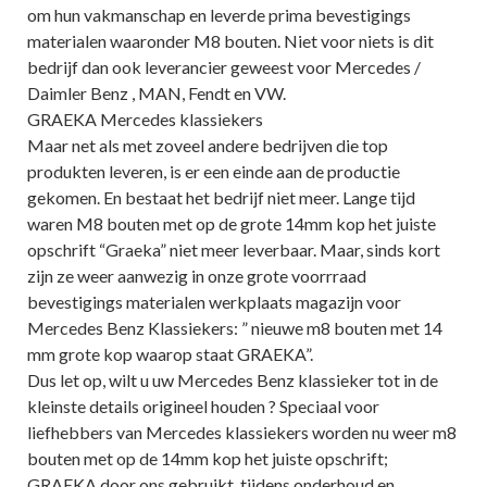
om hun vakmanschap en leverde prima bevestigings
materialen waaronder M8 bouten. Niet voor niets is dit
bedrijf dan ook leverancier geweest voor Mercedes /
Daimler Benz , MAN, Fendt en VW.
GRAEKA Mercedes klassiekers
Maar net als met zoveel andere bedrijven die top
produkten leveren, is er een einde aan de productie
gekomen. En bestaat het bedrijf niet meer. Lange tijd
waren M8 bouten met op de grote 14mm kop het juiste
opschrift “Graeka” niet meer leverbaar. Maar, sinds kort
zijn ze weer aanwezig in onze grote voorrraad
bevestigings materialen werkplaats magazijn voor
Mercedes Benz Klassiekers: ” nieuwe m8 bouten met 14
mm grote kop waarop staat GRAEKA”.
Dus let op, wilt u uw Mercedes Benz klassieker tot in de
kleinste details origineel houden ? Speciaal voor
liefhebbers van Mercedes klassiekers worden nu weer m8
bouten met op de 14mm kop het juiste opschrift;
GRAEKA door ons gebruikt. tijdens onderhoud en