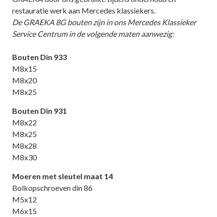
restauratie werk aan Mercedes klassiekers.
De GRAEKA 8G bouten zijn in ons Mercedes Klassieker
Service Centrum in de volgende maten aanwezig:
Bouten Din 933
M8x15
M8x20
M8x25
Bouten Din 931
M8x22
M8x25
M8x28
M8x30
Moeren met sleutel maat 14
Bolkopschroeven din 86
M5x12
M6x15