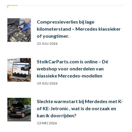
Compressieverlies bij lage
kilometerstand – Mercedes klassieker
of youngtimer.
25 JULI 2026
StolkCarParts.com is online – Dé
webshop voor onderdelen van
klassieke Mercedes-modellen
19 JULI 2026
Slechte warmstart bij Merdedes met K-
of KE-Jetronic , wat is de oorzaak en
kan ik doorrijden?
13 MEI 2026