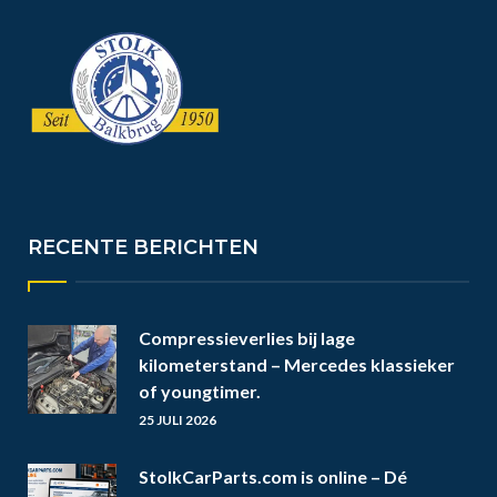
RECENTE BERICHTEN
Compressieverlies bij lage
kilometerstand – Mercedes klassieker
of youngtimer.
25 JULI 2026
StolkCarParts.com is online – Dé