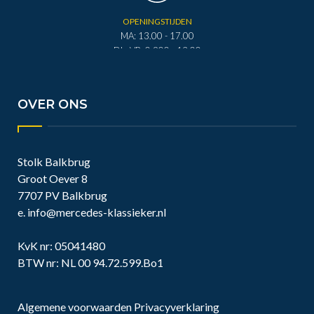
OPENINGSTIJDEN
MA: 13.00 - 17.00
DI - VR: 0.900 - 12.00
DI - VR: 13.00 - 17.00
ZA: 0.900 - 12.00
OVER ONS
Stolk Balkbrug
Groot Oever 8
7707 PV Balkbrug
e.
info@mercedes-klassieker.nl
KvK nr: 05041480
BTW nr: NL 00 94.72.599.Bo1
Algemene voorwaarden
Privacyverklaring