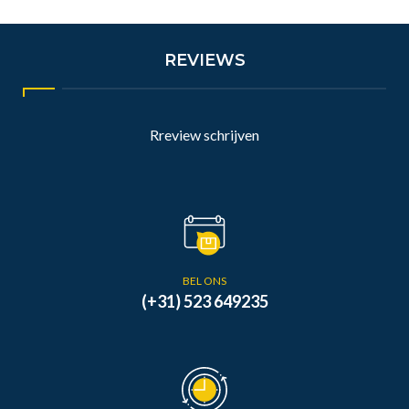
REVIEWS
Rreview schrijven
BEL ONS
(+31) 523 649235