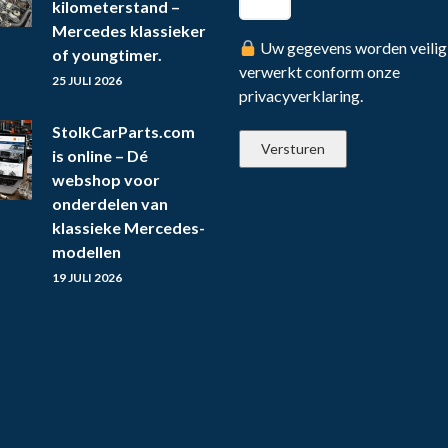
kilometerstand –
Mercedes klassieker
Uw gegevens worden veilig
of youngtimer.
verwerkt conform onze
25 JULI 2026
privacyverklaring.
StolkCarParts.com
is online – Dé
webshop voor
onderdelen van
klassieke Mercedes-
modellen
19 JULI 2026