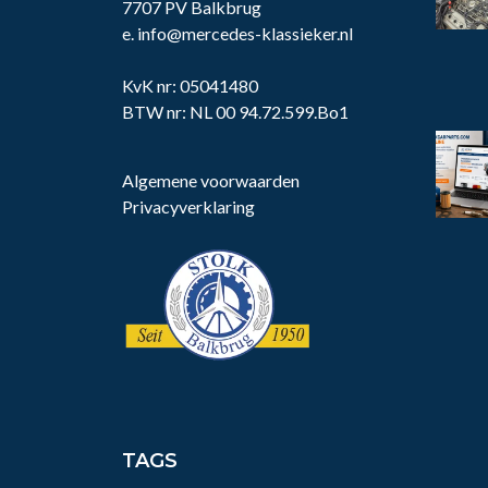
7707 PV Balkbrug
e.
info@mercedes-klassieker.nl
KvK nr: 05041480
BTW nr: NL 00 94.72.599.Bo1
Algemene voorwaarden
Privacyverklaring
TAGS