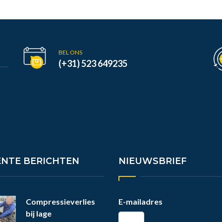
BEL ONS
(+31) 523 649235
ENTE BERICHTEN
NIEUWSBRIEF
Compressieverlies
E-mailadres
bij lage