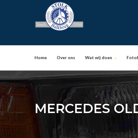
Skip
to
content
Home
Over ons
Wat wij doen
Foto
MERCEDES OLD