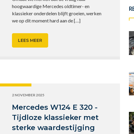
hoogwaardige Mercedes oldtimer- en
R
klassieker onderdelen blijft groeien, werken
we op dit moment hard aan de
[…]
LEES MEER
2 NOVEMBER 2025
Mercedes W124 E 320 -
Tijdloze klassieker met
sterke waardestijging