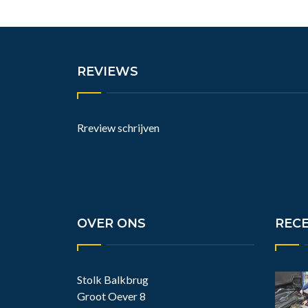
REVIEWS
Rreview schrijven
OVER ONS
REC
Stolk Balkbrug
Groot Oever 8