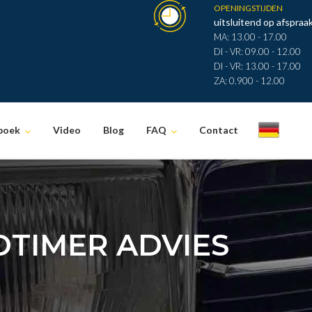
OPENINGSTIJDEN
uitsluitend op afspraak
MA: 13.00 - 17.00
DI - VR: 09.00 - 12.00
DI - VR: 13.00 - 17.00
ZA: 0.900 - 12.00
boek
Video
Blog
FAQ
Contact
.
TIMER ADVIES