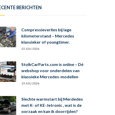
ECENTE BERICHTEN
Compressieverlies bij lage
kilometerstand – Mercedes
klassieker of youngtimer.
25 JULI 2026
StolkCarParts.com is online – Dé
webshop voor onderdelen van
klassieke Mercedes-modellen
19 JULI 2026
Slechte warmstart bij Merdedes
met K- of KE-Jetronic , wat is de
oorzaak en kan ik doorrijden?