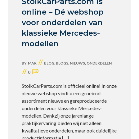
StolkCarParts.com is
online – Dé webshop
voor onderdelen van
klassieke Mercedes-
modellen
//
BY
MAR
BLOG
,
BLOGS
,
NIEUWS
,
ONDERDELEN
//
0
StolkCarParts.com is officieel online! In onze
nieuwe webshop vindt u een groeiend
assortiment nieuwe en gereproduceerde
onderdelen voor klassieke Mercedes-
modellen. Dankzij onze jarenlange
praktijkervaring bieden wij niet alleen
kwalitatieve onderdelen, maar ook duidelijke
productinformatie
[…]