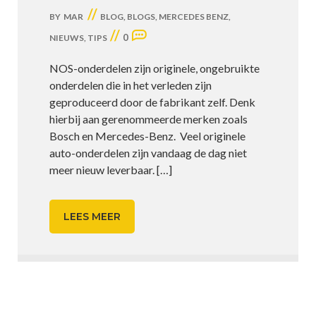
//
BY
MAR
BLOG
,
BLOGS
,
MERCEDES BENZ
,
//
0
NIEUWS
,
TIPS
NOS-onderdelen zijn originele, ongebruikte
onderdelen die in het verleden zijn
geproduceerd door de fabrikant zelf. Denk
hierbij aan gerenommeerde merken zoals
Bosch en Mercedes-Benz. Veel originele
auto-onderdelen zijn vandaag de dag niet
meer nieuw leverbaar.
[…]
LEES MEER