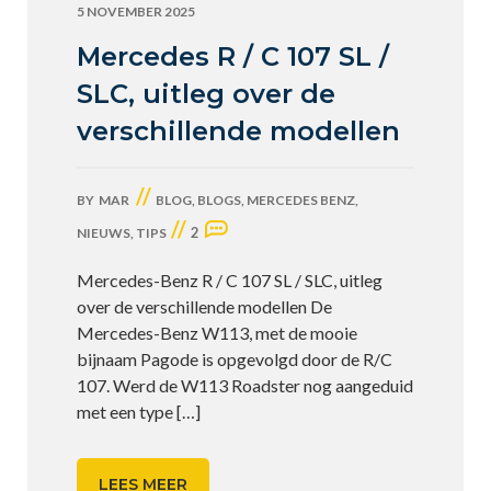
5 NOVEMBER 2025
Mercedes R / C 107 SL /
SLC, uitleg over de
verschillende modellen
//
BY
MAR
BLOG
,
BLOGS
,
MERCEDES BENZ
,
//
2
NIEUWS
,
TIPS
Mercedes-Benz R / C 107 SL / SLC, uitleg
over de verschillende modellen De
Mercedes-Benz W113, met de mooie
bijnaam Pagode is opgevolgd door de R/C
107. Werd de W113 Roadster nog aangeduid
met een type
[…]
LEES MEER