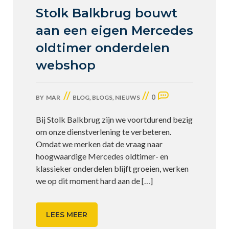
Stolk Balkbrug bouwt
aan een eigen Mercedes
oldtimer onderdelen
webshop
//
//
0
BY
MAR
BLOG
,
BLOGS
,
NIEUWS
Bij Stolk Balkbrug zijn we voortdurend bezig
om onze dienstverlening te verbeteren.
Omdat we merken dat de vraag naar
hoogwaardige Mercedes oldtimer- en
klassieker onderdelen blijft groeien, werken
we op dit moment hard aan de
[…]
LEES MEER