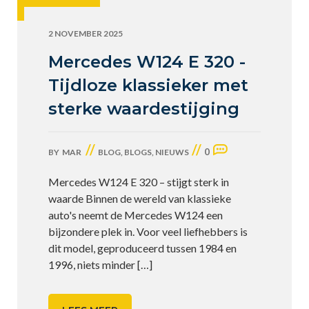
2 NOVEMBER 2025
Mercedes W124 E 320 -
Tijdloze klassieker met
sterke waardestijging
//
//
0
BY
MAR
BLOG
,
BLOGS
,
NIEUWS
Mercedes W124 E 320 – stijgt sterk in
waarde Binnen de wereld van klassieke
auto's neemt de Mercedes W124 een
bijzondere plek in. Voor veel liefhebbers is
dit model, geproduceerd tussen 1984 en
1996, niets minder
[…]