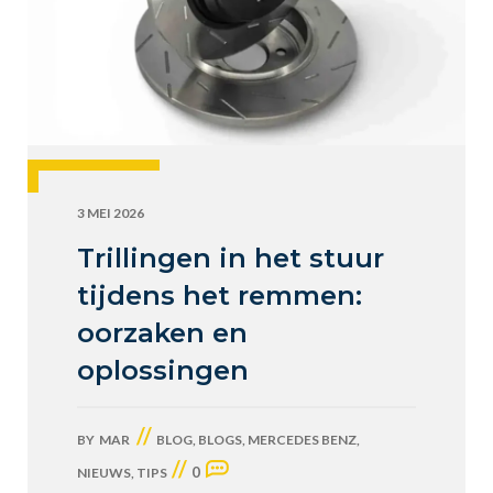
3 MEI 2026
Trillingen in het stuur
tijdens het remmen:
oorzaken en
oplossingen
//
BY
MAR
BLOG
,
BLOGS
,
MERCEDES BENZ
,
//
0
NIEUWS
,
TIPS