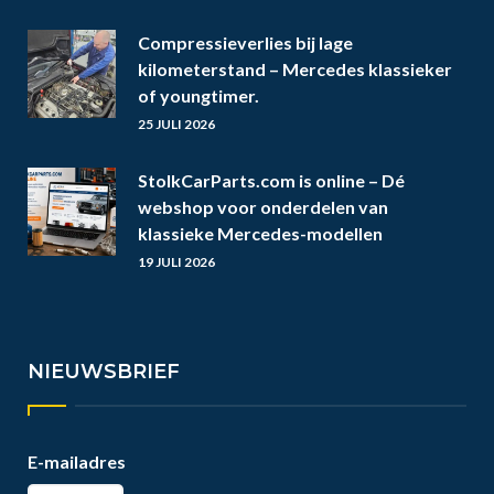
Compressieverlies bij lage
kilometerstand – Mercedes klassieker
of youngtimer.
25 JULI 2026
StolkCarParts.com is online – Dé
webshop voor onderdelen van
klassieke Mercedes-modellen
19 JULI 2026
NIEUWSBRIEF
E-mailadres