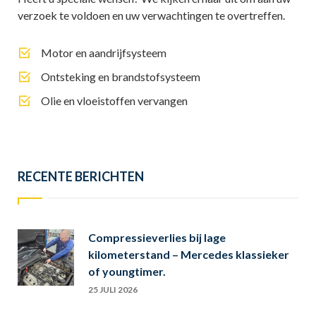
verzoek te voldoen en uw verwachtingen te overtreffen.
Motor en aandrijfsysteem
Ontsteking en brandstofsysteem
Olie en vloeistoffen vervangen
RECENTE BERICHTEN
Compressieverlies bij lage
kilometerstand – Mercedes klassieker
of youngtimer.
25 JULI 2026