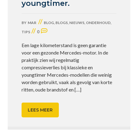
youngtimer.
//
BY
MAR
BLOG
,
BLOGS
,
NIEUWS
,
ONDERHOUD
,
//
0
TIPS
Een lage kilometerstand is geen garantie
voor een gezonde Mercedes-motor. In de
praktijk zien wij regelmatig
compressieverlies bij klassieke en
youngtimer Mercedes-modellen die weinig
worden gebruikt, vaak als gevolg van korte
ritten, oude brandstof en
[…]
LEES MEER