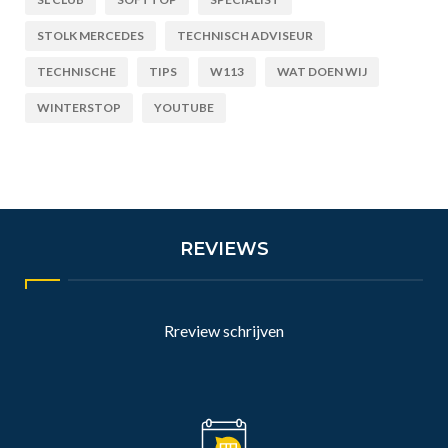
STOLK MERCEDES
TECHNISCH ADVISEUR
TECHNISCHE
TIPS
W113
WAT DOEN WIJ
WINTERSTOP
YOUTUBE
REVIEWS
Rreview schrijven