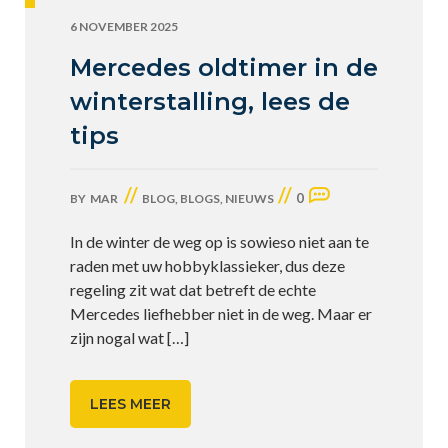
6 NOVEMBER 2025
Mercedes oldtimer in de
winterstalling, lees de
tips
//
//
0
BY
MAR
BLOG
,
BLOGS
,
NIEUWS
In de winter de weg op is sowieso niet aan te
raden met uw hobbyklassieker, dus deze
regeling zit wat dat betreft de echte
Mercedes liefhebber niet in de weg. Maar er
zijn nogal wat
[…]
LEES MEER