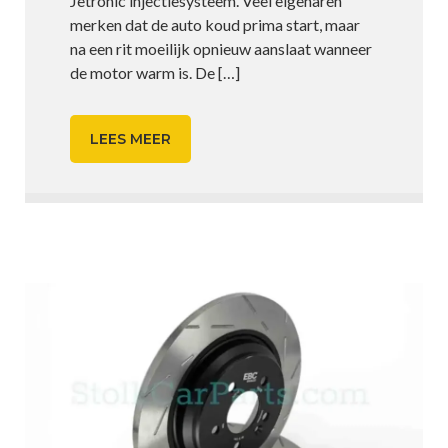
Jetronic injectiesysteem. Veel eigenaren
merken dat de auto koud prima start, maar
na een rit moeilijk opnieuw aanslaat wanneer
de motor warm is. De
[…]
LEES MEER