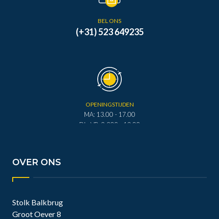
BEL ONS
(+31) 523 649235
OPENINGSTIJDEN
MA: 13.00 - 17.00
DI - VR: 0.900 - 12.00
DI - VR: 13.00 - 17.00
ZA: 0.900 - 12.00
OVER ONS
Stolk Balkbrug
Groot Oever 8