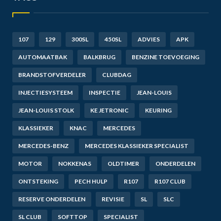
107
129
300SL
450SL
ADVIES
APK
AUTOMAATBAK
BALKBRUG
BENZINE TOEVOEGING
BRANDSTOFVERDELER
CLUBDAG
INJECTIESYSTEEM
INSPECTIE
JEAN-LOUIS
JEAN-LOUIS STOLK
KE JETRONIC
KEURING
KLASSIEKER
KNAC
MERCEDES
MERCEDES-BENZ
MERCEDES KLASSIEKER SPECIALIST
MOTOR
NOKKENAS
OLDTIMER
ONDERDELEN
ONTSTEKING
PECH HULP
R107
R107 CLUB
RESERVE ONDERDELEN
REVISIE
SL
SLC
SL CLUB
SOFTTOP
SPECIALIST