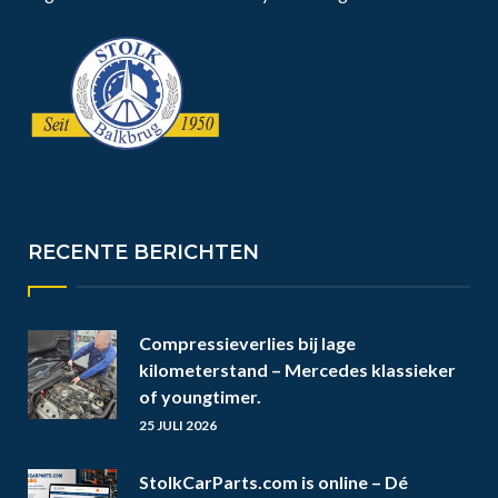
RECENTE BERICHTEN
Compressieverlies bij lage
kilometerstand – Mercedes klassieker
of youngtimer.
25 JULI 2026
StolkCarParts.com is online – Dé