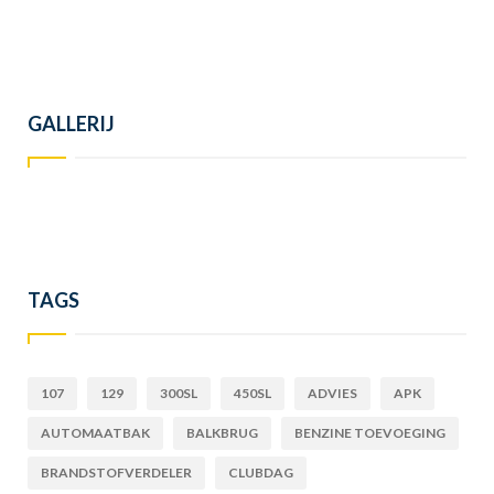
GALLERIJ
TAGS
107
129
300SL
450SL
ADVIES
APK
AUTOMAATBAK
BALKBRUG
BENZINE TOEVOEGING
BRANDSTOFVERDELER
CLUBDAG