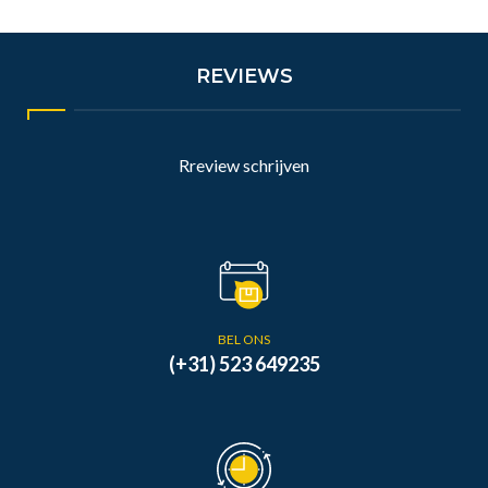
REVIEWS
Rreview schrijven
BEL ONS
(+31) 523 649235