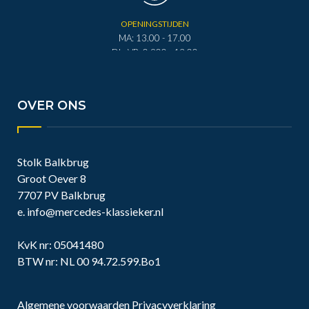
OPENINGSTIJDEN
MA: 13.00 - 17.00
DI - VR: 0.900 - 12.00
DI - VR: 13.00 - 17.00
ZA: 0.900 - 12.00
OVER ONS
Stolk Balkbrug
Groot Oever 8
7707 PV Balkbrug
e.
info@mercedes-klassieker.nl
KvK nr: 05041480
BTW nr: NL 00 94.72.599.Bo1
Algemene voorwaarden
Privacyverklaring