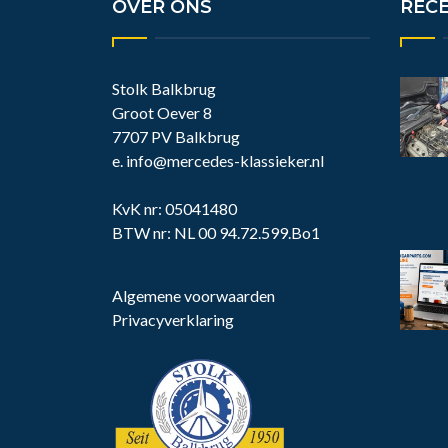
OVER ONS
REC
Stolk Balkbrug
Groot Oever 8
7707 PV Balkbrug
e.
info@mercedes-klassieker.nl
KvK nr: 05041480
BTW nr: NL 00 94.72.599.Bo1
Algemene voorwaarden
Privacyverklaring