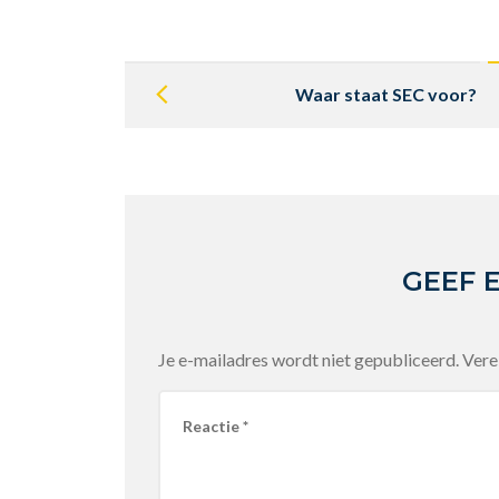
Post
navigation
Waar staat SEC voor?
GEEF 
Je e-mailadres wordt niet gepubliceerd.
Vere