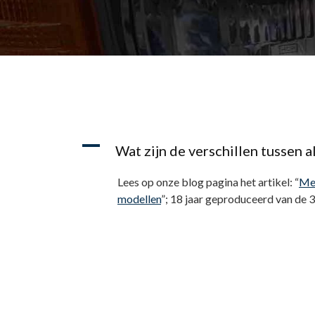
A
Wat zijn de verschillen tussen 
Lees op onze blog pagina het artikel: “
Mer
modellen
”; 18 jaar geproduceerd van de 