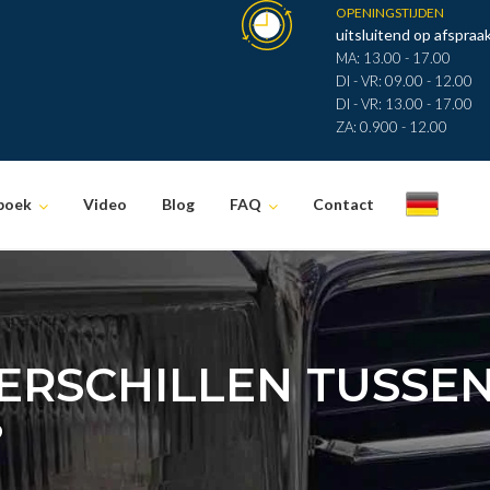
OPENINGSTIJDEN
uitsluitend op afspraak
MA: 13.00 - 17.00
DI - VR: 09.00 - 12.00
DI - VR: 13.00 - 17.00
ZA: 0.900 - 12.00
boek
Video
Blog
FAQ
Contact
.
ERSCHILLEN TUSSEN 
?