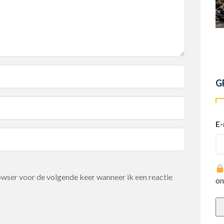
G
E-
rowser voor de volgende keer wanneer ik een reactie
on