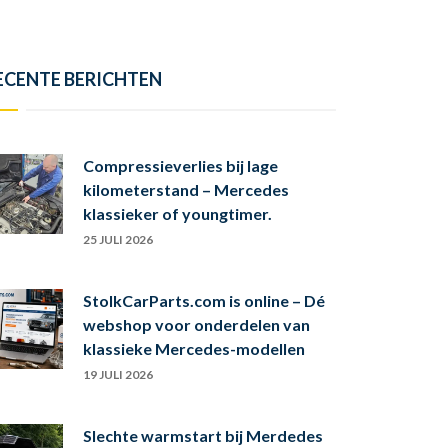
ECENTE BERICHTEN
Compressieverlies bij lage
kilometerstand – Mercedes
klassieker of youngtimer.
25 JULI 2026
StolkCarParts.com is online – Dé
webshop voor onderdelen van
klassieke Mercedes-modellen
19 JULI 2026
Slechte warmstart bij Merdedes