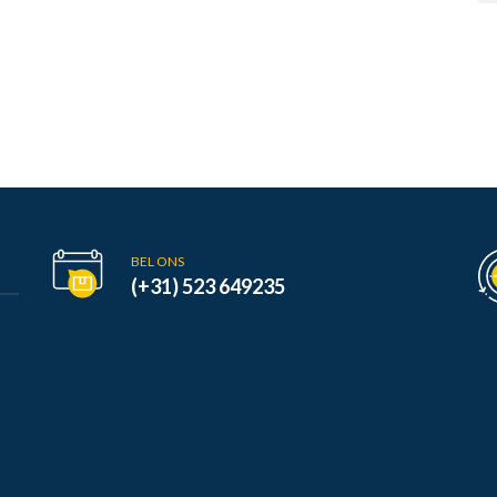
BEL ONS
(+31) 523 649235