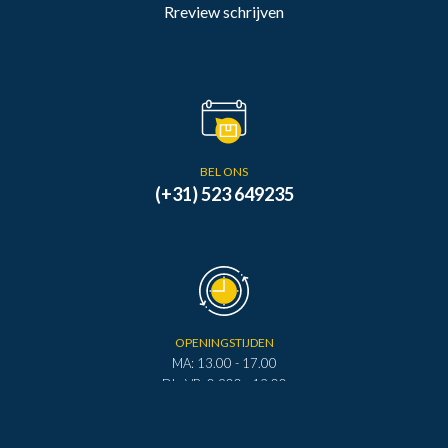
Rreview schrijven
BEL ONS
(+31) 523 649235
OPENINGSTIJDEN
MA: 13.00 - 17.00
DI - VR: 0.900 - 12.00
DI - VR: 13.00 - 17.00
ZA: 0.900 - 12.00