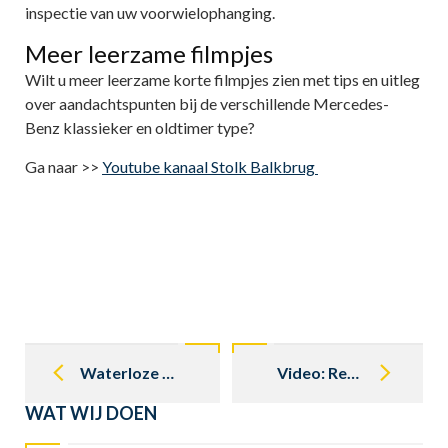
inspectie van uw voorwielophanging.
Meer leerzame filmpjes
Wilt u meer leerzame korte filmpjes zien met tips en uitleg
over aandachtspunten bij de verschillende Mercedes-
Benz klassieker en oldtimer type?
Ga naar >>
Youtube kanaal Stolk Balkbrug
Post
navigation
Waterloze koelvloeistof in uw klassieker
Video: Remt uw Mercedes klassieker eigenlijk wel goed?
WAT WIJ DOEN