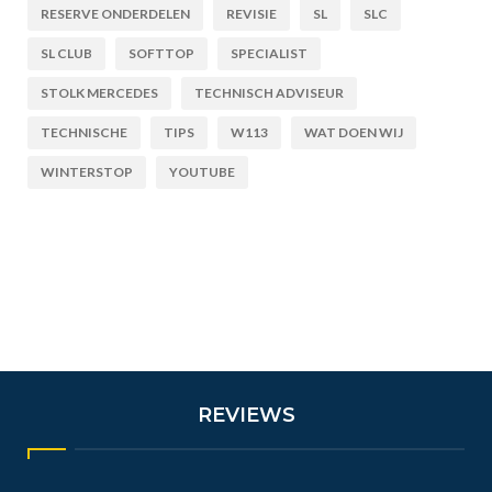
RESERVE ONDERDELEN
REVISIE
SL
SLC
SL CLUB
SOFTTOP
SPECIALIST
STOLK MERCEDES
TECHNISCH ADVISEUR
TECHNISCHE
TIPS
W113
WAT DOEN WIJ
WINTERSTOP
YOUTUBE
REVIEWS