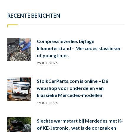
RECENTE BERICHTEN
Compressieverlies bij lage
kilometerstand – Mercedes klassieker
of youngtimer.
25 JULI 2026
StolkCarParts.com is online – Dé
webshop voor onderdelen van
klassieke Mercedes-modellen
19 JULI 2026
Slechte warmstart bij Merdedes met K-
of KE-Jetronic , wat is de oorzaak en