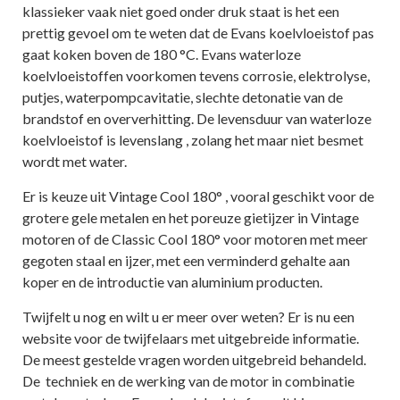
klassieker vaak niet goed onder druk staat is het een
prettig gevoel om te weten dat de Evans koelvloeistof pas
gaat koken boven de 180 °C. Evans waterloze
koelvloeistoffen voorkomen tevens corrosie, elektrolyse,
putjes, waterpompcavitatie, slechte detonatie van de
brandstof en oververhitting. De levensduur van waterloze
koelvloeistof is levenslang , zolang het maar niet besmet
wordt met water.
Er is keuze uit Vintage Cool 180° , vooral geschikt voor de
grotere gele metalen en het poreuze gietijzer in Vintage
motoren of de Classic Cool 180° voor motoren met meer
gegoten staal en ijzer, met een verminderd gehalte aan
koper en de introductie van aluminium producten.
Twijfelt u nog en wilt u er meer over weten? Er is nu een
website voor de twijfelaars met uitgebreide informatie.
De meest gestelde vragen worden uitgebreid behandeld.
De techniek en de werking van de motor in combinatie