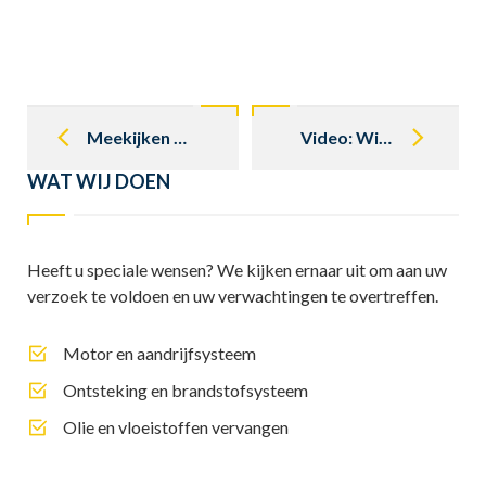
Post
navigation
Meekijken tijdens reparatie
Video: Wielophanging Mercedes klassieker r 107
WAT WIJ DOEN
Heeft u speciale wensen? We kijken ernaar uit om aan uw
verzoek te voldoen en uw verwachtingen te overtreffen.
Motor en aandrijfsysteem
Ontsteking en brandstofsysteem
Olie en vloeistoffen vervangen