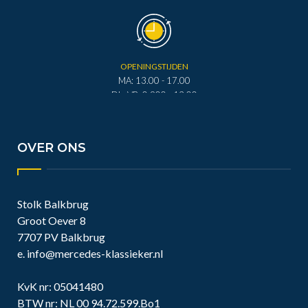
OPENINGSTIJDEN
MA: 13.00 - 17.00
DI - VR: 0.900 - 12.00
DI - VR: 13.00 - 17.00
ZA: 0.900 - 12.00
OVER ONS
Stolk Balkbrug
Groot Oever 8
7707 PV Balkbrug
e.
info@mercedes-klassieker.nl
KvK nr: 05041480
BTW nr: NL 00 94.72.599.Bo1