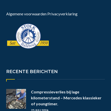
Algemene voorwaarden
Privacyverklaring
RECENTE BERICHTEN
Compressieverlies bij lage
kilometerstand – Mercedes klassieker
of youngtimer.
25 JULI 2026