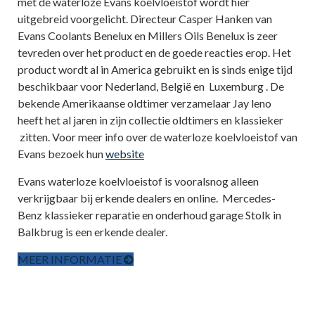
met de waterloze Evans koelvloeistof wordt hier
uitgebreid voorgelicht. Directeur Casper Hanken van
Evans Coolants Benelux en Millers Oils Benelux is zeer
tevreden over het product en de goede reacties erop. Het
product wordt al in America gebruikt en is sinds enige tijd
beschikbaar voor Nederland, België en Luxemburg . De
bekende Amerikaanse oldtimer verzamelaar Jay leno
heeft het al jaren in zijn collectie oldtimers en klassieker
zitten. Voor meer info over de waterloze koelvloeistof van
Evans bezoek hun
website
Evans waterloze koelvloeistof is vooralsnog alleen
verkrijgbaar bij erkende dealers en online. Mercedes-
Benz klassieker reparatie en onderhoud garage Stolk in
Balkbrug is een erkende dealer.
MEER INFORMATIE