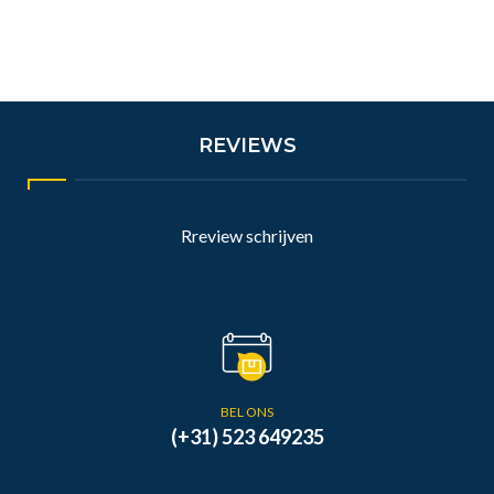
REVIEWS
Rreview schrijven
BEL ONS
(+31) 523 649235