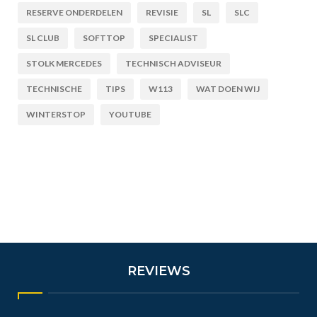
RESERVE ONDERDELEN
REVISIE
SL
SLC
SL CLUB
SOFTTOP
SPECIALIST
STOLK MERCEDES
TECHNISCH ADVISEUR
TECHNISCHE
TIPS
W113
WAT DOEN WIJ
WINTERSTOP
YOUTUBE
REVIEWS