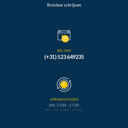
Rreview schrijven
BEL ONS
(+31) 523 649235
OPENINGSTIJDEN
MA: 13.00 - 17.00
DI - VR: 0.900 - 12.00
DI - VR: 13.00 - 17.00
ZA: 0.900 - 12.00