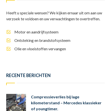
Heeft u speciale wensen? We kijken ernaar uit om aan uw
verzoek te voldoen en uw verwachtingen te overtreffen.
Motor en aandrijfsysteem
Ontsteking en brandstofsysteem
Olie en vloeistoffen vervangen
RECENTE BERICHTEN
Compressieverlies bij lage
kilometerstand – Mercedes klassieker
of youngtimer.