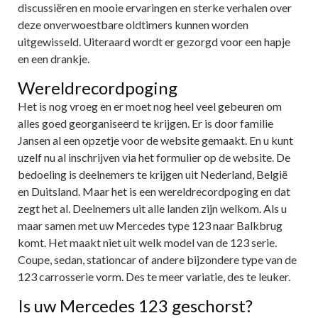
discussiëren en mooie ervaringen en sterke verhalen over
deze onverwoestbare oldtimers kunnen worden
uitgewisseld. Uiteraard wordt er gezorgd voor een hapje
en een drankje.
Wereldrecordpoging
Het is nog vroeg en er moet nog heel veel gebeuren om
alles goed georganiseerd te krijgen. Er is door familie
Jansen al een opzetje voor de website gemaakt. En u kunt
uzelf nu al inschrijven via het formulier op de website. De
bedoeling is deelnemers te krijgen uit Nederland, België
en Duitsland. Maar het is een wereldrecordpoging en dat
zegt het al. Deelnemers uit alle landen zijn welkom. Als u
maar samen met uw Mercedes type 123 naar Balkbrug
komt. Het maakt niet uit welk model van de 123 serie.
Coupe, sedan, stationcar of andere bijzondere type van de
123 carrosserie vorm. Des te meer variatie, des te leuker.
Is uw Mercedes 123 geschorst?