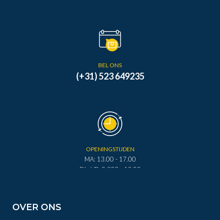
BEL ONS
(+31) 523 649235
OPENINGSTIJDEN
MA: 13.00 - 17.00
DI - VR: 0.900 - 12.00
DI - VR: 13.00 - 17.00
ZA: 0.900 - 12.00
OVER ONS