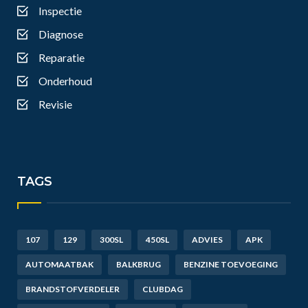
Inspectie
Diagnose
Reparatie
Onderhoud
Revisie
TAGS
107
129
300SL
450SL
ADVIES
APK
AUTOMAATBAK
BALKBRUG
BENZINE TOEVOEGING
BRANDSTOFVERDELER
CLUBDAG