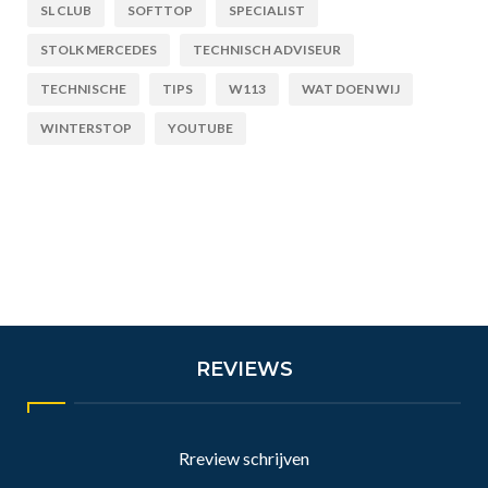
SL CLUB
SOFTTOP
SPECIALIST
STOLK MERCEDES
TECHNISCH ADVISEUR
TECHNISCHE
TIPS
W113
WAT DOEN WIJ
WINTERSTOP
YOUTUBE
REVIEWS
Rreview schrijven