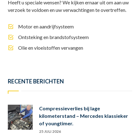
Heeft u speciale wensen? We kijken ernaar uit om aan uw
verzoek te voldoen en uw verwachtingen te overtreffen.
Motor en aandrijfsysteem
Ontsteking en brandstofsysteem
Olie en vloeistoffen vervangen
RECENTE BERICHTEN
Compressieverlies bij lage
kilometerstand – Mercedes klassieker
of youngtimer.
25 JULI 2026