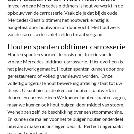
In veel vroege Mercedes oldtimers is hout verwerkt in de
opbouw van de carrosserie. Vaak zie je dat bij de oude
Mercedes-Benz oldtimers het houtwerk ernstig is
aangetast door houtworm of door vocht. Het houtwerk
van de carrosserie is niet zelden totaal vergaan.
Houten spanten oldtimer carrosserie
Houten spanten vormen de basis constructie van de
vroege Mercedes oldtimer carrosserie. Hier overheen is
het plaatwerk gemaakt. Houten spanten kunnen door ons
gerestaureerd of volledig vernieuwd worden. Onze
volledig uitgeruste hout bewerking afdeling staat tot uw
dienst. U kunt hierbij denken aan houten spantwerk in
deuren en carrosserieën We kunnen houten spanten zagen,
maar we kunnen ook hout buigen, door middel van stoom.
We hebben zelf de beschikking over een stoommachine.
En kunnen de mallen voor het te buigen houten onderdeel
uiteraard maken in ons eigen bedrijf. Perfect nagemaakt
naar oud voorbeeld.