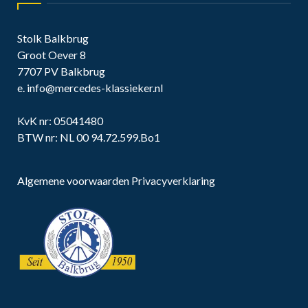
Stolk Balkbrug
Groot Oever 8
7707 PV Balkbrug
e.
info@mercedes-klassieker.nl
KvK nr: 05041480
BTW nr: NL 00 94.72.599.Bo1
Algemene voorwaarden
Privacyverklaring