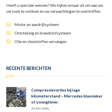
Heeft u speciale wensen? We kijken ernaar uit om aan uw
verzoek te voldoen en uw verwachtingen te overtreffen.
Motor en aandrijfsysteem
Ontsteking en brandstofsysteem
Olie en vloeistoffen vervangen
RECENTE BERICHTEN
Compressieverlies bij lage
kilometerstand – Mercedes klassieker
of youngtimer.
25 JULI 2026