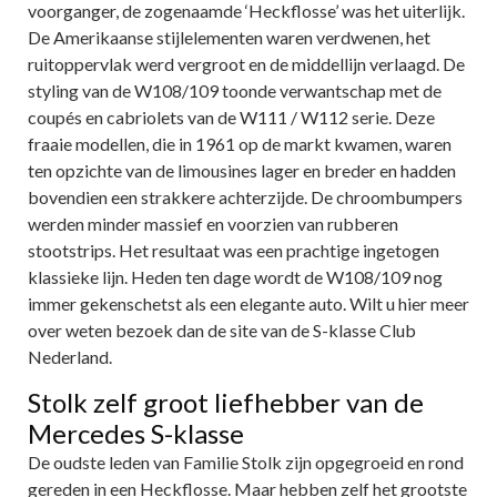
voorganger, de zogenaamde ‘Heckflosse’ was het uiterlijk.
De Amerikaanse stijlelementen waren verdwenen, het
ruitoppervlak werd vergroot en de middellijn verlaagd. De
styling van de W108/109 toonde verwantschap met de
coupés en cabriolets van de W111 / W112 serie. Deze
fraaie modellen, die in 1961 op de markt kwamen, waren
ten opzichte van de limousines lager en breder en hadden
bovendien een strakkere achterzijde. De chroombumpers
werden minder massief en voorzien van rubberen
stootstrips. Het resultaat was een prachtige ingetogen
klassieke lijn. Heden ten dage wordt de W108/109 nog
immer gekenschetst als een elegante auto. Wilt u hier meer
over weten bezoek dan de site van de S-klasse Club
Nederland.
Stolk zelf groot liefhebber van de
Mercedes S-klasse
De oudste leden van Familie Stolk zijn opgegroeid en rond
gereden in een Heckflosse. Maar hebben zelf het grootste