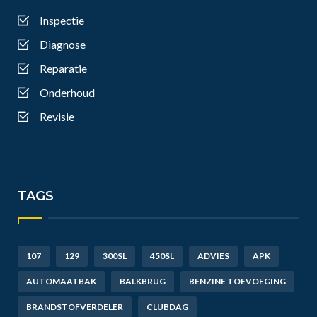
Inspectie
Diagnose
Reparatie
Onderhoud
Revisie
TAGS
107
129
300SL
450SL
ADVIES
APK
AUTOMAATBAK
BALKBRUG
BENZINE TOEVOEGING
BRANDSTOFVERDELER
CLUBDAG