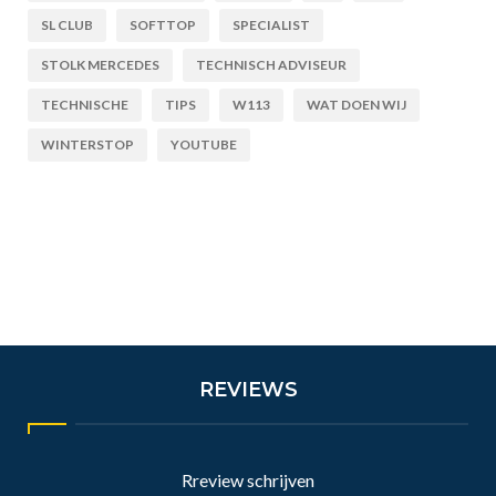
SL CLUB
SOFTTOP
SPECIALIST
STOLK MERCEDES
TECHNISCH ADVISEUR
TECHNISCHE
TIPS
W113
WAT DOEN WIJ
WINTERSTOP
YOUTUBE
REVIEWS
Rreview schrijven