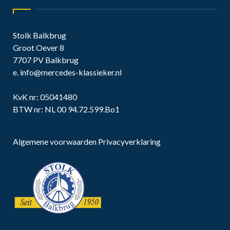
Stolk Balkbrug
Groot Oever 8
7707 PV Balkbrug
e.
info@mercedes-klassieker.nl
KvK nr: 05041480
BTW nr: NL 00 94.72.599.Bo1
Algemene voorwaarden
Privacyverklaring