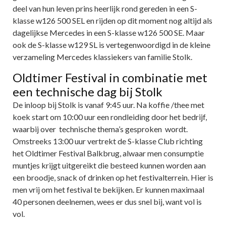
deel van hun leven prins heerlijk rond gereden in een S-
klasse w126 500 SEL en rijden op dit moment nog altijd als
dagelijkse Mercedes in een S-klasse w126 500 SE. Maar
ook de S-klasse w129 SL is vertegenwoordigd in de kleine
verzameling Mercedes klassiekers van familie Stolk.
Oldtimer Festival in combinatie met
een technische dag bij Stolk
De inloop bij Stolk is vanaf 9:45 uur. Na koffie /thee met
koek start om 10:00 uur een rondleiding door het bedrijf,
waarbij over technische thema’s gesproken wordt.
Omstreeks 13:00 uur vertrekt de S-klasse Club richting
het Oldtimer Festival Balkbrug, alwaar men consumptie
muntjes krijgt uitgereikt die besteed kunnen worden aan
een broodje, snack of drinken op het festivalterrein. Hier is
men vrij om het festival te bekijken. Er kunnen maximaal
40 personen deelnemen, wees er dus snel bij, want vol is
vol.