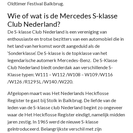
Oldtimer Festival Balkbrug.
Wie of wat is de Mercedes S-klasse
Club Nederland?
De S-klasse Club Nederland is een vereniging van
enthousiaste en trotse bezitters van een automobiel die in
het land van herkomst wordt aangeduid als de
‘Sonderklasse’. De S-klasse is de topklasse van het
legendarische automerk Mercedes-Benz. De S-Klasse
Club Nederland biedt onderdak aan verschillende S-
Klasse typen: W111 – W112 /W108 – W109 /W116
/W126 /R129 SL /W140 /W220.
Afgelopen maart was Het Nederlands Heckflosse
Register te gast bij Stolk in Balkbrug. De liefde van de
leden van de S-klasse club Nederland begint zo ongeveer
waar de Het Heckflosse Register eindigt, namelijk midden
jaren zestig. In 1965 werd de nieuwe S-klasse
geïntroduceerd. Belangrijkste verschil met zijn