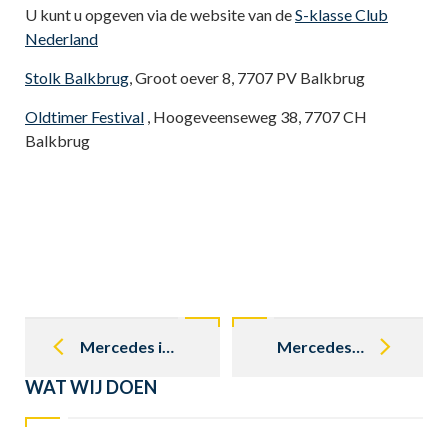
U kunt u opgeven via de website van de
S-klasse Club
Nederland
Stolk Balkbrug
, Groot oever 8, 7707 PV Balkbrug
Oldtimer Festival
, Hoogeveenseweg 38, 7707 CH
Balkbrug
Post
navigation
Mercedes ingezakte stoelen opvullen
Mercedes-Benz Club Nederland bij Stolk Balkbrug
WAT WIJ DOEN