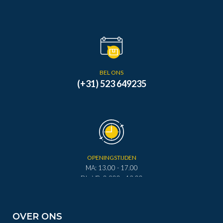
BEL ONS
(+31) 523 649235
OPENINGSTIJDEN
MA: 13.00 - 17.00
DI - VR: 0.900 - 12.00
DI - VR: 13.00 - 17.00
ZA: 0.900 - 12.00
OVER ONS