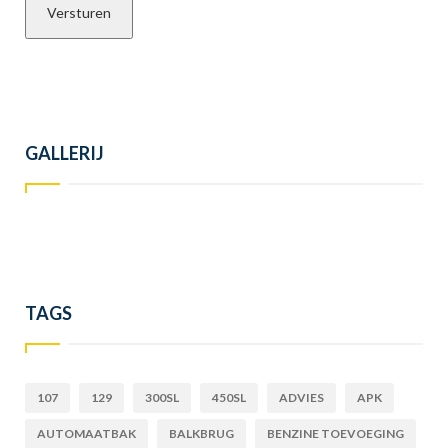
GALLERIJ
TAGS
107
129
300SL
450SL
ADVIES
APK
AUTOMAATBAK
BALKBRUG
BENZINE TOEVOEGING