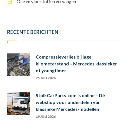
Olie en vloeistoffen vervangen
RECENTE BERICHTEN
Compressieverlies bij lage
kilometerstand – Mercedes klassieker
of youngtimer.
25 JULI 2026
StolkCarParts.com is online – Dé
webshop voor onderdelen van
klassieke Mercedes-modellen
19 JULI 2026