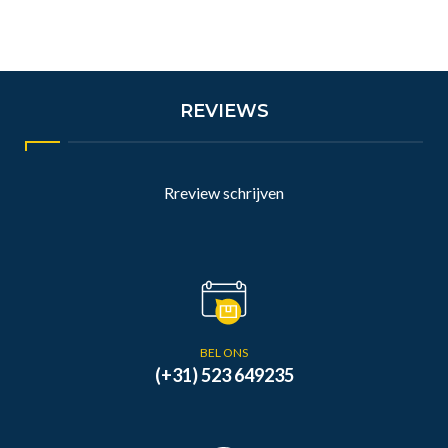
REVIEWS
Rreview schrijven
BEL ONS
(+31) 523 649235