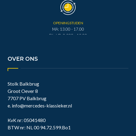
OPENINGSTIJDEN
MA: 13.00 - 17.00
DI - VR: 0.900 - 12.00
DI - VR: 13.00 - 17.00
ZA: 0.900 - 12.00
OVER ONS
Stolk Balkbrug
Groot Oever 8
7707 PV Balkbrug
e.
info@mercedes-klassieker.nl
KvK nr: 05041480
BTW nr: NL 00 94.72.599.Bo1