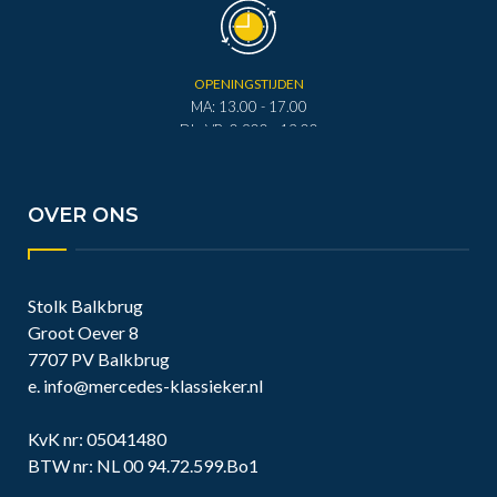
OPENINGSTIJDEN
MA: 13.00 - 17.00
DI - VR: 0.900 - 12.00
DI - VR: 13.00 - 17.00
ZA: 0.900 - 12.00
OVER ONS
Stolk Balkbrug
Groot Oever 8
7707 PV Balkbrug
e.
info@mercedes-klassieker.nl
KvK nr: 05041480
BTW nr: NL 00 94.72.599.Bo1