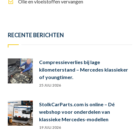
Olie en vloeistoffen vervangen
RECENTE BERICHTEN
Compressieverlies bij lage
kilometerstand – Mercedes klassieker
of youngtimer.
25 JULI 2026
StolkCarParts.com is online – Dé
webshop voor onderdelen van
klassieke Mercedes-modellen
19 JULI 2026