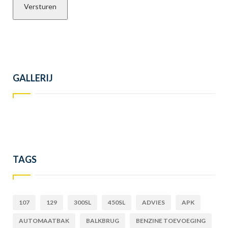
GALLERIJ
TAGS
107
129
300SL
450SL
ADVIES
APK
AUTOMAATBAK
BALKBRUG
BENZINE TOEVOEGING