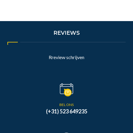
REVIEWS
Rreview schrijven
BEL ONS
(+31) 523 649235