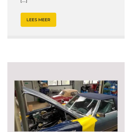
[…]
LEES MEER