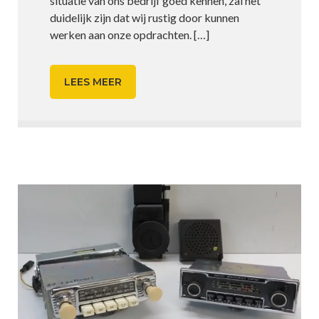
situatie van ons bedrijf goed kennen, zal het
duidelijk zijn dat wij rustig door kunnen
werken aan onze opdrachten.
[…]
LEES MEER