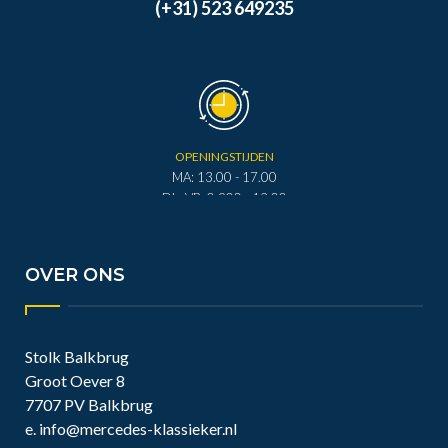
(+31) 523 649235
OPENINGSTIJDEN
MA: 13.00 - 17.00
DI - VR: 0.900 - 12.00
DI - VR: 13.00 - 17.00
ZA: 0.900 - 12.00
OVER ONS
Stolk Balkbrug
Groot Oever 8
7707 PV Balkbrug
e.
info@mercedes-klassieker.nl