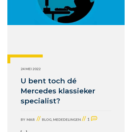
24 MEI 2022
U bent toch dé
Mercedes klassieker
specialist?
//
//
1
BY
MAR
BLOG
,
MEDEDELINGEN