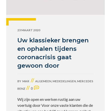
23 MAART 2020
Uw klassieker brengen
en ophalen tijdens
coronacrisis gaat
gewoon door
//
BY
MAR
ALGEMEEN
,
MEDEDELINGEN
,
MERCEDES
//
0
BENZ
Wij zijn open en werken rustig aan uw
voertuig door Voor onze vaste klanten die de