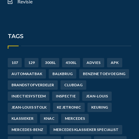
Revisie
TAGS
107
129
300SL
450SL
ADVIES
APK
AUTOMAATBAK
BALKBRUG
BENZINE TOEVOEGING
BRANDSTOFVERDELER
CLUBDAG
INJECTIESYSTEEM
INSPECTIE
JEAN-LOUIS
JEAN-LOUIS STOLK
KE JETRONIC
KEURING
KLASSIEKER
KNAC
MERCEDES
MERCEDES-BENZ
MERCEDES KLASSIEKER SPECIALIST