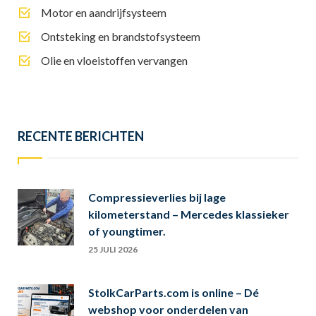
Motor en aandrijfsysteem
Ontsteking en brandstofsysteem
Olie en vloeistoffen vervangen
RECENTE BERICHTEN
Compressieverlies bij lage
kilometerstand – Mercedes klassieker
of youngtimer.
25 JULI 2026
StolkCarParts.com is online – Dé
webshop voor onderdelen van