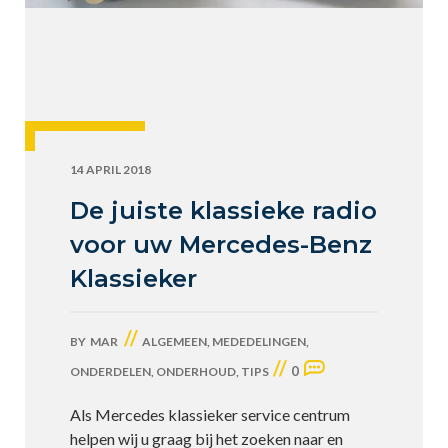
14 APRIL 2018
De juiste klassieke radio
voor uw Mercedes-Benz
Klassieker
//
BY
MAR
ALGEMEEN
,
MEDEDELINGEN
,
//
0
ONDERDELEN
,
ONDERHOUD
,
TIPS
Als Mercedes klassieker service centrum
helpen wij u graag bij het zoeken naar en