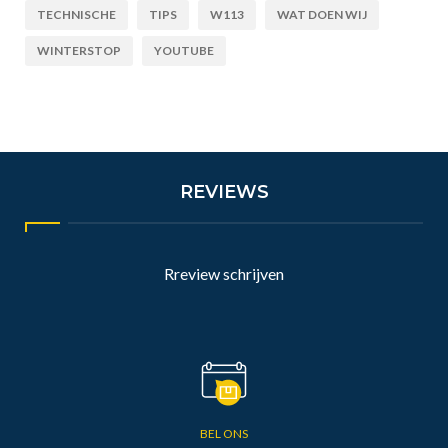
TECHNISCHE
TIPS
W113
WAT DOEN WIJ
WINTERSTOP
YOUTUBE
REVIEWS
Rreview schrijven
BEL ONS