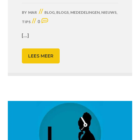
//
BY
MAR
BLOG
,
BLOGS
,
MEDEDELINGEN
,
NIEUWS
,
//
0
TIPS
[…]
LEES MEER