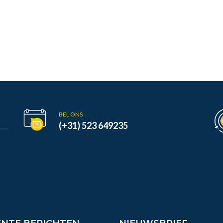
BEL ONS
(+31) 523 649235