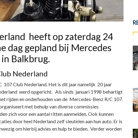
R
rland heeft op zaterdag 24
e dag gepland bij Mercedes
k in Balkbrug.
Club Nederland
 107 Club Nederland. Het is dit jaar namelijk 20 jaar
erland werd opgericht. Als sinds januari 1998 behartigt
m het rijden en onderhouden van de Mercedes-Benz R/C 107.
, organiseert met behulp van diverse commissies
leden zich voor een aantal ritten aanmelden. Ook kunnen
aties door heel Nederland zelf sleutelen aan hun auto. Er is
nwezig om hierbij advies en hulp te bieden. Verder worden