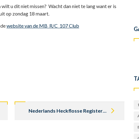
ilt u dit niet missen? Wacht dan niet te lang want er is
luit op zondag 18 maart.
 de
website van de MB R/C 107 Club
G
T
Nederlands Heckflosse Register bij Stolk Balkbrug