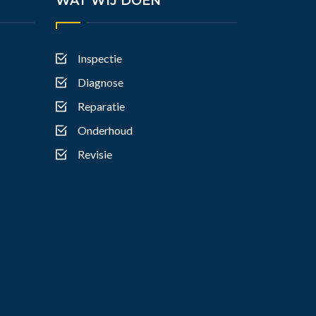
WAT WIJ DOEN
Inspectie
Diagnose
Reparatie
Onderhoud
Revisie