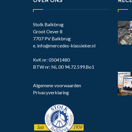
OVER ONS
REC
Stolk Balkbrug
Groot Oever 8
7707 PV Balkbrug
e.
info@mercedes-klassieker.nl
KvK nr: 05041480
BTW nr: NL 00 94.72.599.Bo1
Algemene voorwaarden
Privacyverklaring