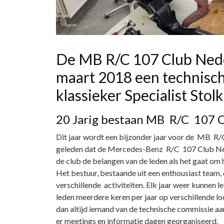
De MB R/C 107 Club Nede
maart 2018 een technisch
klassieker Specialist Stol
20 Jarig bestaan MB R/C 107 
Dit jaar wordt een bijzonder jaar voor de MB R/C
geleden dat de Mercedes-Benz R/C 107 Club Ned
de club de belangen van de leden als het gaat o
Het bestuur, bestaande uit een enthousiast team
verschillende activiteiten. Elk jaar weer kunnen 
leden meerdere keren per jaar op verschillende loc
dan altijd iemand van de technische commissie aa
er meetings en informatie dagen georganiseerd.