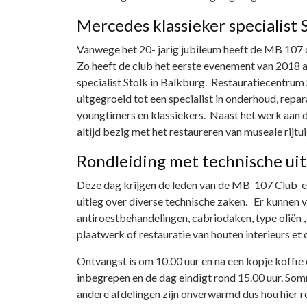
Mercedes klassieker specialist 
Vanwege het 20- jarig jubileum heeft de MB 107 
Zo heeft de club het eerste evenement van 2018 
specialist Stolk in Balkburg. Restauratiecentrum 
uitgegroeid tot een specialist in onderhoud, repa
youngtimers en klassiekers. Naast het werk aan 
altijd bezig met het restaureren van museale rijtu
Rondleiding met technische uit
Deze dag krijgen de leden van de MB 107 Club ee
uitleg over diverse technische zaken. Er kunnen
antiroestbehandelingen, cabriodaken, type oliën ,
plaatwerk of restauratie van houten interieurs et c
Ontvangst is om 10.00 uur en na een kopje koffie 
inbegrepen en de dag eindigt rond 15.00 uur. So
andere afdelingen zijn onverwarmd dus hou hier 