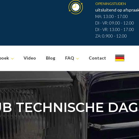
OPENINGSTIJDEN
uitsluitend op afspraak
MA: 13.00 - 17.00
DI - VR: 09.00 - 12.00
DI - VR: 13.00 - 17.00
ZA: 0.900 - 12.00
boek
Video
Blog
FAQ
Contact
.
UB TECHNISCHE DAG 