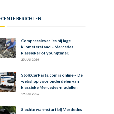
ECENTE BERICHTEN
Compressieverlies bij lage
kilometerstand – Mercedes
klassieker of youngtimer.
25 JULI 2026
StolkCarParts.com is online – Dé
webshop voor onderdelen van
klassieke Mercedes-modellen
19 JULI 2026
Slechte warmstart bij Merdedes