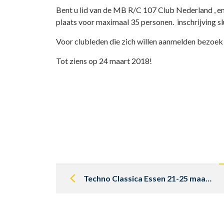
Bent u lid van de MB R/C 107 Club Nederland , en w
plaats voor maximaal 35 personen. inschrijving s
Voor clubleden die zich willen aanmelden bezoek
Tot ziens op 24 maart 2018!
Post
navigation
Techno Classica Essen 21-25 maart 2018