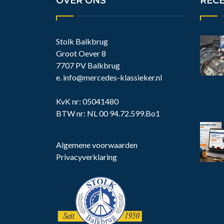
OVER ONS
REC
Stolk Balkbrug
Groot Oever 8
7707 PV Balkbrug
e.
info@mercedes-klassieker.nl
KvK nr: 05041480
BTW nr: NL 00 94.72.599.Bo1
Algemene voorwaarden
Privacyverklaring