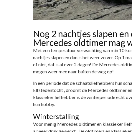
Nog 2 nachtjes slapen en 
Mercedes oldtimer mag w
Met een temperatuur verwachting van min 10 komen
nachtjes slapen en dan is het weer zo ver. Op 1 
of niet, dat is al over 2 dagen! De Mercedes oldt
mogen weer mee naar buiten de weg op!
In een periode dat de schaatsliefhebbers hun sch
Elfstedentocht , droomt de Mercedes oldtimer en 
klassieker liefhebber is de winterperiode echt ov
hun hobby.
Winterstalling
Voor menig Mercedes oldtimer en klassieker lief
al weer druk gewerkt. De oldtimers en klassieker