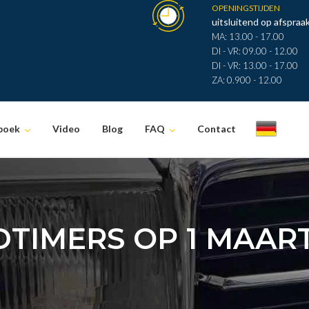
OPENINGSTIJDEN
uitsluitend op afspraak
MA: 13.00 - 17.00
DI - VR: 09.00 - 12.00
DI - VR: 13.00 - 17.00
ZA: 0.900 - 12.00
boek
Video
Blog
FAQ
Contact
.
TIMERS OP 1 MAAR