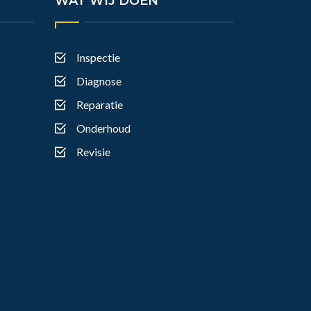
WAT WIJ DOEN
Inspectie
Diagnose
Reparatie
Onderhoud
Revisie