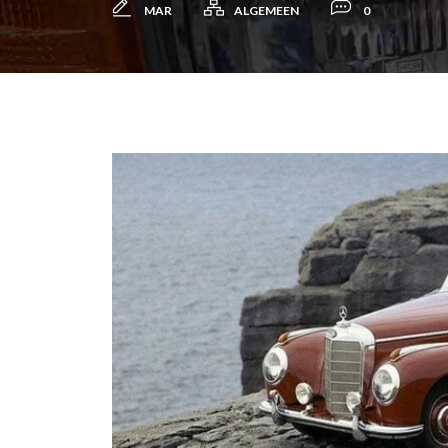
MAR
ALGEMEEN
0