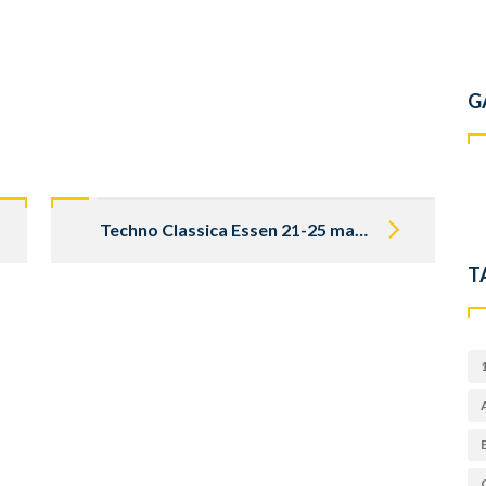
G
Techno Classica Essen 21-25 maart 2018
T