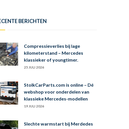
ECENTE BERICHTEN
Compressieverlies bij lage
kilometerstand – Mercedes
klassieker of youngtimer.
25 JULI 2026
StolkCarParts.com is online – Dé
webshop voor onderdelen van
klassieke Mercedes-modellen
19 JULI 2026
Slechte warmstart bij Merdedes