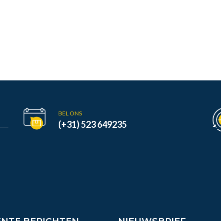
BEL ONS
(+31) 523 649235