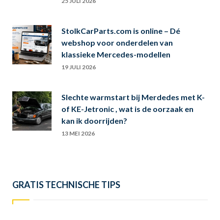
25 JULI 2026
StolkCarParts.com is online – Dé
webshop voor onderdelen van
klassieke Mercedes-modellen
19 JULI 2026
Slechte warmstart bij Merdedes met K-
of KE-Jetronic , wat is de oorzaak en
kan ik doorrijden?
13 MEI 2026
GRATIS TECHNISCHE TIPS