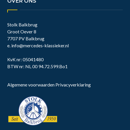
OVER ONS
Stolk Balkbrug
Groot Oever 8
7707 PV Balkbrug
e.
info@mercedes-klassieker.nl
KvK nr: 05041480
BTW nr: NL 00 94.72.599.Bo1
Algemene voorwaarden
Privacyverklaring