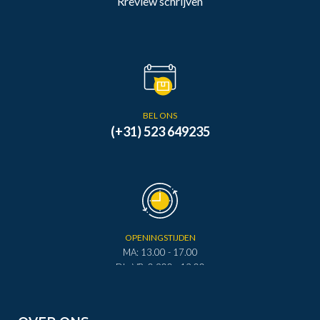
Rreview schrijven
BEL ONS
(+31) 523 649235
OPENINGSTIJDEN
MA: 13.00 - 17.00
DI - VR: 0.900 - 12.00
DI - VR: 13.00 - 17.00
ZA: 0.900 - 12.00