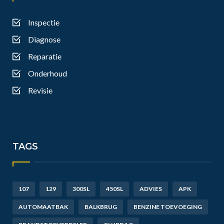
Inspectie
Diagnose
Reparatie
Onderhoud
Revisie
TAGS
107
129
300SL
450SL
ADVIES
APK
AUTOMAATBAK
BALKBRUG
BENZINE TOEVOEGING