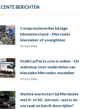
ECENTE BERICHTEN
Compressieverlies bij lage
kilometerstand – Mercedes
klassieker of youngtimer.
25 JULI 2026
StolkCarParts.com is online – Dé
webshop voor onderdelen van
klassieke Mercedes-modellen
19 JULI 2026
Slechte warmstart bij Merdedes
met K- of KE-Jetronic , wat is de
oorzaak en kan ik doorrijden?