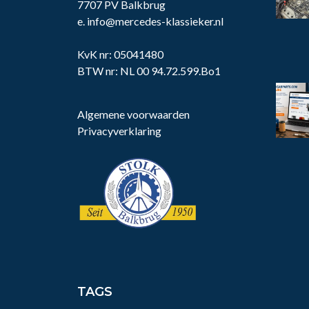
7707 PV Balkbrug
e.
info@mercedes-klassieker.nl
KvK nr: 05041480
BTW nr: NL 00 94.72.599.Bo1
Algemene voorwaarden
Privacyverklaring
TAGS