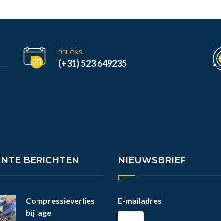
BEL ONS
(+31) 523 649235
ENTE BERICHTEN
NIEUWSBRIEF
Compressieverlies
E-mailadres
bij lage