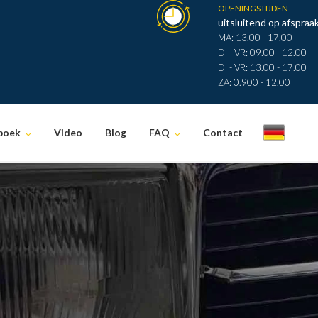
OPENINGSTIJDEN
uitsluitend op afspraak
MA: 13.00 - 17.00
DI - VR: 09.00 - 12.00
DI - VR: 13.00 - 17.00
ZA: 0.900 - 12.00
boek
Video
Blog
FAQ
Contact
.