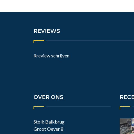
REVIEWS
Rreview schrijven
OVER ONS
REC
Stolk Balkbrug
Groot Oever 8