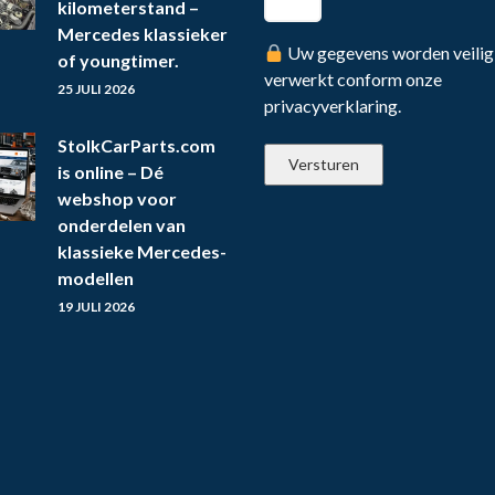
kilometerstand –
Mercedes klassieker
Uw gegevens worden veilig
of youngtimer.
verwerkt conform onze
25 JULI 2026
privacyverklaring.
StolkCarParts.com
is online – Dé
webshop voor
onderdelen van
klassieke Mercedes-
modellen
19 JULI 2026