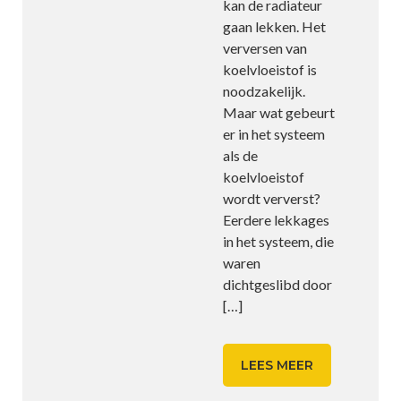
kan de radiateur
gaan lekken. Het
verversen van
koelvloeistof is
noodzakelijk.
Maar wat gebeurt
er in het systeem
als de
koelvloeistof
wordt ververst?
Eerdere lekkages
in het systeem, die
waren
dichtgeslibd door
[…]
LEES MEER