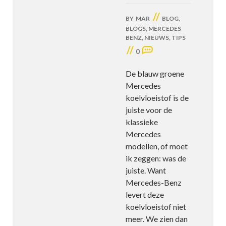
//
BY
MAR
BLOG
,
BLOGS
,
MERCEDES
BENZ
,
NIEUWS
,
TIPS
//
0
De blauw groene
Mercedes
koelvloeistof is de
juiste voor de
klassieke
Mercedes
modellen, of moet
ik zeggen: was de
juiste. Want
Mercedes-Benz
levert deze
koelvloeistof niet
meer. We zien dan