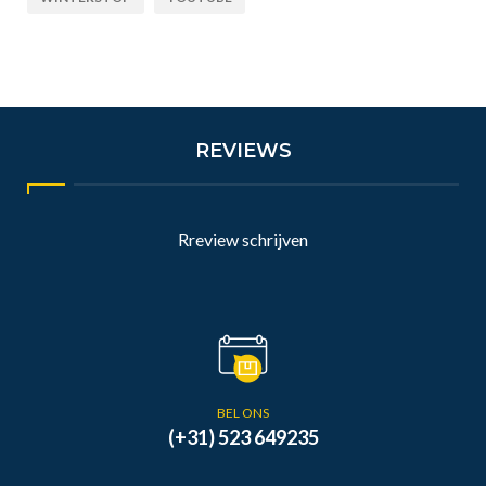
REVIEWS
Rreview schrijven
BEL ONS
(+31) 523 649235