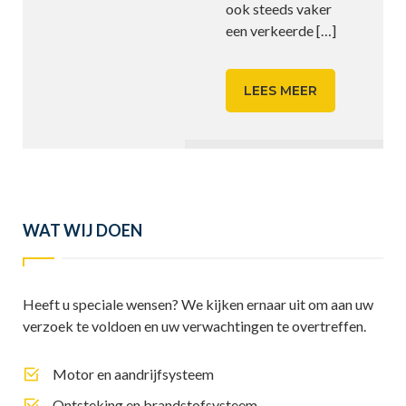
ook steeds vaker
een verkeerde
[…]
LEES MEER
WAT WIJ DOEN
Heeft u speciale wensen? We kijken ernaar uit om aan uw
verzoek te voldoen en uw verwachtingen te overtreffen.
Motor en aandrijfsysteem
Ontsteking en brandstofsysteem