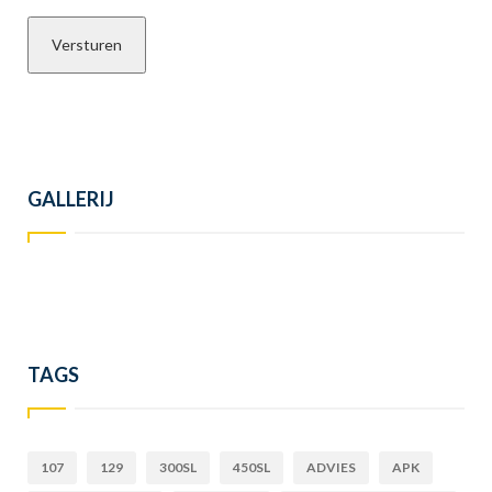
GALLERIJ
TAGS
107
129
300SL
450SL
ADVIES
APK