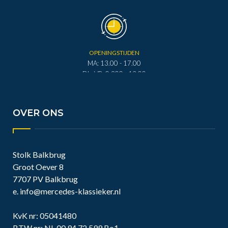
OPENINGSTIJDEN
MA: 13.00 - 17.00
DI - VR: 0.900 - 12.00
DI - VR: 13.00 - 17.00
ZA: 0.900 - 12.00
OVER ONS
Stolk Balkbrug
Groot Oever 8
7707 PV Balkbrug
e.
info@mercedes-klassieker.nl
KvK nr: 05041480
BTW nr: NL 00 94.72.599.Bo1