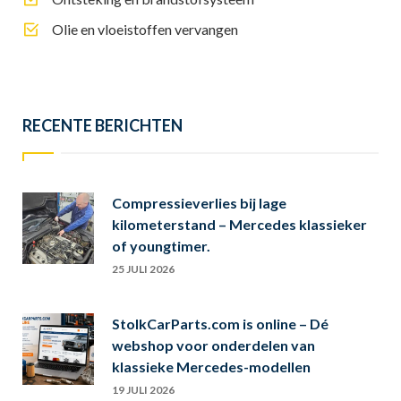
Olie en vloeistoffen vervangen
RECENTE BERICHTEN
Compressieverlies bij lage
kilometerstand – Mercedes klassieker
of youngtimer.
25 JULI 2026
StolkCarParts.com is online – Dé
webshop voor onderdelen van
klassieke Mercedes-modellen
19 JULI 2026