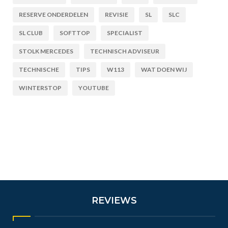
RESERVE ONDERDELEN
REVISIE
SL
SLC
SL CLUB
SOFTTOP
SPECIALIST
STOLK MERCEDES
TECHNISCH ADVISEUR
TECHNISCHE
TIPS
W113
WAT DOEN WIJ
WINTERSTOP
YOUTUBE
REVIEWS