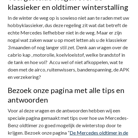
klassieker en oldtimer winterstalling
In de winter de weg op is sowieso niet aan te raden met uw
hobbyklassieker, dus deze regeling zit wat dat betreft de
echte Mercedes liefhebber niet in de weg. Maar er zijn
nogal wat zaken waar u op moet letten als u de klassieker
3 maanden of nog langer stil zet. Denk aan vragen over de
cabrio kap , motorolie, koelvloeistof, welke brandstof in
de tank en hoe vol? Accu wel of niet afkoppelen, wat te
doen met de airco, ruitenwissers, bandenspanning, de APK
en verzekering?
Bezoek onze pagina met alle tips en
antwoorden
Voor al deze vragen en de antwoorden hebben wij een
speciale pagina gemaakt met tips over hoe uw Mercedes-
Benz oldtimer zo goed mogelijk de winterstop door te
krijgen. Bezoek onze pagina “
De Mercedes oldtimer in de