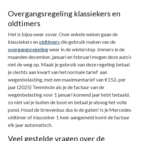
Overgangsregeling klassiekers en
oldtimers
Het is bijna weer zover. Over enkele weken gaan de
klassiekers en
oldtimers
die gebruik maken van de
overgangsregeling
weer in de winterstop. Immers in de
maanden december, januari en februari mogen deze auto’s
niet de weg op. Maak je gebruik van deze regeling betaal
je slechts aan kwart van het normale tarief aan
wegenbelasting, met een maximumtarief van €152,-per
jaar (2025) Tenminste als je de factuur van de
wegenbelasting voor 1 januari komend jaar hebt betaald,
zo niet val je buiten de boot en betaal je alsnog het volle
pond. Houd de brievenbus dus in de gaten! Is je Mercedes
oldtimer of klassieker 1 keer aangemeld komt de factuur
elk jaar automatisch.
Veel gestelde vragen over de