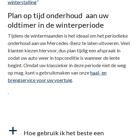
winterstalling
”
Plan op tijd onderhoud aan uw
oldtimer in de winterperiode
Tijdens de wintermaanden is het ideaal om het periodieke
onderhoud aan uw Mercedes-Benz te laten uitvoeren. Veel
klanten kiezen hiervoor, dus plan tijdig een afspraak in
zodat uw auto weer in topconditie is wanneer de lente
begint. Omdat uw klassieker in deze periode niet de weg
op mag, kunt u gebruikmaken van onze
haal- en
brengservice voor uw voertuig
.
.
haal en bezorgservice
a
Hoe gebruik ik het beste een