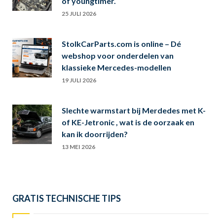
of youngtimer.
25 JULI 2026
StolkCarParts.com is online – Dé
webshop voor onderdelen van
klassieke Mercedes-modellen
19 JULI 2026
Slechte warmstart bij Merdedes met K-
of KE-Jetronic , wat is de oorzaak en
kan ik doorrijden?
13 MEI 2026
GRATIS TECHNISCHE TIPS