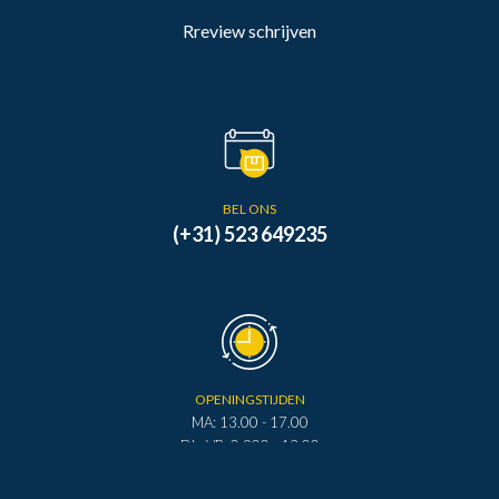
Rreview schrijven
BEL ONS
(+31) 523 649235
OPENINGSTIJDEN
MA: 13.00 - 17.00
DI - VR: 0.900 - 12.00
DI - VR: 13.00 - 17.00
ZA: 0.900 - 12.00