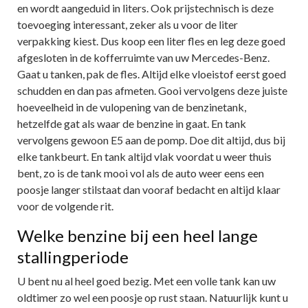
en wordt aangeduid in liters. Ook prijstechnisch is deze
toevoeging interessant, zeker als u voor de liter
verpakking kiest. Dus koop een liter fles en leg deze goed
afgesloten in de kofferruimte van uw Mercedes-Benz.
Gaat u tanken, pak de fles. Altijd elke vloeistof eerst goed
schudden en dan pas afmeten. Gooi vervolgens deze juiste
hoeveelheid in de vulopening van de benzinetank,
hetzelfde gat als waar de benzine in gaat. En tank
vervolgens gewoon E5 aan de pomp. Doe dit altijd, dus bij
elke tankbeurt. En tank altijd vlak voordat u weer thuis
bent, zo is de tank mooi vol als de auto weer eens een
poosje langer stilstaat dan vooraf bedacht en altijd klaar
voor de volgende rit.
Welke benzine bij een heel lange
stallingperiode
U bent nu al heel goed bezig. Met een volle tank kan uw
oldtimer zo wel een poosje op rust staan. Natuurlijk kunt u