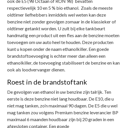
ook de E5 (98 Octaan of RON 98) bevatten
respectievelijk 10 en 5 % bio ethanol. Zoals de meeste
oldtimer liefhebbers inmiddels wel weten kan deze
benzine niet zonder gevolgen zomaar in de klassieker of
oldtimer getankt worden. U zult bij elke tankbeurt
handmatig een product uit een fles aan de benzine moeten
toevoegen om uw auto heel te houden. Deze producten
kunt u kopen onder de naam ethanolkiller. Een goede
brandstoftoevoeging is echter meer dan alleen een
ethanolkiller, de toevoeging stabiliseert de benzine en kan
ook als loodvervanger dienen.
Roest in de brandstoftank
De gevolgen van ethanol in uw benzine zijn talrijk. Ten
eerste is deze benzine niet lang houdbaar. De E10, die u
niet mag tanken, zo’n maximaal 90 dagen. De E5 die u wel
mag tanken zou volgens Premium benzine leverancier BP
maximaal 6 maanden houdbaar zijn bij 20 graden in een
afgesloten container. Een goede