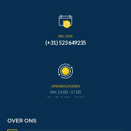
BEL ONS
(+31) 523 649235
OPENINGSTIJDEN
MA: 13.00 - 17.00
DI - VR: 0.900 - 12.00
DI - VR: 13.00 - 17.00
ZA: 0.900 - 12.00
OVER ONS