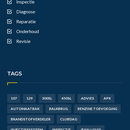
Inspectie
Diagnose
Reparatie
Onderhoud
Revisie
TAGS
107
129
300SL
450SL
ADVIES
APK
AUTOMAATBAK
BALKBRUG
BENZINE TOEVOEGING
BRANDSTOFVERDELER
CLUBDAG
INJECTIESYSTEEM
INSPECTIE
JEAN-LOUIS