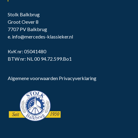
Stolk Balkbrug
Groot Oever 8
7707 PV Balkbrug
e.
info@mercedes-klassieker.nl
KvK nr: 05041480
BTW nr: NL 00 94.72.599.Bo1
Algemene voorwaarden
Privacyverklaring