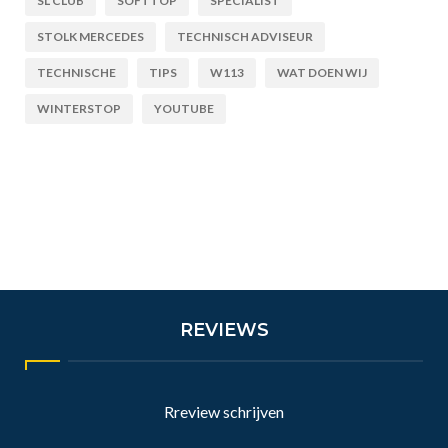
SL CLUB
SOFTTOP
SPECIALIST
STOLK MERCEDES
TECHNISCH ADVISEUR
TECHNISCHE
TIPS
W113
WAT DOEN WIJ
WINTERSTOP
YOUTUBE
REVIEWS
Rreview schrijven