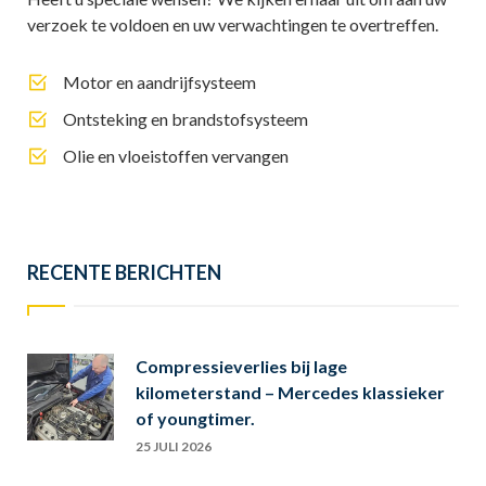
verzoek te voldoen en uw verwachtingen te overtreffen.
Motor en aandrijfsysteem
Ontsteking en brandstofsysteem
Olie en vloeistoffen vervangen
RECENTE BERICHTEN
Compressieverlies bij lage
kilometerstand – Mercedes klassieker
of youngtimer.
25 JULI 2026