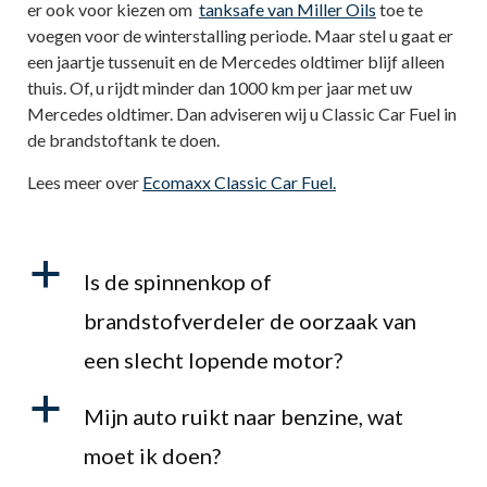
er ook voor kiezen om
tanksafe van Miller Oils
toe te
voegen voor de winterstalling periode. Maar stel u gaat er
een jaartje tussenuit en de Mercedes oldtimer blijf alleen
thuis. Of, u rijdt minder dan 1000 km per jaar met uw
Mercedes oldtimer. Dan adviseren wij u Classic Car Fuel in
de brandstoftank te doen.
Lees meer over
Ecomaxx Classic Car Fuel.
a
Is de spinnenkop of
brandstofverdeler de oorzaak van
een slecht lopende motor?
a
Mijn auto ruikt naar benzine, wat
moet ik doen?