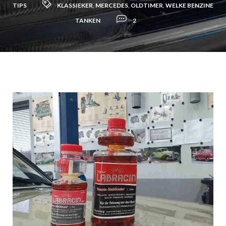
TIPS
KLASSIEKER
,
MERCEDES
,
OLDTIMER
,
WELKE BENZINE
TANKEN
2