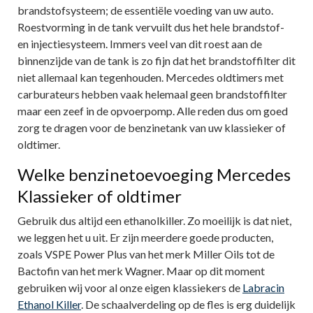
brandstofsysteem; de essentiële voeding van uw auto.
Roestvorming in de tank vervuilt dus het hele brandstof-
en injectiesysteem. Immers veel van dit roest aan de
binnenzijde van de tank is zo fijn dat het brandstoffilter dit
niet allemaal kan tegenhouden. Mercedes oldtimers met
carburateurs hebben vaak helemaal geen brandstoffilter
maar een zeef in de opvoerpomp. Alle reden dus om goed
zorg te dragen voor de benzinetank van uw klassieker of
oldtimer.
Welke benzinetoevoeging Mercedes
Klassieker of oldtimer
Gebruik dus altijd een ethanolkiller. Zo moeilijk is dat niet,
we leggen het u uit. Er zijn meerdere goede producten,
zoals VSPE Power Plus van het merk Miller Oils tot de
Bactofin van het merk Wagner. Maar op dit moment
gebruiken wij voor al onze eigen klassiekers de
Labracin
Ethanol Killer
. De schaalverdeling op de fles is erg duidelijk