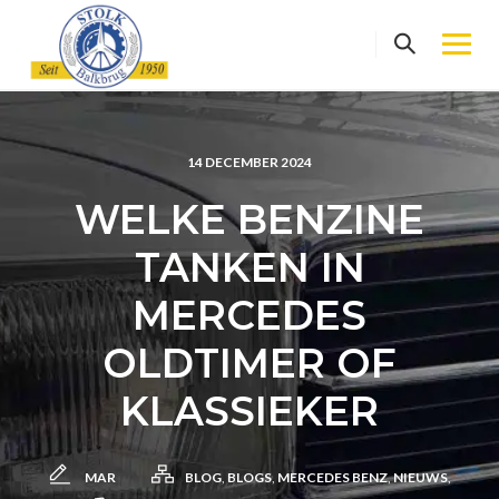
Skip
to
content
14 DECEMBER 2024
WELKE BENZINE
TANKEN IN
MERCEDES
OLDTIMER OF
KLASSIEKER
MAR
BLOG
,
BLOGS
,
MERCEDES BENZ
,
NIEUWS
,