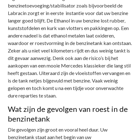
benzinetoevoeging/stabilisator zoals bijvoorbeeld de
Labracin zorgt er in eerste instantie voor dat uw benzine
langer goed blijft. De Ethanol in uw benzine lost rubber,
kunststofdelen en kurk van vlotters en pakkingen op. Een
andere nadeel is dat ethanol metalen laat oxideren,
waardoor er roestvorming in de benzinetank kan ontstaan.
Zeker als u niet veel kilometers rijdt en dus weinig tankt is
dit gevaar aanwezig. Denk ook aan de risico’s bij het
aankopen van een mooie Mercedes klassieker die lang stil
heeft gestaan. Uiteraard zijn de vloeistoffen vervangen en
is de tank netjes bijgevuld met benzine. Vaak weinig
gelopen en toch komt u na een tijdje voor onverwachte
dure reparties te staan.
Wat zijn de gevolgen van roest in de
benzinetank
Die gevolgen zijn groot en vooral heel duur. Uw
benzinetank staat aan het begin van uw